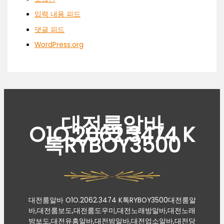
입력 내용 피드
댓글 피드
WordPress.org
대전룸알바
O1O.2062.3474 K
톡RYBOY3500
대전룸알바 O1O.2062.3474 K톡RYBOY3500대전룸알
바,대전룸보도,대전룸도우미,대전노래방알바,대전노래
방보도,대전유흥알바,대전밤알바,대전업소알바,대전당