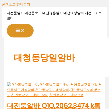
콘텐츠로 건너뛰기
대전룸알바,대전룸보도,대전유흥알바,대전여성알바,대전고소득
알바
대청동당일알바
대전룸알바 O1O.2062.3474 k톡