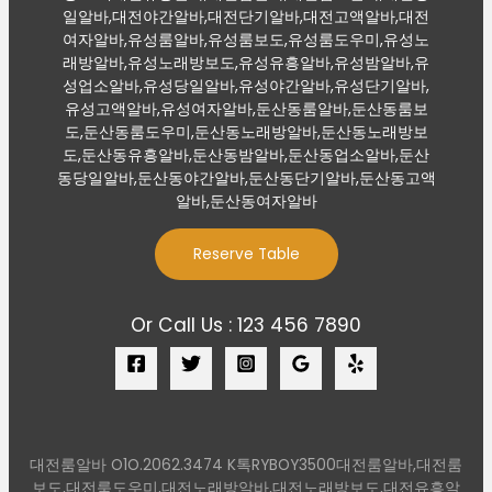
일알바,대전야간알바,대전단기알바,대전고액알바,대전
여자알바,유성룸알바,유성룸보도,유성룸도우미,유성노
래방알바,유성노래방보도,유성유흥알바,유성밤알바,유
성업소알바,유성당일알바,유성야간알바,유성단기알바,
유성고액알바,유성여자알바,둔산동룸알바,둔산동룸보
도,둔산동룸도우미,둔산동노래방알바,둔산동노래방보
도,둔산동유흥알바,둔산동밤알바,둔산동업소알바,둔산
동당일알바,둔산동야간알바,둔산동단기알바,둔산동고액
알바,둔산동여자알바
Reserve Table
Or Call Us : 123 456 7890
대전룸알바 O1O.2062.3474 K톡RYBOY3500대전룸알바,대전룸
보도,대전룸도우미,대전노래방알바,대전노래방보도,대전유흥알