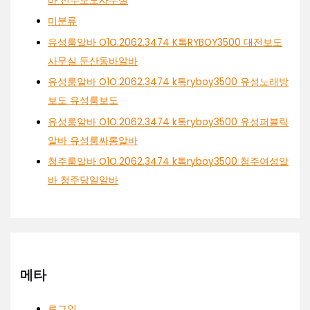
바 전주보도사무실
미분류
유성룸알바 O1O.2062.3474 K톡RYBOY3500 대전보도
사무실 둔산동바알바
유성룸알바 O1O.2062.3474 k톡ryboy3500 유성노래방
보도 유성룸보도
유성룸알바 O1O.2062.3474 k톡ryboy3500 유성퍼블릭
알바 유성룸싸롱알바
청주룸알바 O1O.2062.3474 k톡ryboy3500 청주여성알
바 청주당일알바
메타
로그인