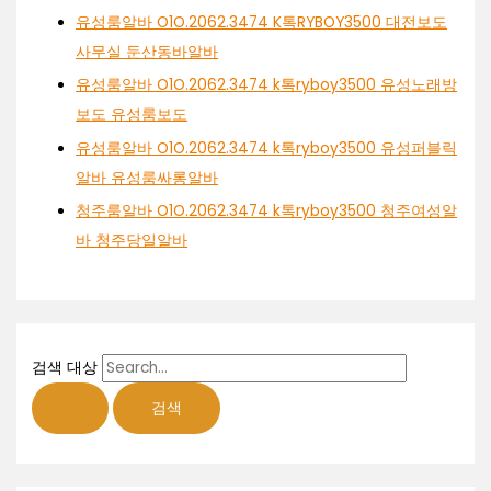
유성룸알바 O1O.2062.3474 K톡RYBOY3500 대전보도
사무실 둔산동바알바
유성룸알바 O1O.2062.3474 k톡ryboy3500 유성노래방
보도 유성룸보도
유성룸알바 O1O.2062.3474 k톡ryboy3500 유성퍼블릭
알바 유성룸싸롱알바
청주룸알바 O1O.2062.3474 k톡ryboy3500 청주여성알
바 청주당일알바
검색 대상