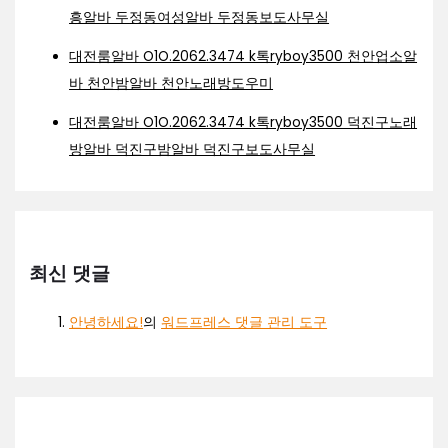
흥알바 두정동여성알바 두정동보도사무실
대전룸알바 O1O.2062.3474 k톡ryboy3500 천안업소알
바 천안밤알바 천안노래방도우미
대전룸알바 O1O.2062.3474 k톡ryboy3500 덕진구노래
방알바 덕진구밤알바 덕진구보도사무실
최신 댓글
안녕하세요!
의
워드프레스 댓글 관리 도구