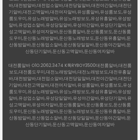
바,대전밤알바,대전업소알바,대전당일알바,대전야간알바,대전단
기알바,대전고액알바,대전여자알바,유성룸알바,유성룸보도,유성
룸도우미,유성노래방알바,유성노래방보도,유성유흥알바,유성밤
알바,유성업소알바,유성당일알바,유성야간알바,유성단기알바,유
성고액알바,유성여자알바,둔산동룸알바,둔산동룸보도,둔산동룸
도우미,둔산동노래방알바,둔산동노래방보도,둔산동유흥알바,둔
산동밤알바,둔산동업소알바,둔산동당일알바,둔산동야간알바,둔
산동단기알바,둔산동고액알바,둔산동여자알바
대전룸알바 O1O.2062.3474 K톡RYBOY3500대전룸알바,대전룸
보도,대전룸도우미,대전노래방알바,대전노래방보도,대전유흥알
바,대전밤알바,대전업소알바,대전당일알바,대전야간알바,대전단
기알바,대전고액알바,대전여자알바,유성룸알바,유성룸보도,유성
룸도우미,유성노래방알바,유성노래방보도,유성유흥알바,유성밤
알바,유성업소알바,유성당일알바,유성야간알바,유성단기알바,유
성고액알바,유성여자알바,둔산동룸알바,둔산동룸보도,둔산동룸
도우미,둔산동노래방알바,둔산동노래방보도,둔산동유흥알바,둔
산동밤알바,둔산동업소알바,둔산동당일알바,둔산동야간알바,둔
산동단기알바,둔산동고액알바,둔산동여자알바