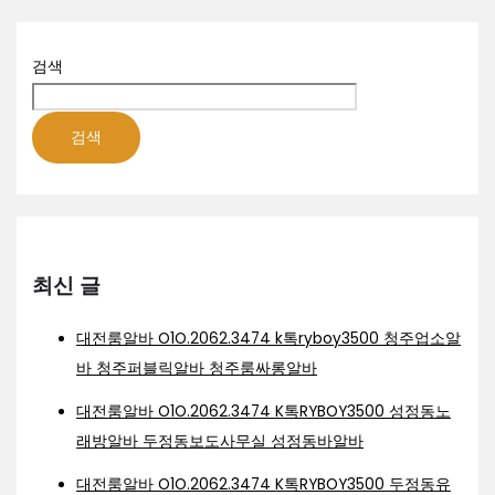
검색
검색
최신 글
대전룸알바 O1O.2062.3474 k톡ryboy3500 청주업소알
바 청주퍼블릭알바 청주룸싸롱알바
대전룸알바 O1O.2062.3474 K톡RYBOY3500 성정동노
래방알바 두정동보도사무실 성정동바알바
대전룸알바 O1O.2062.3474 K톡RYBOY3500 두정동유