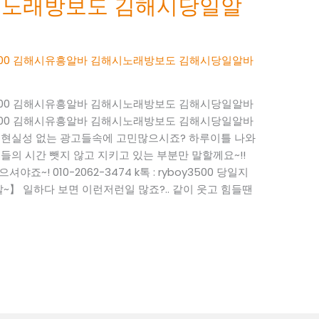
시노래방보도 김해시당일알
boy3500 김해시유흥알바 김해시노래방보도 김해시당일알바
boy3500 김해시유흥알바 김해시노래방보도 김해시당일알바
boy3500 김해시유흥알바 김해시노래방보도 김해시당일알바
~ 현실성 없는 광고들속에 고민많으시죠? 하루이틀 나와
들의 시간 뺏지 않고 지키고 있는 부분만 말할께요~!!
죠~! 010-2062-3474 k톡 : ryboy3500 당일지
】 일하다 보면 이런저런일 많죠?.. 같이 웃고 힘들땐