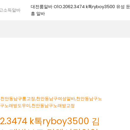
대전룸알바 O1O.2062.3474 k톡ryboy3500 유
전고소득알바
흥 알바
.3474 k톡ryboy3500 김