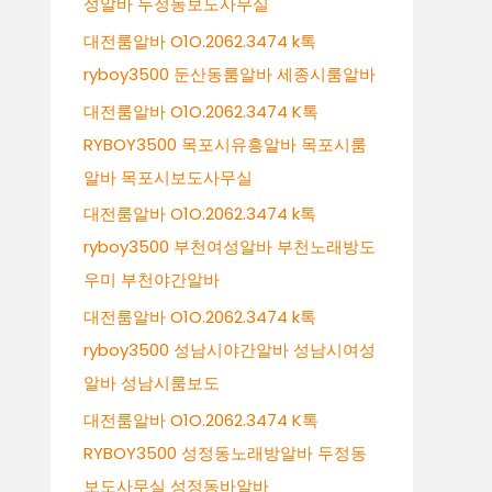
성알바 두정동보도사무실
대전룸알바 O1O.2062.3474 k톡
ryboy3500 둔산동룸알바 세종시룸알바
대전룸알바 O1O.2062.3474 K톡
RYBOY3500 목포시유흥알바 목포시룸
알바 목포시보도사무실
대전룸알바 O1O.2062.3474 k톡
ryboy3500 부천여성알바 부천노래방도
우미 부천야간알바
대전룸알바 O1O.2062.3474 k톡
ryboy3500 성남시야간알바 성남시여성
알바 성남시룸보도
대전룸알바 O1O.2062.3474 K톡
RYBOY3500 성정동노래방알바 두정동
보도사무실 성정동바알바