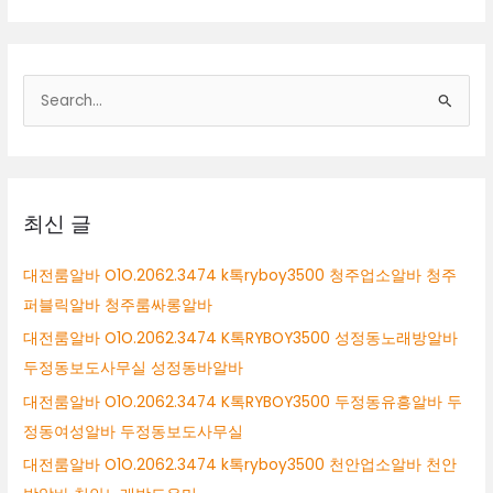
검
색
대
상
최신 글
대전룸알바 O1O.2062.3474 k톡ryboy3500 청주업소알바 청주
퍼블릭알바 청주룸싸롱알바
대전룸알바 O1O.2062.3474 K톡RYBOY3500 성정동노래방알바
두정동보도사무실 성정동바알바
대전룸알바 O1O.2062.3474 K톡RYBOY3500 두정동유흥알바 두
정동여성알바 두정동보도사무실
대전룸알바 O1O.2062.3474 k톡ryboy3500 천안업소알바 천안