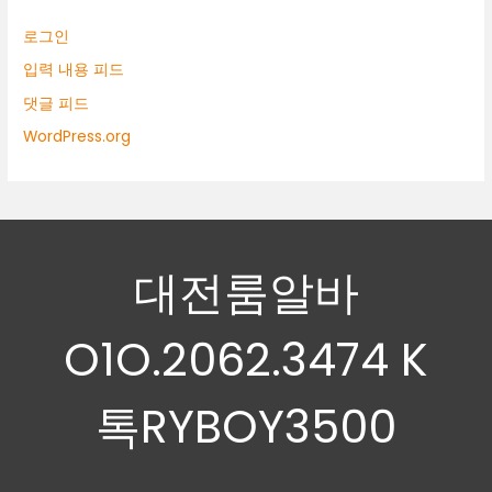
로그인
입력 내용 피드
댓글 피드
WordPress.org
대전룸알바
O1O.2062.3474 K
톡RYBOY3500