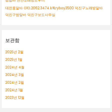
밤알바 천안노래방도우미
대전룸알바 O1O.2062.3474 k톡ryboy3500 덕진구노래방알바
덕진구밤알바 덕진구보도사무실
보관함
2025년 2월
2025년 1월
2024년 4월
2024년 3월
2024년 2월
2024년 1월
2023년 12월