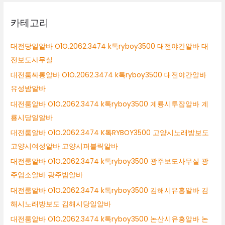
카테고리
대전당일알바 O1O.2062.3474 k톡ryboy3500 대전야간알바 대
전보도사무실
대전룸싸롱알바 O1O.2062.3474 k톡ryboy3500 대전야간알바
유성밤알바
대전룸알바 O1O.2062.3474 k톡ryboy3500 계룡시투잡알바 계
룡시당일알바
대전룸알바 O1O.2062.3474 K톡RYBOY3500 고양시노래방보도
고양시여성알바 고양시퍼블릭알바
대전룸알바 O1O.2062.3474 k톡ryboy3500 광주보도사무실 광
주업소알바 광주밤알바
대전룸알바 O1O.2062.3474 k톡ryboy3500 김해시유흥알바 김
해시노래방보도 김해시당일알바
대전룸알바 O1O.2062.3474 k톡ryboy3500 논산시유흥알바 논