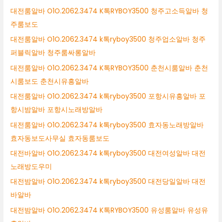
대전룸알바 O1O.2062.3474 K톡RYBOY3500 청주고소득알바 청
주룸보도
대전룸알바 O1O.2062.3474 k톡ryboy3500 청주업소알바 청주
퍼블릭알바 청주룸싸롱알바
대전룸알바 O1O.2062.3474 K톡RYBOY3500 춘천시룸알바 춘천
시룸보도 춘천시유흥알바
대전룸알바 O1O.2062.3474 k톡ryboy3500 포항시유흥알바 포
항시밤알바 포항시노래방알바
대전룸알바 O1O.2062.3474 k톡ryboy3500 효자동노래방알바
효자동보도사무실 효자동룸보도
대전바알바 O1O.2062.3474 k톡ryboy3500 대전여성알바 대전
노래방도우미
대전밤알바 O1O.2062.3474 k톡ryboy3500 대전당일알바 대전
바알바
대전밤알바 O1O.2062.3474 K톡RYBOY3500 유성룸알바 유성유