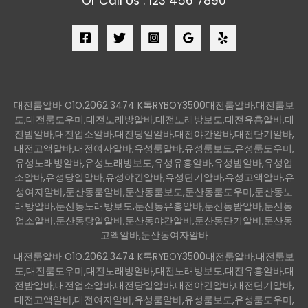
Or Call Us : 123 456 7890
대전룸알바 O1O.2062.3474 K톡RYBOY3500대전룸알바,대전룸보
도,대전룸도우미,대전노래방알바,대전노래방보도,대전유흥알바,대
전밤알바,대전업소알바,대전당일알바,대전야간알바,대전단기알바,
대전고액알바,대전여자알바,유성룸알바,유성룸보도,유성룸도우미,
유성노래방알바,유성노래방보도,유성유흥알바,유성밤알바,유성업
소알바,유성당일알바,유성야간알바,유성단기알바,유성고액알바,유
성여자알바,둔산동룸알바,둔산동룸보도,둔산동룸도우미,둔산동노
래방알바,둔산동노래방보도,둔산동유흥알바,둔산동밤알바,둔산동
업소알바,둔산동당일알바,둔산동야간알바,둔산동단기알바,둔산동
고액알바,둔산동여자알바
대전룸알바 O1O.2062.3474 K톡RYBOY3500대전룸알바,대전룸보
도,대전룸도우미,대전노래방알바,대전노래방보도,대전유흥알바,대
전밤알바,대전업소알바,대전당일알바,대전야간알바,대전단기알바,
대전고액알바,대전여자알바,유성룸알바,유성룸보도,유성룸도우미,