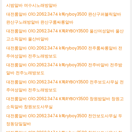
시밤알바 여수시노래방알바
대전룸알바 O1O.2062.3474 k톡ryboy3500 완산구퍼블릭알바
완산구노래방알바 완산구룸싸롱알바
대전룸알바 O1O.2062.3474 K톡RYBOY3500 울산여성알바 울산
고소득알바 울산바알바
대전룸알바 O1O.2062.3474 k톡ryboy3500 전주룸싸롱알바 전
주여성알바 전주노래방보도
대전룸알바 O1O.2062.3474 k톡ryboy3500 전주바알바 전주밤
알바 전주노래방보도
대전룸알바 O1O.2062.3474 K톡RYBOY3500 전주보도사무실 전
주여성알바 전주노래방보도
대전룸알바 O1O.2062.3474 K톡RYBOY3500 창원밤알바 창원고
소득알바 창원보도사무실
대전룸알바 O1O.2062.3474 k톡ryboy3500 천안보도사무실 두
정동당일알바