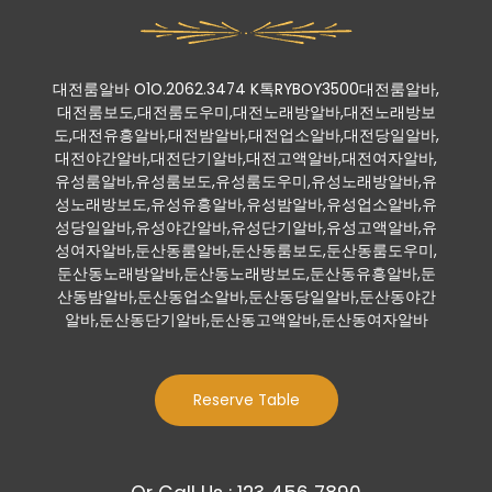
대전룸알바 O1O.2062.3474 K톡RYBOY3500대전룸알바,
대전룸보도,대전룸도우미,대전노래방알바,대전노래방보
도,대전유흥알바,대전밤알바,대전업소알바,대전당일알바,
대전야간알바,대전단기알바,대전고액알바,대전여자알바,
유성룸알바,유성룸보도,유성룸도우미,유성노래방알바,유
성노래방보도,유성유흥알바,유성밤알바,유성업소알바,유
성당일알바,유성야간알바,유성단기알바,유성고액알바,유
성여자알바,둔산동룸알바,둔산동룸보도,둔산동룸도우미,
둔산동노래방알바,둔산동노래방보도,둔산동유흥알바,둔
산동밤알바,둔산동업소알바,둔산동당일알바,둔산동야간
알바,둔산동단기알바,둔산동고액알바,둔산동여자알바
Reserve Table