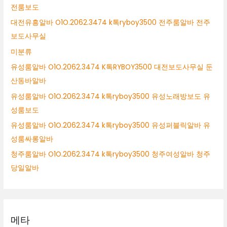
전룸보도
대전유흥알바 O1O.2062.3474 k톡ryboy3500 전주룸알바 전주
보도사무실
미분류
유성룸알바 O1O.2062.3474 K톡RYBOY3500 대전보도사무실 둔
산동바알바
유성룸알바 O1O.2062.3474 k톡ryboy3500 유성노래방보도 유
성룸보도
유성룸알바 O1O.2062.3474 k톡ryboy3500 유성퍼블릭알바 유
성룸싸롱알바
청주룸알바 O1O.2062.3474 k톡ryboy3500 청주여성알바 청주
당일알바
메타