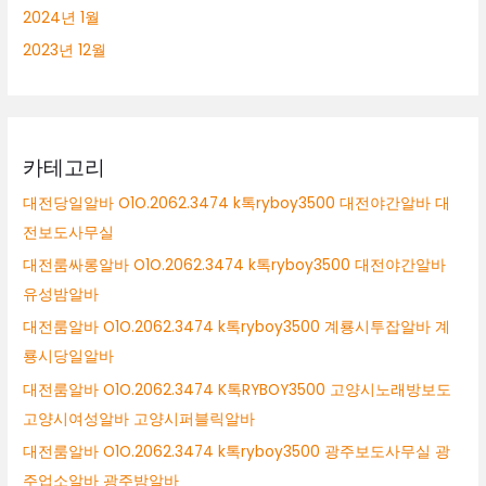
2024년 1월
2023년 12월
카테고리
대전당일알바 O1O.2062.3474 k톡ryboy3500 대전야간알바 대
전보도사무실
대전룸싸롱알바 O1O.2062.3474 k톡ryboy3500 대전야간알바
유성밤알바
대전룸알바 O1O.2062.3474 k톡ryboy3500 계룡시투잡알바 계
룡시당일알바
대전룸알바 O1O.2062.3474 K톡RYBOY3500 고양시노래방보도
고양시여성알바 고양시퍼블릭알바
대전룸알바 O1O.2062.3474 k톡ryboy3500 광주보도사무실 광
주업소알바 광주밤알바