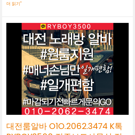
더 읽기"
대
전
룸
알
바
O1O.2062.3474
K
톡
RYBOY3500
전
주
보
도
사
무
실
대전룸알바 O1O.2062.3474 K톡
전
주