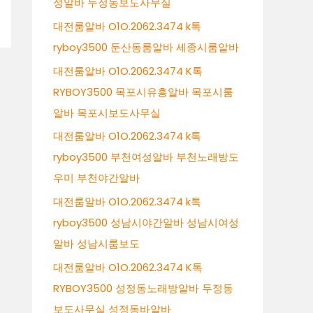
성알바 두정동보도사무실
대전룸알바 O1O.2062.3474 k톡
ryboy3500 둔산동룸알바 세종시룸알바
대전룸알바 O1O.2062.3474 K톡
RYBOY3500 목포시유흥알바 목포시룸
알바 목포시보도사무실
대전룸알바 O1O.2062.3474 k톡
ryboy3500 부천여성알바 부천노래방도
우미 부천야간알바
대전룸알바 O1O.2062.3474 k톡
ryboy3500 성남시야간알바 성남시여성
알바 성남시룸보도
대전룸알바 O1O.2062.3474 K톡
RYBOY3500 성정동노래방알바 두정동
보도사무실 성정동바알바