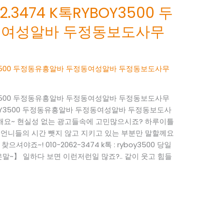
.3474 K톡RYBOY3500 두
동여성알바 두정동보도사무
BOY3500 두정동유흥알바 두정동여성알바 두정동보도사무
BOY3500 두정동유흥알바 두정동여성알바 두정동보도사무
RYBOY3500 두정동유흥알바 두정동여성알바 두정동보도사
사해요~ 현실성 없는 광고들속에 고민많으시죠? 하루이틀
 언니들의 시간 뺏지 않고 지키고 있는 부분만 말할께요
으셔야죠~! 010-2062-3474 k톡 : ryboy3500 당일
~】 일하다 보면 이런저런일 많죠?.. 같이 웃고 힘들