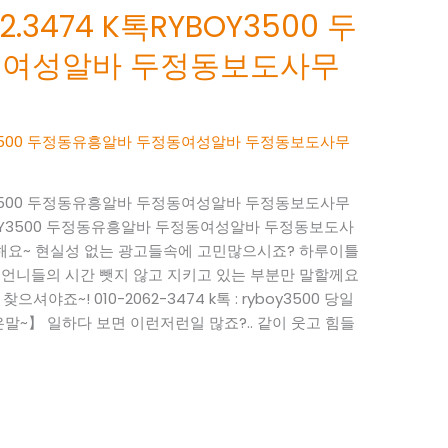
.3474 K톡RYBOY3500 두
동여성알바 두정동보도사무
BOY3500 두정동유흥알바 두정동여성알바 두정동보도사무
BOY3500 두정동유흥알바 두정동여성알바 두정동보도사무
RYBOY3500 두정동유흥알바 두정동여성알바 두정동보도사
사해요~ 현실성 없는 광고들속에 고민많으시죠? 하루이틀
 언니들의 시간 뺏지 않고 지키고 있는 부분만 말할께요
으셔야죠~! 010-2062-3474 k톡 : ryboy3500 당일
~】 일하다 보면 이런저런일 많죠?.. 같이 웃고 힘들