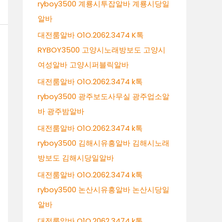
ryboy3500 계룡시투잡알바 계룡시당일
알바
대전룸알바 O1O.2062.3474 K톡
RYBOY3500 고양시노래방보도 고양시
여성알바 고양시퍼블릭알바
대전룸알바 O1O.2062.3474 k톡
ryboy3500 광주보도사무실 광주업소알
바 광주밤알바
대전룸알바 O1O.2062.3474 k톡
ryboy3500 김해시유흥알바 김해시노래
방보도 김해시당일알바
대전룸알바 O1O.2062.3474 k톡
ryboy3500 논산시유흥알바 논산시당일
알바
대전룸알바 O1O.2062.3474 k톡