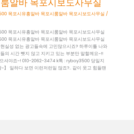
시룸알바 목포시보도사무실
BOY3500 목포시유흥알바 목포시룸알바 목포시보도사무실
/
BOY3500 목포시유흥알바 목포시룸알바 목포시보도사무실
BOY3500 목포시유흥알바 목포시룸알바 목포시보도사무실
~ 현실성 없는 광고들속에 고민많으시죠? 하루이틀 나와
들의 시간 뺏지 않고 지키고 있는 부분만 말할께요~!!
죠~! 010-2062-3474 k톡 : ryboy3500 당일지
】 일하다 보면 이런저런일 많죠?.. 같이 웃고 힘들땐