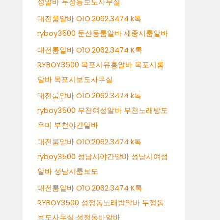
성알바 두정동보도사무실
대전룸알바 O1O.2062.3474 k톡
ryboy3500 둔산동룸알바 세종시룸알바
대전룸알바 O1O.2062.3474 K톡
RYBOY3500 목포시유흥알바 목포시룸
알바 목포시보도사무실
대전룸알바 O1O.2062.3474 k톡
ryboy3500 부천여성알바 부천노래방도
우미 부천야간알바
대전룸알바 O1O.2062.3474 k톡
ryboy3500 성남시야간알바 성남시여성
알바 성남시룸보도
대전룸알바 O1O.2062.3474 K톡
RYBOY3500 성정동노래방알바 두정동
보도사무실 성정동바알바