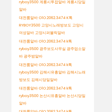
ryboy3500 계룡시투잡알바 계룡시당일
알바
대전룸알바 O1O.2062.3474 K톡
RYBOY3500 고양시노래방보도 고양시
여성알바 고양시퍼블릭알바
대전룸알바 O1O.2062.3474 k톡
ryboy3500 광주보도사무실 광주업소알
바 광주밤알바
대전룸알바 O1O.2062.3474 k톡
ryboy3500 김해시유흥알바 김해시노래
방보도 김해시당일알바
대전룸알바 O1O.2062.3474 k톡
ryboy3500 논산시유흥알바 논산시당일
알바
대전룸알바 O1O.2062.3474 k톡