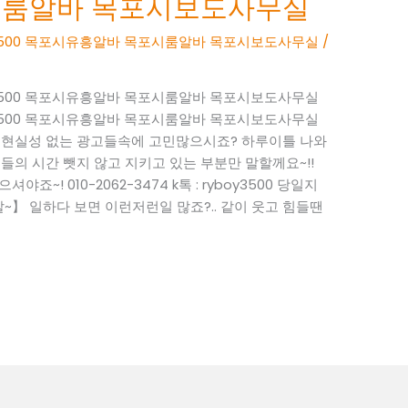
시룸알바 목포시보도사무실
BOY3500 목포시유흥알바 목포시룸알바 목포시보도사무실
/
BOY3500 목포시유흥알바 목포시룸알바 목포시보도사무실
BOY3500 목포시유흥알바 목포시룸알바 목포시보도사무실
~ 현실성 없는 광고들속에 고민많으시죠? 하루이틀 나와
들의 시간 뺏지 않고 지키고 있는 부분만 말할께요~!!
죠~! 010-2062-3474 k톡 : ryboy3500 당일지
】 일하다 보면 이런저런일 많죠?.. 같이 웃고 힘들땐