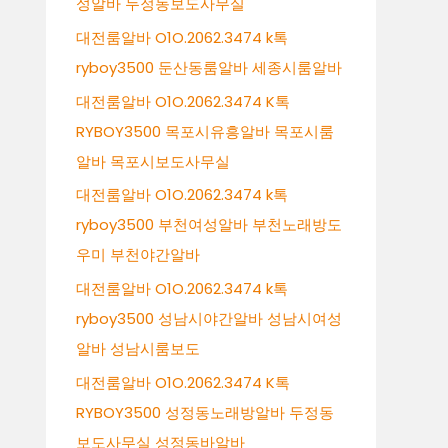
성알바 두정동보도사무실
대전룸알바 O1O.2062.3474 k톡
ryboy3500 둔산동룸알바 세종시룸알바
대전룸알바 O1O.2062.3474 K톡
RYBOY3500 목포시유흥알바 목포시룸
알바 목포시보도사무실
대전룸알바 O1O.2062.3474 k톡
ryboy3500 부천여성알바 부천노래방도
우미 부천야간알바
대전룸알바 O1O.2062.3474 k톡
ryboy3500 성남시야간알바 성남시여성
알바 성남시룸보도
대전룸알바 O1O.2062.3474 K톡
RYBOY3500 성정동노래방알바 두정동
보도사무실 성정동바알바