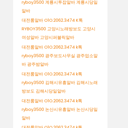
ryboy3500 계룡시투잡알바 계룡시당일
알바
대전룸알바 O1O.2062.3474 K톡
RYBOY3500 고양시노래방보도 고양시
여성알바 고양시퍼블릭알바
대전룸알바 O1O.2062.3474 k톡
ryboy3500 광주보도사무실 광주업소알
바 광주밤알바
대전룸알바 O1O.2062.3474 k톡
ryboy3500 김해시유흥알바 김해시노래
방보도 김해시당일알바
대전룸알바 O1O.2062.3474 k톡
ryboy3500 논산시유흥알바 논산시당일
알바
대전룸알바 O1O.2062.3474 k톡