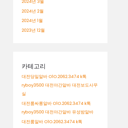
2024년 3월
2024년 2월
2024년 1월
2023년 12월
카테고리
대전당일알바 O1O.2062.3474 k톡
ryboy3500 대전야간알바 대전보도사무
실
대전룸싸롱알바 O1O.2062.3474 k톡
ryboy3500 대전야간알바 유성밤알바
대전룸알바 O1O.2062.3474 k톡