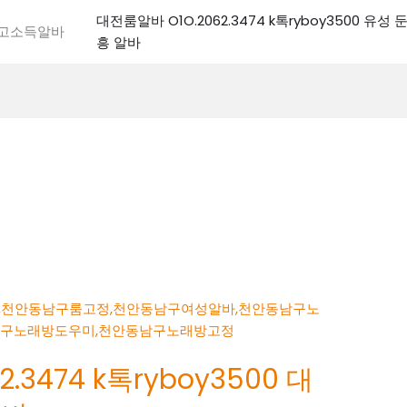
대전룸알바 O1O.2062.3474 k톡ryboy3500 유
전고소득알바
흥 알바
.3474 k톡ryboy3500 대