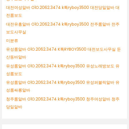
대전여성알바 O1O.2062.3474 k톡ryboy3500 대전당일알바 대
전룸보도
대전유흥알바 O1O.2062.3474 k톡ryboy3500 전주룸알바 전주
보도사무실
미분류
유성룸알바 O1O.2062.3474 K톡RYBOY3500 대전보도사무실 둔
산동바알바
유성룸알바 O1O.2062.3474 k톡ryboy3500 유성노래방보도 유
성룸보도
유성룸알바 O1O.2062.3474 k톡ryboy3500 유성퍼블릭알바 유
성룸싸롱알바
청주룸알바 O1O.2062.3474 k톡ryboy3500 청주여성알바 청주
당일알바