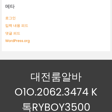
메타
로그인
입력 내용 피드
댓글 피드
WordPress.org
대전룸알바
O1O.2062.3474 K
톡RYBOY3500