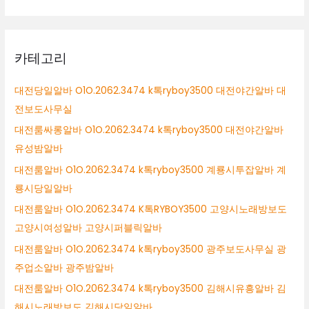
카테고리
대전당일알바 O1O.2062.3474 k톡ryboy3500 대전야간알바 대
전보도사무실
대전룸싸롱알바 O1O.2062.3474 k톡ryboy3500 대전야간알바
유성밤알바
대전룸알바 O1O.2062.3474 k톡ryboy3500 계룡시투잡알바 계
룡시당일알바
대전룸알바 O1O.2062.3474 K톡RYBOY3500 고양시노래방보도
고양시여성알바 고양시퍼블릭알바
대전룸알바 O1O.2062.3474 k톡ryboy3500 광주보도사무실 광
주업소알바 광주밤알바
대전룸알바 O1O.2062.3474 k톡ryboy3500 김해시유흥알바 김
해시노래방보도 김해시당일알바