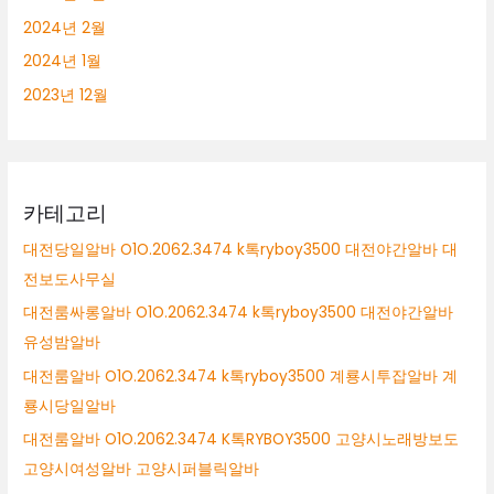
2024년 2월
2024년 1월
2023년 12월
카테고리
대전당일알바 O1O.2062.3474 k톡ryboy3500 대전야간알바 대
전보도사무실
대전룸싸롱알바 O1O.2062.3474 k톡ryboy3500 대전야간알바
유성밤알바
대전룸알바 O1O.2062.3474 k톡ryboy3500 계룡시투잡알바 계
룡시당일알바
대전룸알바 O1O.2062.3474 K톡RYBOY3500 고양시노래방보도
고양시여성알바 고양시퍼블릭알바