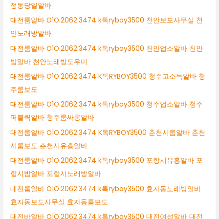
정동당일알바
대전룸알바 O1O.2062.3474 k톡ryboy3500 천안보도사무실 천
안노래방알바
대전룸알바 O1O.2062.3474 k톡ryboy3500 천안업소알바 천안
밤알바 천안노래방도우미
대전룸알바 O1O.2062.3474 K톡RYBOY3500 청주고소득알바 청
주룸보도
대전룸알바 O1O.2062.3474 k톡ryboy3500 청주업소알바 청주
퍼블릭알바 청주룸싸롱알바
대전룸알바 O1O.2062.3474 K톡RYBOY3500 춘천시룸알바 춘천
시룸보도 춘천시유흥알바
대전룸알바 O1O.2062.3474 k톡ryboy3500 포항시유흥알바 포
항시밤알바 포항시노래방알바
대전룸알바 O1O.2062.3474 k톡ryboy3500 효자동노래방알바
효자동보도사무실 효자동룸보도
대전바알바 O1O.2062.3474 k톡ryboy3500 대전여성알바 대전