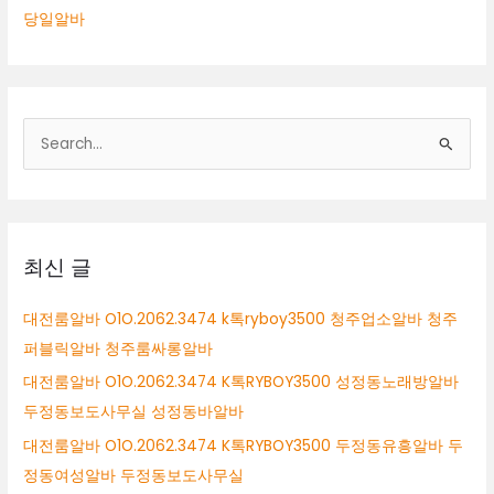
당일알바
검
색
대
상
최신 글
대전룸알바 O1O.2062.3474 k톡ryboy3500 청주업소알바 청주
퍼블릭알바 청주룸싸롱알바
대전룸알바 O1O.2062.3474 K톡RYBOY3500 성정동노래방알바
두정동보도사무실 성정동바알바
대전룸알바 O1O.2062.3474 K톡RYBOY3500 두정동유흥알바 두
정동여성알바 두정동보도사무실