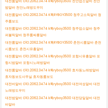
대전룸알바 O1O.2062.3474 k톡ryboy3500 천안업소알바 천안
밤알바 천안노래방도우미
대전룸알바 O1O.2062.3474 K톡RYBOY3500 청주고소득알바 청
주룸보도
대전룸알바 O1O.2062.3474 k톡ryboy3500 청주업소알바 청주
퍼블릭알바 청주룸싸롱알바
대전룸알바 O1O.2062.3474 K톡RYBOY3500 춘천시룸알바 춘천
시룸보도 춘천시유흥알바
대전룸알바 O1O.2062.3474 k톡ryboy3500 포항시유흥알바 포
항시밤알바 포항시노래방알바
대전룸알바 O1O.2062.3474 k톡ryboy3500 효자동노래방알바
효자동보도사무실 효자동룸보도
대전바알바 O1O.2062.3474 k톡ryboy3500 대전여성알바 대전
노래방도우미
대전밤알바 O1O.2062.3474 k톡ryboy3500 대전당일알바 대전
바알바