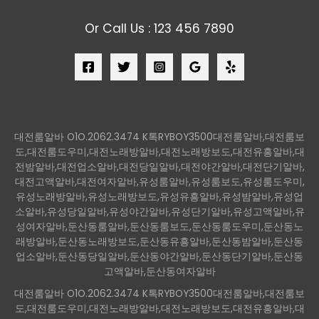
Or Call Us : 123 456 7890
대전룸알바 O1O.2062.3474 K톡RYBOY3500대전룸알바,대전룸보
도,대전룸도우미,대전노래방알바,대전노래방보도,대전유흥알바,대
전밤알바,대전업소알바,대전당일알바,대전야간알바,대전단기알바,
대전고액알바,대전여자알바,유성룸알바,유성룸보도,유성룸도우미,
유성노래방알바,유성노래방보도,유성유흥알바,유성밤알바,유성업
소알바,유성당일알바,유성야간알바,유성단기알바,유성고액알바,유
성여자알바,둔산동룸알바,둔산동룸보도,둔산동룸도우미,둔산동노
래방알바,둔산동노래방보도,둔산동유흥알바,둔산동밤알바,둔산동
업소알바,둔산동당일알바,둔산동야간알바,둔산동단기알바,둔산동
고액알바,둔산동여자알바
대전룸알바 O1O.2062.3474 K톡RYBOY3500대전룸알바,대전룸보
도,대전룸도우미,대전노래방알바,대전노래방보도,대전유흥알바,대