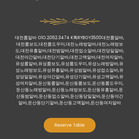
대전룸알바 O1O.2062.3474 K톡RYBOY3500대전룸알바,
대전룸보도,대전룸도우미,대전노래방알바,대전노래방보
도,대전유흥알바,대전밤알바,대전업소알바,대전당일알바,
대전야간알바,대전단기알바,대전고액알바,대전여자알바,
유성룸알바,유성룸보도,유성룸도우미,유성노래방알바,유
성노래방보도,유성유흥알바,유성밤알바,유성업소알바,유
성당일알바,유성야간알바,유성단기알바,유성고액알바,유
성여자알바,둔산동룸알바,둔산동룸보도,둔산동룸도우미,
둔산동노래방알바,둔산동노래방보도,둔산동유흥알바,둔
산동밤알바,둔산동업소알바,둔산동당일알바,둔산동야간
알바,둔산동단기알바,둔산동고액알바,둔산동여자알바
Reserve Table