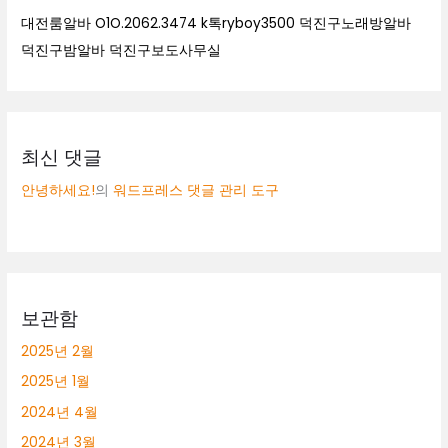
대전룸알바 O1O.2062.3474 k톡ryboy3500 덕진구노래방알바
덕진구밤알바 덕진구보도사무실
최신 댓글
안녕하세요!
의
워드프레스 댓글 관리 도구
보관함
2025년 2월
2025년 1월
2024년 4월
2024년 3월