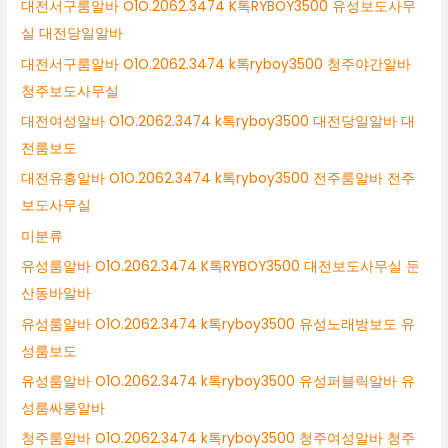
대전서구룸알바 O1O.2062.3474 K톡RYBOY3500 유성보도사무
실 대전당일알바
대전서구룸알바 O1O.2062.3474 k톡ryboy3500 청주야간알바
청주보도사무실
대전여성알바 O1O.2062.3474 k톡ryboy3500 대전당일알바 대
전룸보도
대전유흥알바 O1O.2062.3474 k톡ryboy3500 전주룸알바 전주
보도사무실
미분류
유성룸알바 O1O.2062.3474 K톡RYBOY3500 대전보도사무실 둔
산동바알바
유성룸알바 O1O.2062.3474 k톡ryboy3500 유성노래방보도 유
성룸보도
유성룸알바 O1O.2062.3474 k톡ryboy3500 유성퍼블릭알바 유
성룸싸롱알바
청주룸알바 O1O.2062.3474 k톡ryboy3500 청주여성알바 청주