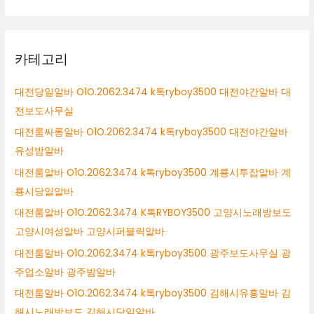
카테고리
대전당일알바 O1O.2062.3474 k톡ryboy3500 대전야간알바 대
전보도사무실
대전룸싸롱알바 O1O.2062.3474 k톡ryboy3500 대전야간알바
유성밤알바
대전룸알바 O1O.2062.3474 k톡ryboy3500 계룡시투잡알바 계
룡시당일알바
대전룸알바 O1O.2062.3474 K톡RYBOY3500 고양시노래방보도
고양시여성알바 고양시퍼블릭알바
대전룸알바 O1O.2062.3474 k톡ryboy3500 광주보도사무실 광
주업소알바 광주밤알바
대전룸알바 O1O.2062.3474 k톡ryboy3500 김해시유흥알바 김
해시노래방보도 김해시당일알바