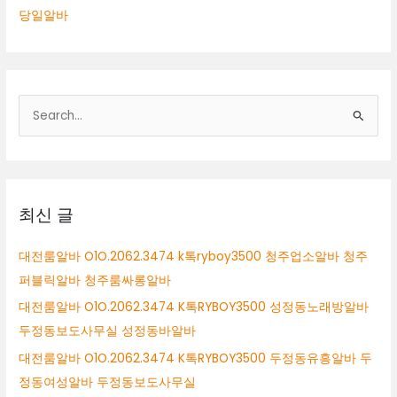
당일알바
검
색
대
상
최신 글
대전룸알바 O1O.2062.3474 k톡ryboy3500 청주업소알바 청주
퍼블릭알바 청주룸싸롱알바
대전룸알바 O1O.2062.3474 K톡RYBOY3500 성정동노래방알바
두정동보도사무실 성정동바알바
대전룸알바 O1O.2062.3474 K톡RYBOY3500 두정동유흥알바 두
정동여성알바 두정동보도사무실