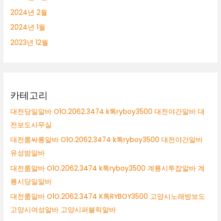
2024년 2월
2024년 1월
2023년 12월
카테고리
대전당일알바 O1O.2062.3474 k톡ryboy3500 대전야간알바 대
전보도사무실
대전룸싸롱알바 O1O.2062.3474 k톡ryboy3500 대전야간알바
유성밤알바
대전룸알바 O1O.2062.3474 k톡ryboy3500 계룡시투잡알바 계
룡시당일알바
대전룸알바 O1O.2062.3474 K톡RYBOY3500 고양시노래방보도
고양시여성알바 고양시퍼블릭알바