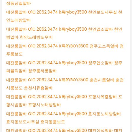
정동당일알바
대전룸알바 O1O.2062.3474 k톡ryboy3500 천안보도사무실 천
안노래방알바
대전룸알바 O1O.2062.3474 k톡ryboy3500 천안업소알바 천안
밤알바 천안노래방도우미
대전룸알바 O1O.2062.3474 K톡RYBOY3500 청주고소득알바 청
주룸보도
대전룸알바 O1O.2062.3474 k톡ryboy3500 청주업소알바 청주
퍼블릭알바 청주룸싸롱알바
대전룸알바 O1O.2062.3474 K톡RYBOY3500 춘천시룸알바 춘천
시룸보도 춘천시유흥알바
대전룸알바 O1O.2062.3474 k톡ryboy3500 포항시유흥알바 포
항시밤알바 포항시노래방알바
대전룸알바 O1O.2062.3474 k톡ryboy3500 효자동노래방알바
효자동보도사무실 효자동룸보도
대전바알바 O1O.2062.3474 k톡ryboy3500 대전여성알바 대전