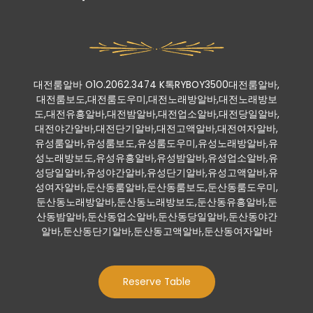
대전룸알바 O1O.2062.3474 K톡RYBOY3500대전룸알바,
대전룸보도,대전룸도우미,대전노래방알바,대전노래방보
도,대전유흥알바,대전밤알바,대전업소알바,대전당일알바,
대전야간알바,대전단기알바,대전고액알바,대전여자알바,
유성룸알바,유성룸보도,유성룸도우미,유성노래방알바,유
성노래방보도,유성유흥알바,유성밤알바,유성업소알바,유
성당일알바,유성야간알바,유성단기알바,유성고액알바,유
성여자알바,둔산동룸알바,둔산동룸보도,둔산동룸도우미,
둔산동노래방알바,둔산동노래방보도,둔산동유흥알바,둔
산동밤알바,둔산동업소알바,둔산동당일알바,둔산동야간
알바,둔산동단기알바,둔산동고액알바,둔산동여자알바
Reserve Table