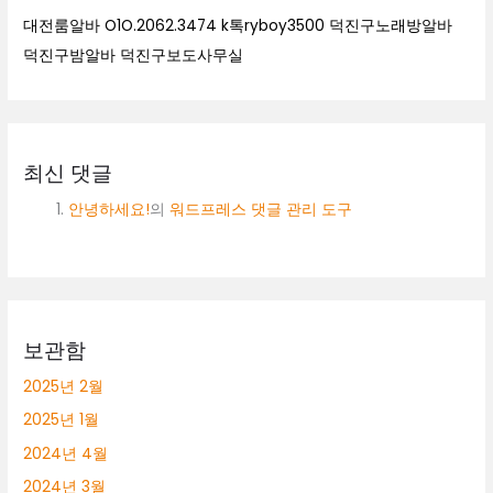
대전룸알바 O1O.2062.3474 k톡ryboy3500 덕진구노래방알바
덕진구밤알바 덕진구보도사무실
최신 댓글
안녕하세요!
의
워드프레스 댓글 관리 도구
보관함
2025년 2월
2025년 1월
2024년 4월
2024년 3월