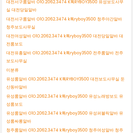
대전서구룸알바 O1O.2062.3474 K톡RYBOY3500 유성보도사무
실 대전당일알바
대전서구룸알바 O1O.2062.3474 k톡ryboy3500 청주야간알바
청주보도사무실
대전여성알바 O1O.2062.3474 k톡ryboy3500 대전당일알바 대
전룸보도
대전유흥알바 O1O.2062.3474 k톡ryboy3500 전주룸알바 전주
보도사무실
미분류
유성룸알바 O1O.2062.3474 K톡RYBOY3500 대전보도사무실 둔
산동바알바
유성룸알바 O1O.2062.3474 k톡ryboy3500 유성노래방보도 유
성룸보도
유성룸알바 O1O.2062.3474 k톡ryboy3500 유성퍼블릭알바 유
성룸싸롱알바
청주룸알바 O1O.2062.3474 k톡ryboy3500 청주여성알바 청주