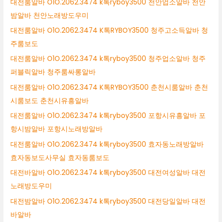
대전룸알바 O1O.2062.3474 k톡ryboy3500 천안업소알바 천안
밤알바 천안노래방도우미
대전룸알바 O1O.2062.3474 K톡RYBOY3500 청주고소득알바 청
주룸보도
대전룸알바 O1O.2062.3474 k톡ryboy3500 청주업소알바 청주
퍼블릭알바 청주룸싸롱알바
대전룸알바 O1O.2062.3474 K톡RYBOY3500 춘천시룸알바 춘천
시룸보도 춘천시유흥알바
대전룸알바 O1O.2062.3474 k톡ryboy3500 포항시유흥알바 포
항시밤알바 포항시노래방알바
대전룸알바 O1O.2062.3474 k톡ryboy3500 효자동노래방알바
효자동보도사무실 효자동룸보도
대전바알바 O1O.2062.3474 k톡ryboy3500 대전여성알바 대전
노래방도우미
대전밤알바 O1O.2062.3474 k톡ryboy3500 대전당일알바 대전
바알바