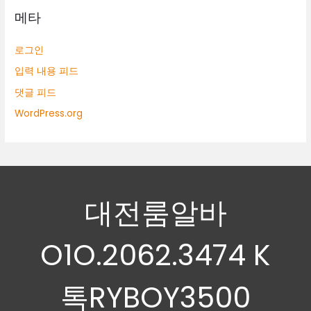
메타
로그인
입력 내용 피드
댓글 피드
WordPress.org
대전룸알바
O1O.2062.3474 K
톡RYBOY3500