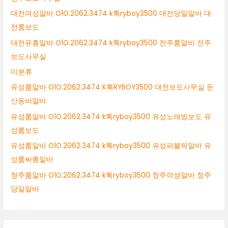
대전여성알바 O1O.2062.3474 k톡ryboy3500 대전당일알바 대
전룸보도
대전유흥알바 O1O.2062.3474 k톡ryboy3500 전주룸알바 전주
보도사무실
미분류
유성룸알바 O1O.2062.3474 K톡RYBOY3500 대전보도사무실 둔
산동바알바
유성룸알바 O1O.2062.3474 k톡ryboy3500 유성노래방보도 유
성룸보도
유성룸알바 O1O.2062.3474 k톡ryboy3500 유성퍼블릭알바 유
성룸싸롱알바
청주룸알바 O1O.2062.3474 k톡ryboy3500 청주여성알바 청주
당일알바