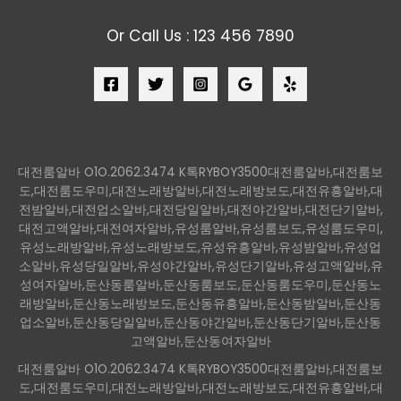
Or Call Us : 123 456 7890
대전룸알바 O1O.2062.3474 K톡RYBOY3500대전룸알바,대전룸보
도,대전룸도우미,대전노래방알바,대전노래방보도,대전유흥알바,대
전밤알바,대전업소알바,대전당일알바,대전야간알바,대전단기알바,
대전고액알바,대전여자알바,유성룸알바,유성룸보도,유성룸도우미,
유성노래방알바,유성노래방보도,유성유흥알바,유성밤알바,유성업
소알바,유성당일알바,유성야간알바,유성단기알바,유성고액알바,유
성여자알바,둔산동룸알바,둔산동룸보도,둔산동룸도우미,둔산동노
래방알바,둔산동노래방보도,둔산동유흥알바,둔산동밤알바,둔산동
업소알바,둔산동당일알바,둔산동야간알바,둔산동단기알바,둔산동
고액알바,둔산동여자알바
대전룸알바 O1O.2062.3474 K톡RYBOY3500대전룸알바,대전룸보
도,대전룸도우미,대전노래방알바,대전노래방보도,대전유흥알바,대