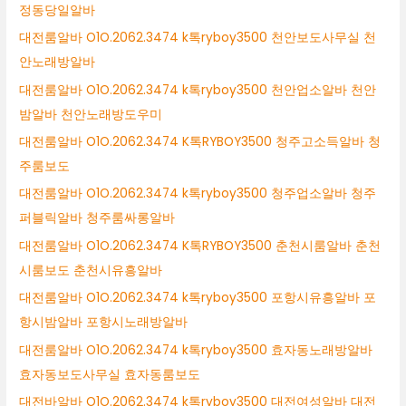
정동당일알바
대전룸알바 O1O.2062.3474 k톡ryboy3500 천안보도사무실 천
안노래방알바
대전룸알바 O1O.2062.3474 k톡ryboy3500 천안업소알바 천안
밤알바 천안노래방도우미
대전룸알바 O1O.2062.3474 K톡RYBOY3500 청주고소득알바 청
주룸보도
대전룸알바 O1O.2062.3474 k톡ryboy3500 청주업소알바 청주
퍼블릭알바 청주룸싸롱알바
대전룸알바 O1O.2062.3474 K톡RYBOY3500 춘천시룸알바 춘천
시룸보도 춘천시유흥알바
대전룸알바 O1O.2062.3474 k톡ryboy3500 포항시유흥알바 포
항시밤알바 포항시노래방알바
대전룸알바 O1O.2062.3474 k톡ryboy3500 효자동노래방알바
효자동보도사무실 효자동룸보도
대전바알바 O1O.2062.3474 k톡ryboy3500 대전여성알바 대전