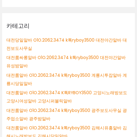
카테고리
대전당일알바 O1O.2062.3474 k톡ryboy3500 대전야간알바 대
전보도사무실
대전룸싸롱알바 O1O.2062.3474 k톡ryboy3500 대전야간알바
유성밤알바
대전룸알바 O1O.2062.3474 k톡ryboy3500 계룡시투잡알바 계
룡시당일알바
대전룸알바 O1O.2062.3474 K톡RYBOY3500 고양시노래방보도
고양시여성알바 고양시퍼블릭알바
대전룸알바 O1O.2062.3474 k톡ryboy3500 광주보도사무실 광
주업소알바 광주밤알바
대전룸알바 O1O.2062.3474 k톡ryboy3500 김해시유흥알바 김
해시노래방보도 김해시당일알바