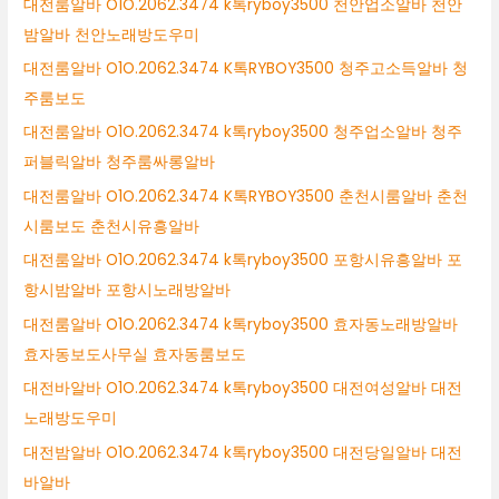
대전룸알바 O1O.2062.3474 k톡ryboy3500 천안업소알바 천안
밤알바 천안노래방도우미
대전룸알바 O1O.2062.3474 K톡RYBOY3500 청주고소득알바 청
주룸보도
대전룸알바 O1O.2062.3474 k톡ryboy3500 청주업소알바 청주
퍼블릭알바 청주룸싸롱알바
대전룸알바 O1O.2062.3474 K톡RYBOY3500 춘천시룸알바 춘천
시룸보도 춘천시유흥알바
대전룸알바 O1O.2062.3474 k톡ryboy3500 포항시유흥알바 포
항시밤알바 포항시노래방알바
대전룸알바 O1O.2062.3474 k톡ryboy3500 효자동노래방알바
효자동보도사무실 효자동룸보도
대전바알바 O1O.2062.3474 k톡ryboy3500 대전여성알바 대전
노래방도우미
대전밤알바 O1O.2062.3474 k톡ryboy3500 대전당일알바 대전
바알바