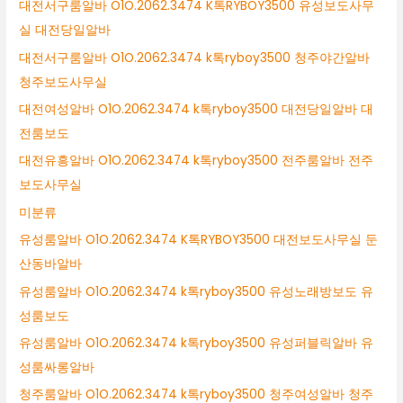
대전서구룸알바 O1O.2062.3474 K톡RYBOY3500 유성보도사무
실 대전당일알바
대전서구룸알바 O1O.2062.3474 k톡ryboy3500 청주야간알바
청주보도사무실
대전여성알바 O1O.2062.3474 k톡ryboy3500 대전당일알바 대
전룸보도
대전유흥알바 O1O.2062.3474 k톡ryboy3500 전주룸알바 전주
보도사무실
미분류
유성룸알바 O1O.2062.3474 K톡RYBOY3500 대전보도사무실 둔
산동바알바
유성룸알바 O1O.2062.3474 k톡ryboy3500 유성노래방보도 유
성룸보도
유성룸알바 O1O.2062.3474 k톡ryboy3500 유성퍼블릭알바 유
성룸싸롱알바
청주룸알바 O1O.2062.3474 k톡ryboy3500 청주여성알바 청주