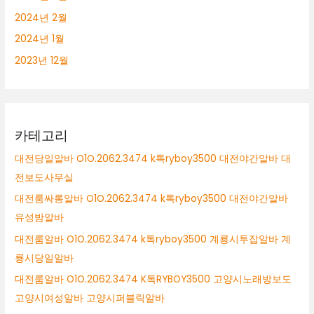
2024년 2월
2024년 1월
2023년 12월
카테고리
대전당일알바 O1O.2062.3474 k톡ryboy3500 대전야간알바 대
전보도사무실
대전룸싸롱알바 O1O.2062.3474 k톡ryboy3500 대전야간알바
유성밤알바
대전룸알바 O1O.2062.3474 k톡ryboy3500 계룡시투잡알바 계
룡시당일알바
대전룸알바 O1O.2062.3474 K톡RYBOY3500 고양시노래방보도
고양시여성알바 고양시퍼블릭알바