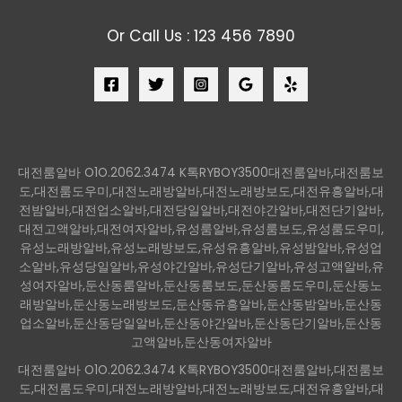
Or Call Us : 123 456 7890
대전룸알바 O1O.2062.3474 K톡RYBOY3500대전룸알바,대전룸보
도,대전룸도우미,대전노래방알바,대전노래방보도,대전유흥알바,대
전밤알바,대전업소알바,대전당일알바,대전야간알바,대전단기알바,
대전고액알바,대전여자알바,유성룸알바,유성룸보도,유성룸도우미,
유성노래방알바,유성노래방보도,유성유흥알바,유성밤알바,유성업
소알바,유성당일알바,유성야간알바,유성단기알바,유성고액알바,유
성여자알바,둔산동룸알바,둔산동룸보도,둔산동룸도우미,둔산동노
래방알바,둔산동노래방보도,둔산동유흥알바,둔산동밤알바,둔산동
업소알바,둔산동당일알바,둔산동야간알바,둔산동단기알바,둔산동
고액알바,둔산동여자알바
대전룸알바 O1O.2062.3474 K톡RYBOY3500대전룸알바,대전룸보
도,대전룸도우미,대전노래방알바,대전노래방보도,대전유흥알바,대