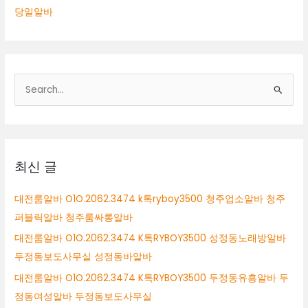
당일알바
검
색
대
상
최신 글
대전룸알바 O1O.2062.3474 k톡ryboy3500 청주업소알바 청주
퍼블릭알바 청주룸싸롱알바
대전룸알바 O1O.2062.3474 K톡RYBOY3500 성정동노래방알바
두정동보도사무실 성정동바알바
대전룸알바 O1O.2062.3474 K톡RYBOY3500 두정동유흥알바 두
정동여성알바 두정동보도사무실