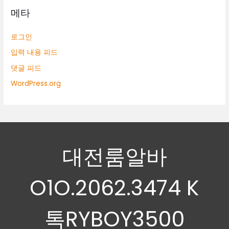
메타
로그인
입력 내용 피드
댓글 피드
WordPress.org
대전룸알바
O1O.2062.3474 K
톡RYBOY3500