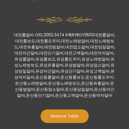
대전룸알바 O1O.2062.3474 K톡RYBOY3500대전룸알바,
대전룸보도,대전룸도우미,대전노래방알바,대전노래방보
도,대전유흥알바,대전밤알바,대전업소알바,대전당일알바,
대전야간알바,대전단기알바,대전고액알바,대전여자알바,
유성룸알바,유성룸보도,유성룸도우미,유성노래방알바,유
성노래방보도,유성유흥알바,유성밤알바,유성업소알바,유
성당일알바,유성야간알바,유성단기알바,유성고액알바,유
성여자알바,둔산동룸알바,둔산동룸보도,둔산동룸도우미,
둔산동노래방알바,둔산동노래방보도,둔산동유흥알바,둔
산동밤알바,둔산동업소알바,둔산동당일알바,둔산동야간
알바,둔산동단기알바,둔산동고액알바,둔산동여자알바
Reserve Table