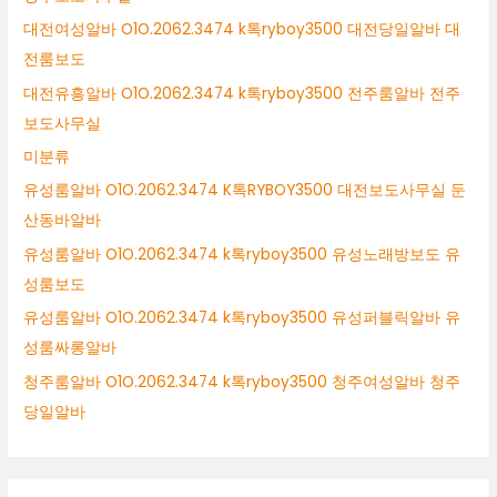
대전여성알바 O1O.2062.3474 k톡ryboy3500 대전당일알바 대
전룸보도
대전유흥알바 O1O.2062.3474 k톡ryboy3500 전주룸알바 전주
보도사무실
미분류
유성룸알바 O1O.2062.3474 K톡RYBOY3500 대전보도사무실 둔
산동바알바
유성룸알바 O1O.2062.3474 k톡ryboy3500 유성노래방보도 유
성룸보도
유성룸알바 O1O.2062.3474 k톡ryboy3500 유성퍼블릭알바 유
성룸싸롱알바
청주룸알바 O1O.2062.3474 k톡ryboy3500 청주여성알바 청주
당일알바