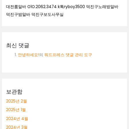
대전룸알바 O1O.2062.3474 k톡ryboy3500 덕진구노래방알바
덕진구밤알바 덕진구보도사무실
최신 댓글
안녕하세요!
의
워드프레스 댓글 관리 도구
보관함
2025년 2월
2025년 1월
2024년 4월
2024년 3월