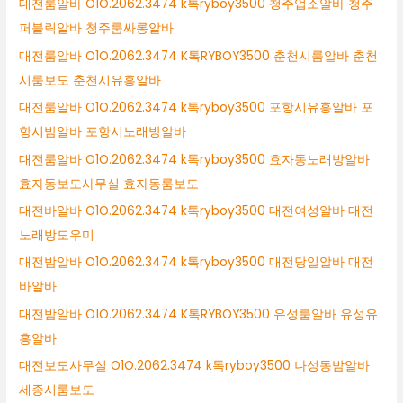
대전룸알바 O1O.2062.3474 k톡ryboy3500 청주업소알바 청주
퍼블릭알바 청주룸싸롱알바
대전룸알바 O1O.2062.3474 K톡RYBOY3500 춘천시룸알바 춘천
시룸보도 춘천시유흥알바
대전룸알바 O1O.2062.3474 k톡ryboy3500 포항시유흥알바 포
항시밤알바 포항시노래방알바
대전룸알바 O1O.2062.3474 k톡ryboy3500 효자동노래방알바
효자동보도사무실 효자동룸보도
대전바알바 O1O.2062.3474 k톡ryboy3500 대전여성알바 대전
노래방도우미
대전밤알바 O1O.2062.3474 k톡ryboy3500 대전당일알바 대전
바알바
대전밤알바 O1O.2062.3474 K톡RYBOY3500 유성룸알바 유성유
흥알바
대전보도사무실 O1O.2062.3474 k톡ryboy3500 나성동밤알바
세종시룸보도