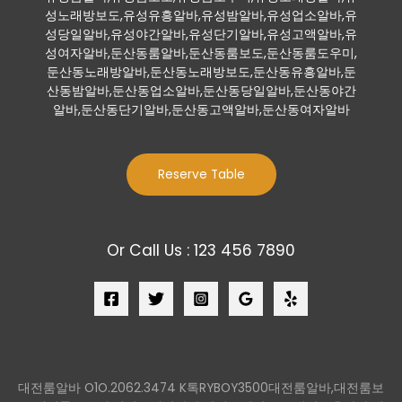
성노래방보도,유성유흥알바,유성밤알바,유성업소알바,유
성당일알바,유성야간알바,유성단기알바,유성고액알바,유
성여자알바,둔산동룸알바,둔산동룸보도,둔산동룸도우미,
둔산동노래방알바,둔산동노래방보도,둔산동유흥알바,둔
산동밤알바,둔산동업소알바,둔산동당일알바,둔산동야간
알바,둔산동단기알바,둔산동고액알바,둔산동여자알바
Reserve Table
Or Call Us : 123 456 7890
대전룸알바 O1O.2062.3474 K톡RYBOY3500대전룸알바,대전룸보