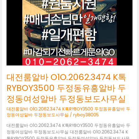
O1O.2062.3474
K
톡
RYBOY3500
두
정
동
유
흥
알
바
대전룸알바 O1O.2062.3474 K톡
두
정
RYBOY3500 두정동유흥알바 두
동
정동여성알바 두정동보도사무실
여
성
대전룸알바 O1O.2062.3474 K톡RYBOY3500 두정동유흥알바 두
알
정동여성알바 두정동보도사무실
/
ryboy38005
바
두
대전룸알바 O1O.2062.3474 K톡RYBOY3500 두정동유흥알바 두
정
정동여성알바 두정동보도사무실 대전룸알바 O1O.2062.3474 K
동
톡RYBOY3500 두정동유흥알바 두정동여성알바 두정동보도사무