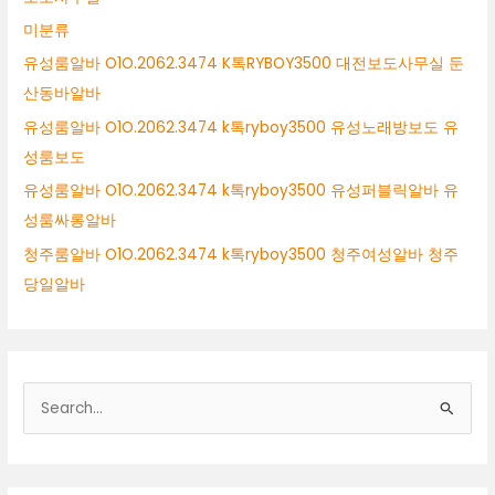
미분류
유성룸알바 O1O.2062.3474 K톡RYBOY3500 대전보도사무실 둔
산동바알바
유성룸알바 O1O.2062.3474 k톡ryboy3500 유성노래방보도 유
성룸보도
유성룸알바 O1O.2062.3474 k톡ryboy3500 유성퍼블릭알바 유
성룸싸롱알바
청주룸알바 O1O.2062.3474 k톡ryboy3500 청주여성알바 청주
당일알바
검
색
대