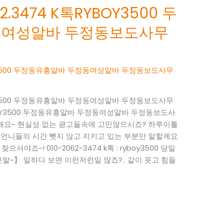
.3474 K톡RYBOY3500 두
동여성알바 두정동보도사무
BOY3500 두정동유흥알바 두정동여성알바 두정동보도사무
BOY3500 두정동유흥알바 두정동여성알바 두정동보도사무
RYBOY3500 두정동유흥알바 두정동여성알바 두정동보도사
사해요~ 현실성 없는 광고들속에 고민많으시죠? 하루이틀
 언니들의 시간 뺏지 않고 지키고 있는 부분만 말할께요
으셔야죠~! 010-2062-3474 k톡 : ryboy3500 당일
~】 일하다 보면 이런저런일 많죠?.. 같이 웃고 힘들