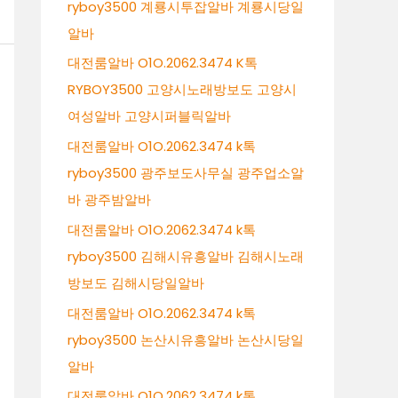
ryboy3500 계룡시투잡알바 계룡시당일
알바
대전룸알바 O1O.2062.3474 K톡
RYBOY3500 고양시노래방보도 고양시
여성알바 고양시퍼블릭알바
대전룸알바 O1O.2062.3474 k톡
ryboy3500 광주보도사무실 광주업소알
바 광주밤알바
대전룸알바 O1O.2062.3474 k톡
ryboy3500 김해시유흥알바 김해시노래
방보도 김해시당일알바
대전룸알바 O1O.2062.3474 k톡
ryboy3500 논산시유흥알바 논산시당일
알바
대전룸알바 O1O.2062.3474 k톡