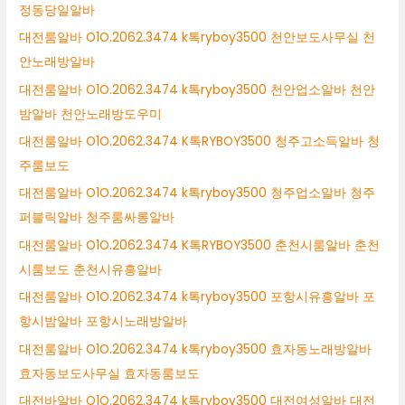
정동당일알바
대전룸알바 O1O.2062.3474 k톡ryboy3500 천안보도사무실 천
안노래방알바
대전룸알바 O1O.2062.3474 k톡ryboy3500 천안업소알바 천안
밤알바 천안노래방도우미
대전룸알바 O1O.2062.3474 K톡RYBOY3500 청주고소득알바 청
주룸보도
대전룸알바 O1O.2062.3474 k톡ryboy3500 청주업소알바 청주
퍼블릭알바 청주룸싸롱알바
대전룸알바 O1O.2062.3474 K톡RYBOY3500 춘천시룸알바 춘천
시룸보도 춘천시유흥알바
대전룸알바 O1O.2062.3474 k톡ryboy3500 포항시유흥알바 포
항시밤알바 포항시노래방알바
대전룸알바 O1O.2062.3474 k톡ryboy3500 효자동노래방알바
효자동보도사무실 효자동룸보도
대전바알바 O1O.2062.3474 k톡ryboy3500 대전여성알바 대전