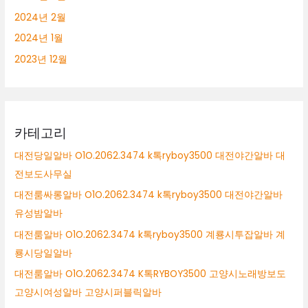
2024년 2월
2024년 1월
2023년 12월
카테고리
대전당일알바 O1O.2062.3474 k톡ryboy3500 대전야간알바 대
전보도사무실
대전룸싸롱알바 O1O.2062.3474 k톡ryboy3500 대전야간알바
유성밤알바
대전룸알바 O1O.2062.3474 k톡ryboy3500 계룡시투잡알바 계
룡시당일알바
대전룸알바 O1O.2062.3474 K톡RYBOY3500 고양시노래방보도
고양시여성알바 고양시퍼블릭알바