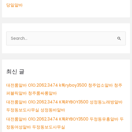
당일알바
검
색
대
상
최신 글
대전룸알바 O1O.2062.3474 k톡ryboy3500 청주업소알바 청주
퍼블릭알바 청주룸싸롱알바
대전룸알바 O1O.2062.3474 K톡RYBOY3500 성정동노래방알바
두정동보도사무실 성정동바알바
대전룸알바 O1O.2062.3474 K톡RYBOY3500 두정동유흥알바 두
정동여성알바 두정동보도사무실