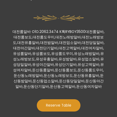
대전룸알바 O1O.2062.3474 K톡RYBOY3500대전룸알바,
대전룸보도,대전룸도우미,대전노래방알바,대전노래방보
도,대전유흥알바,대전밤알바,대전업소알바,대전당일알바,
대전야간알바,대전단기알바,대전고액알바,대전여자알바,
유성룸알바,유성룸보도,유성룸도우미,유성노래방알바,유
성노래방보도,유성유흥알바,유성밤알바,유성업소알바,유
성당일알바,유성야간알바,유성단기알바,유성고액알바,유
성여자알바,둔산동룸알바,둔산동룸보도,둔산동룸도우미,
둔산동노래방알바,둔산동노래방보도,둔산동유흥알바,둔
산동밤알바,둔산동업소알바,둔산동당일알바,둔산동야간
알바,둔산동단기알바,둔산동고액알바,둔산동여자알바
Reserve Table