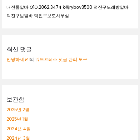
대전룸알바 O1O.2062.3474 k톡ryboy3500 덕진구노래방알바
덕진구밤알바 덕진구보도사무실
최신 댓글
안녕하세요!
의
워드프레스 댓글 관리 도구
보관함
2025년 2월
2025년 1월
2024년 4월
2024년 3월