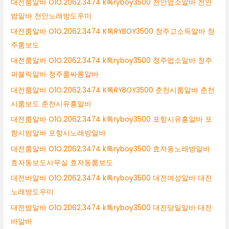
대전룸알바 O1O.2062.3474 k톡ryboy3500 천안업소알바 천안
밤알바 천안노래방도우미
대전룸알바 O1O.2062.3474 K톡RYBOY3500 청주고소득알바 청
주룸보도
대전룸알바 O1O.2062.3474 k톡ryboy3500 청주업소알바 청주
퍼블릭알바 청주룸싸롱알바
대전룸알바 O1O.2062.3474 K톡RYBOY3500 춘천시룸알바 춘천
시룸보도 춘천시유흥알바
대전룸알바 O1O.2062.3474 k톡ryboy3500 포항시유흥알바 포
항시밤알바 포항시노래방알바
대전룸알바 O1O.2062.3474 k톡ryboy3500 효자동노래방알바
효자동보도사무실 효자동룸보도
대전바알바 O1O.2062.3474 k톡ryboy3500 대전여성알바 대전
노래방도우미
대전밤알바 O1O.2062.3474 k톡ryboy3500 대전당일알바 대전
바알바