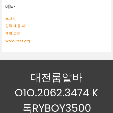
메타
로그인
입력 내용 피드
댓글 피드
WordPress.org
대전룸알바
O1O.2062.3474 K
톡RYBOY3500