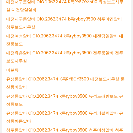
대전서구룸알바 O1O.2062.3474 K톡RYBOY3500 유성보도사무
실 대전당일알바
대전서구룸알바 O1O.2062.3474 k톡ryboy3500 청주야간알바
청주보도사무실
대전여성알바 O1O.2062.3474 k톡ryboy3500 대전당일알바 대
전룸보도
대전유흥알바 O1O.2062.3474 k톡ryboy3500 전주룸알바 전주
보도사무실
미분류
유성룸알바 O1O.2062.3474 K톡RYBOY3500 대전보도사무실 둔
산동바알바
유성룸알바 O1O.2062.3474 k톡ryboy3500 유성노래방보도 유
성룸보도
유성룸알바 O1O.2062.3474 k톡ryboy3500 유성퍼블릭알바 유
성룸싸롱알바
청주룸알바 O1O.2062.3474 k톡ryboy3500 청주여성알바 청주