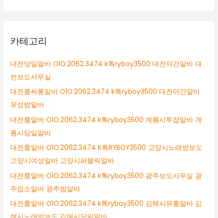
카테고리
대전당일알바 O1O.2062.3474 k톡ryboy3500 대전야간알바 대
전보도사무실
대전룸싸롱알바 O1O.2062.3474 k톡ryboy3500 대전야간알바
유성밤알바
대전룸알바 O1O.2062.3474 k톡ryboy3500 계룡시투잡알바 계
룡시당일알바
대전룸알바 O1O.2062.3474 K톡RYBOY3500 고양시노래방보도
고양시여성알바 고양시퍼블릭알바
대전룸알바 O1O.2062.3474 k톡ryboy3500 광주보도사무실 광
주업소알바 광주밤알바
대전룸알바 O1O.2062.3474 k톡ryboy3500 김해시유흥알바 김
해시노래방보도 김해시당일알바