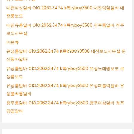
대전여성알바 O1O.2062.3474 k톡ryboy3500 대전당일알바 대
전룸보도
대전유흥알바 O1O.2062.3474 k톡ryboy3500 전주룸알바 전주
보도사무실
미분류
유성룸알바 O1O.2062.3474 K톡RYBOY3500 대전보도사무실 둔
산동바알바
유성룸알바 O1O.2062.3474 k톡ryboy3500 유성노래방보도 유
성룸보도
유성룸알바 O1O.2062.3474 k톡ryboy3500 유성퍼블릭알바 유
성룸싸롱알바
청주룸알바 O1O.2062.3474 k톡ryboy3500 청주여성알바 청주
당일알바