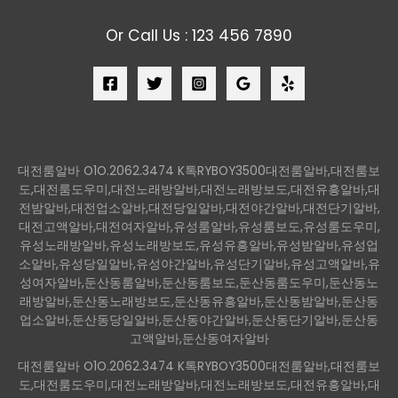
Or Call Us : 123 456 7890
대전룸알바 O1O.2062.3474 K톡RYBOY3500대전룸알바,대전룸보
도,대전룸도우미,대전노래방알바,대전노래방보도,대전유흥알바,대
전밤알바,대전업소알바,대전당일알바,대전야간알바,대전단기알바,
대전고액알바,대전여자알바,유성룸알바,유성룸보도,유성룸도우미,
유성노래방알바,유성노래방보도,유성유흥알바,유성밤알바,유성업
소알바,유성당일알바,유성야간알바,유성단기알바,유성고액알바,유
성여자알바,둔산동룸알바,둔산동룸보도,둔산동룸도우미,둔산동노
래방알바,둔산동노래방보도,둔산동유흥알바,둔산동밤알바,둔산동
업소알바,둔산동당일알바,둔산동야간알바,둔산동단기알바,둔산동
고액알바,둔산동여자알바
대전룸알바 O1O.2062.3474 K톡RYBOY3500대전룸알바,대전룸보
도,대전룸도우미,대전노래방알바,대전노래방보도,대전유흥알바,대