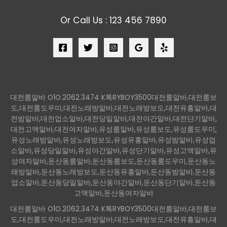
Or Call Us : 123 456 7890
대전룸알바 O1O.2062.3474 K톡RYBOY3500대전룸알바,대전룸보
도,대전룸도우미,대전노래방알바,대전노래방보도,대전유흥알바,대
전밤알바,대전업소알바,대전당일알바,대전야간알바,대전단기알바,
대전고액알바,대전여자알바,유성룸알바,유성룸보도,유성룸도우미,
유성노래방알바,유성노래방보도,유성유흥알바,유성밤알바,유성업
소알바,유성당일알바,유성야간알바,유성단기알바,유성고액알바,유
성여자알바,둔산동룸알바,둔산동룸보도,둔산동룸도우미,둔산동노
래방알바,둔산동노래방보도,둔산동유흥알바,둔산동밤알바,둔산동
업소알바,둔산동당일알바,둔산동야간알바,둔산동단기알바,둔산동
고액알바,둔산동여자알바
대전룸알바 O1O.2062.3474 K톡RYBOY3500대전룸알바,대전룸보
도,대전룸도우미,대전노래방알바,대전노래방보도,대전유흥알바,대