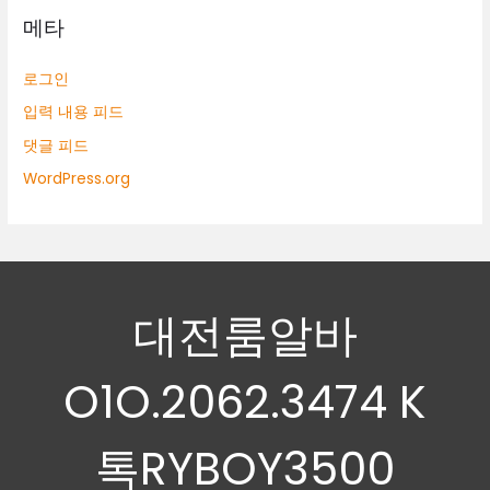
메타
로그인
입력 내용 피드
댓글 피드
WordPress.org
대전룸알바
O1O.2062.3474 K
톡RYBOY3500