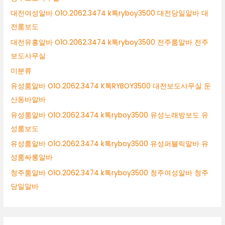
대전여성알바 O1O.2062.3474 k톡ryboy3500 대전당일알바 대
전룸보도
대전유흥알바 O1O.2062.3474 k톡ryboy3500 전주룸알바 전주
보도사무실
미분류
유성룸알바 O1O.2062.3474 K톡RYBOY3500 대전보도사무실 둔
산동바알바
유성룸알바 O1O.2062.3474 k톡ryboy3500 유성노래방보도 유
성룸보도
유성룸알바 O1O.2062.3474 k톡ryboy3500 유성퍼블릭알바 유
성룸싸롱알바
청주룸알바 O1O.2062.3474 k톡ryboy3500 청주여성알바 청주
당일알바