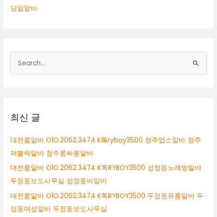
당일알바
검
색
대
상
최신 글
대전룸알바 O1O.2062.3474 k톡ryboy3500 청주업소알바 청주
퍼블릭알바 청주룸싸롱알바
대전룸알바 O1O.2062.3474 K톡RYBOY3500 성정동노래방알바
두정동보도사무실 성정동바알바
대전룸알바 O1O.2062.3474 K톡RYBOY3500 두정동유흥알바 두
정동여성알바 두정동보도사무실