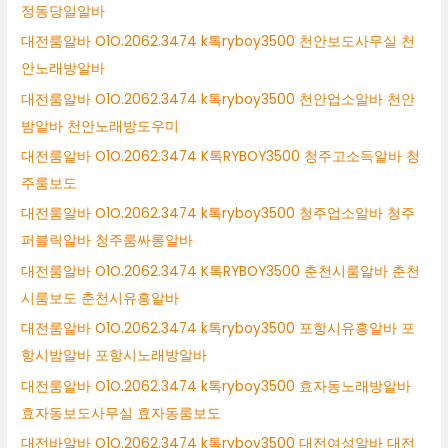
정동당일알바
대전룸알바 O1O.2062.3474 k톡ryboy3500 천안보도사무실 천
안노래방알바
대전룸알바 O1O.2062.3474 k톡ryboy3500 천안업소알바 천안
밤알바 천안노래방도우미
대전룸알바 O1O.2062.3474 K톡RYBOY3500 청주고소득알바 청
주룸보도
대전룸알바 O1O.2062.3474 k톡ryboy3500 청주업소알바 청주
퍼블릭알바 청주룸싸롱알바
대전룸알바 O1O.2062.3474 K톡RYBOY3500 춘천시룸알바 춘천
시룸보도 춘천시유흥알바
대전룸알바 O1O.2062.3474 k톡ryboy3500 포항시유흥알바 포
항시밤알바 포항시노래방알바
대전룸알바 O1O.2062.3474 k톡ryboy3500 효자동노래방알바
효자동보도사무실 효자동룸보도
대전바알바 O1O.2062.3474 k톡ryboy3500 대전여성알바 대전