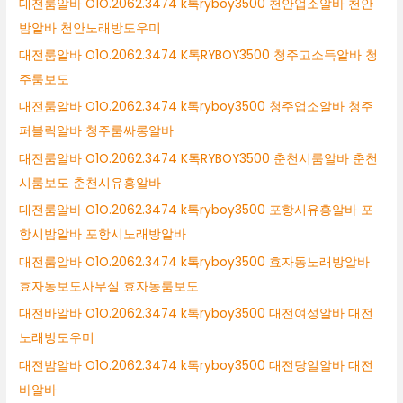
대전룸알바 O1O.2062.3474 k톡ryboy3500 천안업소알바 천안
밤알바 천안노래방도우미
대전룸알바 O1O.2062.3474 K톡RYBOY3500 청주고소득알바 청
주룸보도
대전룸알바 O1O.2062.3474 k톡ryboy3500 청주업소알바 청주
퍼블릭알바 청주룸싸롱알바
대전룸알바 O1O.2062.3474 K톡RYBOY3500 춘천시룸알바 춘천
시룸보도 춘천시유흥알바
대전룸알바 O1O.2062.3474 k톡ryboy3500 포항시유흥알바 포
항시밤알바 포항시노래방알바
대전룸알바 O1O.2062.3474 k톡ryboy3500 효자동노래방알바
효자동보도사무실 효자동룸보도
대전바알바 O1O.2062.3474 k톡ryboy3500 대전여성알바 대전
노래방도우미
대전밤알바 O1O.2062.3474 k톡ryboy3500 대전당일알바 대전
바알바