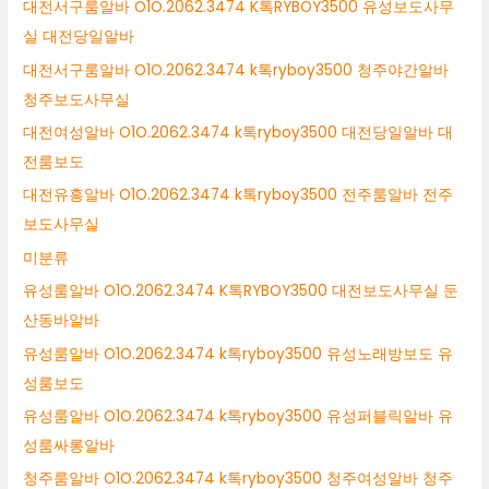
대전서구룸알바 O1O.2062.3474 K톡RYBOY3500 유성보도사무
실 대전당일알바
대전서구룸알바 O1O.2062.3474 k톡ryboy3500 청주야간알바
청주보도사무실
대전여성알바 O1O.2062.3474 k톡ryboy3500 대전당일알바 대
전룸보도
대전유흥알바 O1O.2062.3474 k톡ryboy3500 전주룸알바 전주
보도사무실
미분류
유성룸알바 O1O.2062.3474 K톡RYBOY3500 대전보도사무실 둔
산동바알바
유성룸알바 O1O.2062.3474 k톡ryboy3500 유성노래방보도 유
성룸보도
유성룸알바 O1O.2062.3474 k톡ryboy3500 유성퍼블릭알바 유
성룸싸롱알바
청주룸알바 O1O.2062.3474 k톡ryboy3500 청주여성알바 청주