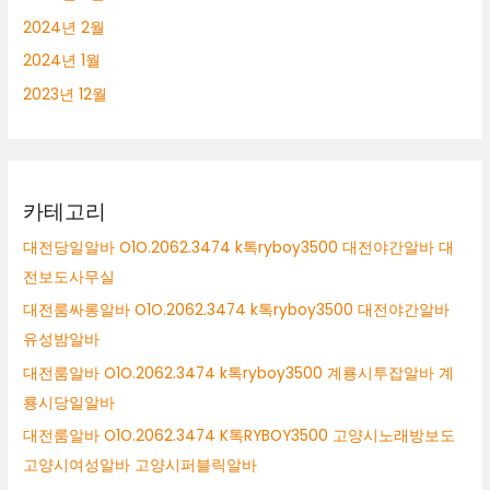
2024년 2월
2024년 1월
2023년 12월
카테고리
대전당일알바 O1O.2062.3474 k톡ryboy3500 대전야간알바 대
전보도사무실
대전룸싸롱알바 O1O.2062.3474 k톡ryboy3500 대전야간알바
유성밤알바
대전룸알바 O1O.2062.3474 k톡ryboy3500 계룡시투잡알바 계
룡시당일알바
대전룸알바 O1O.2062.3474 K톡RYBOY3500 고양시노래방보도
고양시여성알바 고양시퍼블릭알바