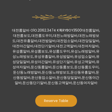
대전룸알바 O1O.2062.3474 K톡RYBOY3500대전룸알바,
대전룸보도,대전룸도우미,대전노래방알바,대전노래방보
도,대전유흥알바,대전밤알바,대전업소알바,대전당일알바,
대전야간알바,대전단기알바,대전고액알바,대전여자알바,
유성룸알바,유성룸보도,유성룸도우미,유성노래방알바,유
성노래방보도,유성유흥알바,유성밤알바,유성업소알바,유
성당일알바,유성야간알바,유성단기알바,유성고액알바,유
성여자알바,둔산동룸알바,둔산동룸보도,둔산동룸도우미,
둔산동노래방알바,둔산동노래방보도,둔산동유흥알바,둔
산동밤알바,둔산동업소알바,둔산동당일알바,둔산동야간
알바,둔산동단기알바,둔산동고액알바,둔산동여자알바
Reserve Table