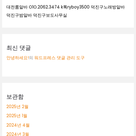
대전룸알바 O1O.2062.3474 k톡ryboy3500 덕진구노래방알바
덕진구밤알바 덕진구보도사무실
최신 댓글
안녕하세요!
의
워드프레스 댓글 관리 도구
보관함
2025년 2월
2025년 1월
2024년 4월
2024년 3월