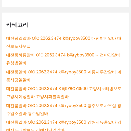
카테고리
대전당일알바 O1O.2062.3474 k톡ryboy3500 대전야간알바 대
전보도사무실
대전룸싸롱알바 O1O.2062.3474 k톡ryboy3500 대전야간알바
유성밤알바
대전룸알바 O1O.2062.3474 k톡ryboy3500 계룡시투잡알바 계
룡시당일알바
대전룸알바 O1O.2062.3474 K톡RYBOY3500 고양시노래방보도
고양시여성알바 고양시퍼블릭알바
대전룸알바 O1O.2062.3474 k톡ryboy3500 광주보도사무실 광
주업소알바 광주밤알바
대전룸알바 O1O.2062.3474 k톡ryboy3500 김해시유흥알바 김
해시노래방보도 김해시당일알바