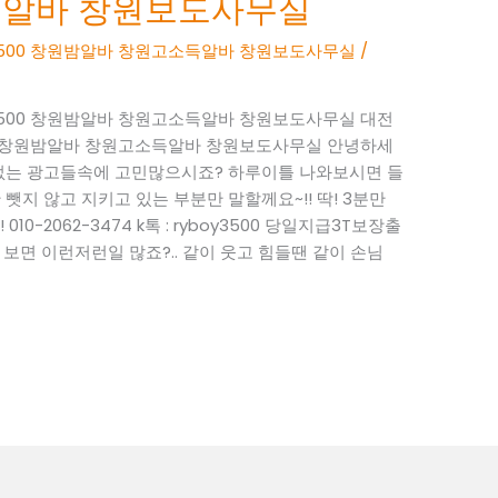
득알바 창원보도사무실
BOY3500 창원밤알바 창원고소득알바 창원보도사무실
/
BOY3500 창원밤알바 창원고소득알바 창원보도사무실 대전
Y3500 창원밤알바 창원고소득알바 창원보도사무실 안녕하세
성 없는 광고들속에 고민많으시죠? 하루이틀 나와보시면 들
뺏지 않고 지키고 있는 부분만 말할께요~!! 딱! 3분만
0-2062-3474 k톡 : ryboy3500 당일지급3T보장출
면 이런저런일 많죠?.. 같이 웃고 힘들땐 같이 손님