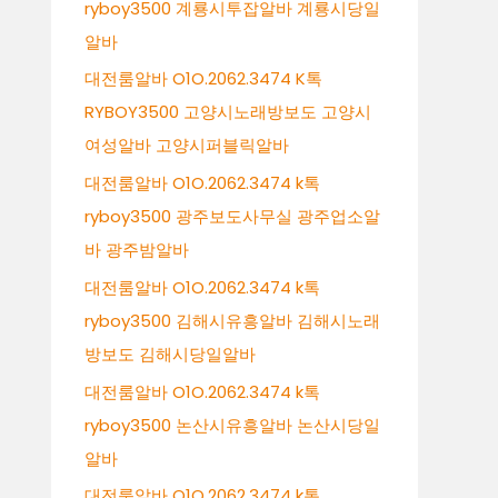
ryboy3500 계룡시투잡알바 계룡시당일
알바
대전룸알바 O1O.2062.3474 K톡
RYBOY3500 고양시노래방보도 고양시
여성알바 고양시퍼블릭알바
대전룸알바 O1O.2062.3474 k톡
ryboy3500 광주보도사무실 광주업소알
바 광주밤알바
대전룸알바 O1O.2062.3474 k톡
ryboy3500 김해시유흥알바 김해시노래
방보도 김해시당일알바
대전룸알바 O1O.2062.3474 k톡
ryboy3500 논산시유흥알바 논산시당일
알바
대전룸알바 O1O.2062.3474 k톡