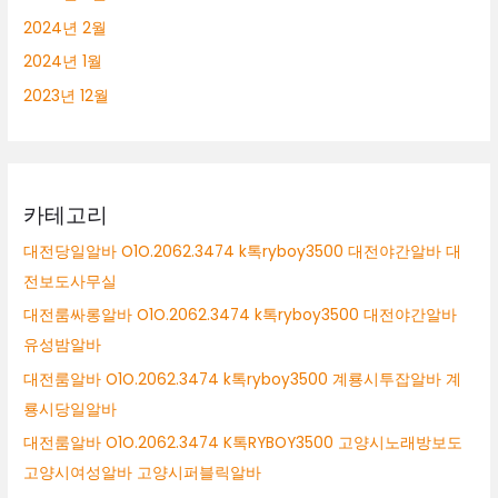
2024년 2월
2024년 1월
2023년 12월
카테고리
대전당일알바 O1O.2062.3474 k톡ryboy3500 대전야간알바 대
전보도사무실
대전룸싸롱알바 O1O.2062.3474 k톡ryboy3500 대전야간알바
유성밤알바
대전룸알바 O1O.2062.3474 k톡ryboy3500 계룡시투잡알바 계
룡시당일알바
대전룸알바 O1O.2062.3474 K톡RYBOY3500 고양시노래방보도
고양시여성알바 고양시퍼블릭알바