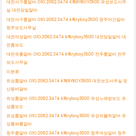
대전서구룸알바 O1O.2062.3474 K톡RYBOY3500 유성보도사무
실 대전당일알바
대전서구룸알바 O1O.2062.3474 k톡ryboy3500 청주야간알바
청주보도사무실
대전여성알바 O1O.2062.3474 k톡ryboy3500 대전당일알바 대
전룸보도
대전유흥알바 O1O.2062.3474 k톡ryboy3500 전주룸알바 전주
보도사무실
미분류
유성룸알바 O1O.2062.3474 K톡RYBOY3500 대전보도사무실 둔
산동바알바
유성룸알바 O1O.2062.3474 k톡ryboy3500 유성노래방보도 유
성룸보도
유성룸알바 O1O.2062.3474 k톡ryboy3500 유성퍼블릭알바 유
성룸싸롱알바
청주룸알바 O1O.2062.3474 k톡ryboy3500 청주여성알바 청주