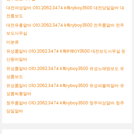
대전여성알바 O1O.2062.3474 k톡ryboy3500 대전당일알바 대
전룸보도
대전유흥알바 O1O.2062.3474 k톡ryboy3500 전주룸알바 전주
보도사무실
미분류
유성룸알바 O1O.2062.3474 K톡RYBOY3500 대전보도사무실 둔
산동바알바
유성룸알바 O1O.2062.3474 k톡ryboy3500 유성노래방보도 유
성룸보도
유성룸알바 O1O.2062.3474 k톡ryboy3500 유성퍼블릭알바 유
성룸싸롱알바
청주룸알바 O1O.2062.3474 k톡ryboy3500 청주여성알바 청주
당일알바