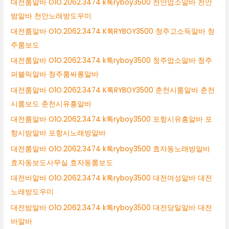
대전룸알바 O1O.2062.3474 k톡ryboy3500 천안업소알바 천안
밤알바 천안노래방도우미
대전룸알바 O1O.2062.3474 K톡RYBOY3500 청주고소득알바 청
주룸보도
대전룸알바 O1O.2062.3474 k톡ryboy3500 청주업소알바 청주
퍼블릭알바 청주룸싸롱알바
대전룸알바 O1O.2062.3474 K톡RYBOY3500 춘천시룸알바 춘천
시룸보도 춘천시유흥알바
대전룸알바 O1O.2062.3474 k톡ryboy3500 포항시유흥알바 포
항시밤알바 포항시노래방알바
대전룸알바 O1O.2062.3474 k톡ryboy3500 효자동노래방알바
효자동보도사무실 효자동룸보도
대전바알바 O1O.2062.3474 k톡ryboy3500 대전여성알바 대전
노래방도우미
대전밤알바 O1O.2062.3474 k톡ryboy3500 대전당일알바 대전
바알바