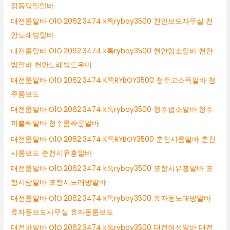
정동당일알바
대전룸알바 O1O.2062.3474 k톡ryboy3500 천안보도사무실 천
안노래방알바
대전룸알바 O1O.2062.3474 k톡ryboy3500 천안업소알바 천안
밤알바 천안노래방도우미
대전룸알바 O1O.2062.3474 K톡RYBOY3500 청주고소득알바 청
주룸보도
대전룸알바 O1O.2062.3474 k톡ryboy3500 청주업소알바 청주
퍼블릭알바 청주룸싸롱알바
대전룸알바 O1O.2062.3474 K톡RYBOY3500 춘천시룸알바 춘천
시룸보도 춘천시유흥알바
대전룸알바 O1O.2062.3474 k톡ryboy3500 포항시유흥알바 포
항시밤알바 포항시노래방알바
대전룸알바 O1O.2062.3474 k톡ryboy3500 효자동노래방알바
효자동보도사무실 효자동룸보도
대전바알바 O1O.2062.3474 k톡ryboy3500 대전여성알바 대전