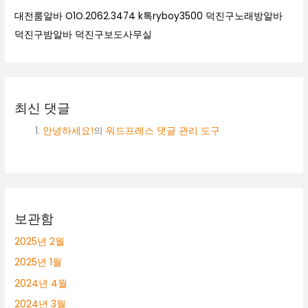
대전룸알바 O1O.2062.3474 k톡ryboy3500 덕진구노래방알바
덕진구밤알바 덕진구보도사무실
최신 댓글
안녕하세요!
의
워드프레스 댓글 관리 도구
보관함
2025년 2월
2025년 1월
2024년 4월
2024년 3월