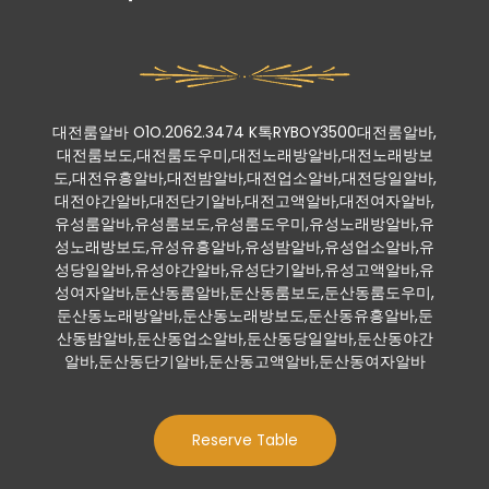
대전룸알바 O1O.2062.3474 K톡RYBOY3500대전룸알바,
대전룸보도,대전룸도우미,대전노래방알바,대전노래방보
도,대전유흥알바,대전밤알바,대전업소알바,대전당일알바,
대전야간알바,대전단기알바,대전고액알바,대전여자알바,
유성룸알바,유성룸보도,유성룸도우미,유성노래방알바,유
성노래방보도,유성유흥알바,유성밤알바,유성업소알바,유
성당일알바,유성야간알바,유성단기알바,유성고액알바,유
성여자알바,둔산동룸알바,둔산동룸보도,둔산동룸도우미,
둔산동노래방알바,둔산동노래방보도,둔산동유흥알바,둔
산동밤알바,둔산동업소알바,둔산동당일알바,둔산동야간
알바,둔산동단기알바,둔산동고액알바,둔산동여자알바
Reserve Table