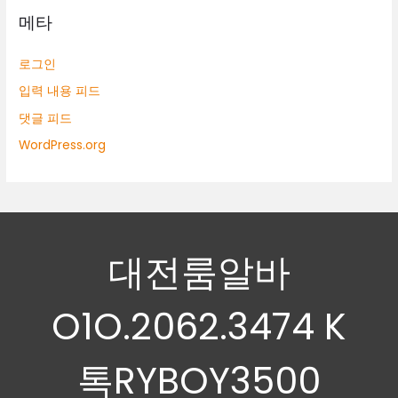
메타
로그인
입력 내용 피드
댓글 피드
WordPress.org
대전룸알바
O1O.2062.3474 K
톡RYBOY3500