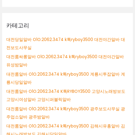
카테고리
대전당일알바 O1O.2062.3474 k톡ryboy3500 대전야간알바 대
전보도사무실
대전룸싸롱알바 O1O.2062.3474 k톡ryboy3500 대전야간알바
유성밤알바
대전룸알바 O1O.2062.3474 k톡ryboy3500 계룡시투잡알바 계
룡시당일알바
대전룸알바 O1O.2062.3474 K톡RYBOY3500 고양시노래방보도
고양시여성알바 고양시퍼블릭알바
대전룸알바 O1O.2062.3474 k톡ryboy3500 광주보도사무실 광
주업소알바 광주밤알바
대전룸알바 O1O.2062.3474 k톡ryboy3500 김해시유흥알바 김
해시노래방보도 김해시당일알바