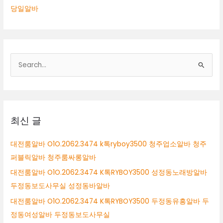
당일알바
검
색
대
상
최신 글
대전룸알바 O1O.2062.3474 k톡ryboy3500 청주업소알바 청주
퍼블릭알바 청주룸싸롱알바
대전룸알바 O1O.2062.3474 K톡RYBOY3500 성정동노래방알바
두정동보도사무실 성정동바알바
대전룸알바 O1O.2062.3474 K톡RYBOY3500 두정동유흥알바 두
정동여성알바 두정동보도사무실