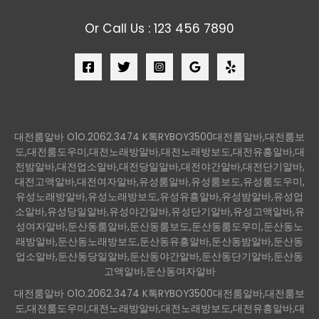
Or Call Us : 123 456 7890
대전룸알바 O1O.2062.3474 K톡RYBOY3500대전룸알바,대전룸보
도,대전룸도우미,대전노래방알바,대전노래방보도,대전유흥알바,대
전밤알바,대전업소알바,대전당일알바,대전야간알바,대전단기알바,
대전고액알바,대전여자알바,유성룸알바,유성룸보도,유성룸도우미,
유성노래방알바,유성노래방보도,유성유흥알바,유성밤알바,유성업
소알바,유성당일알바,유성야간알바,유성단기알바,유성고액알바,유
성여자알바,둔산동룸알바,둔산동룸보도,둔산동룸도우미,둔산동노
래방알바,둔산동노래방보도,둔산동유흥알바,둔산동밤알바,둔산동
업소알바,둔산동당일알바,둔산동야간알바,둔산동단기알바,둔산동
고액알바,둔산동여자알바
대전룸알바 O1O.2062.3474 K톡RYBOY3500대전룸알바,대전룸보
도,대전룸도우미,대전노래방알바,대전노래방보도,대전유흥알바,대