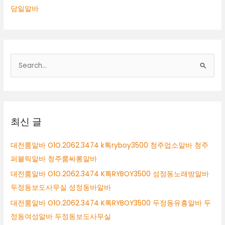
당일알바
검
색
대
상
최신 글
대전룸알바 O1O.2062.3474 k톡ryboy3500 청주업소알바 청주
퍼블릭알바 청주룸싸롱알바
대전룸알바 O1O.2062.3474 K톡RYBOY3500 성정동노래방알바
두정동보도사무실 성정동바알바
대전룸알바 O1O.2062.3474 K톡RYBOY3500 두정동유흥알바 두
정동여성알바 두정동보도사무실