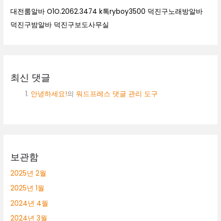
대전룸알바 O1O.2062.3474 k톡ryboy3500 덕진구노래방알바
덕진구밤알바 덕진구보도사무실
최신 댓글
안녕하세요!
의
워드프레스 댓글 관리 도구
보관함
2025년 2월
2025년 1월
2024년 4월
2024년 3월