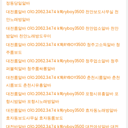
정동당일알바
대전룸알바 O1O.2062.3474 k톡ryboy3500 천안보도사무실 천
안노래방알바
대전룸알바 O1O.2062.3474 k톡ryboy3500 천안업소알바 천안
밤알바 천안노래방도우미
대전룸알바 O1O.2062.3474 K톡RYBOY3500 청주고소득알바 청
주룸보도
대전룸알바 O1O.2062.3474 k톡ryboy3500 청주업소알바 청주
퍼블릭알바 청주룸싸롱알바
대전룸알바 O1O.2062.3474 K톡RYBOY3500 춘천시룸알바 춘천
시룸보도 춘천시유흥알바
대전룸알바 O1O.2062.3474 k톡ryboy3500 포항시유흥알바 포
항시밤알바 포항시노래방알바
대전룸알바 O1O.2062.3474 k톡ryboy3500 효자동노래방알바
효자동보도사무실 효자동룸보도
대전바알바 O1O.2062.3474 k톡ryboy3500 대전여성알바 대전