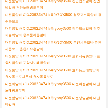
대전룸알바 O1O.2062.3474 k톡ryboy3500 천안업소알바 천안
밤알바 천안노래방도우미
대전룸알바 O1O.2062.3474 K톡RYBOY3500 청주고소득알바 청
주룸보도
대전룸알바 O1O.2062.3474 k톡ryboy3500 청주업소알바 청주
퍼블릭알바 청주룸싸롱알바
대전룸알바 O1O.2062.3474 K톡RYBOY3500 춘천시룸알바 춘천
시룸보도 춘천시유흥알바
대전룸알바 O1O.2062.3474 k톡ryboy3500 포항시유흥알바 포
항시밤알바 포항시노래방알바
대전룸알바 O1O.2062.3474 k톡ryboy3500 효자동노래방알바
효자동보도사무실 효자동룸보도
대전바알바 O1O.2062.3474 k톡ryboy3500 대전여성알바 대전
노래방도우미
대전밤알바 O1O.2062.3474 k톡ryboy3500 대전당일알바 대전
바알바