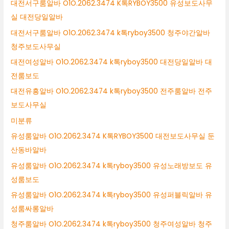
대전서구룸알바 O1O.2062.3474 K톡RYBOY3500 유성보도사무
실 대전당일알바
대전서구룸알바 O1O.2062.3474 k톡ryboy3500 청주야간알바
청주보도사무실
대전여성알바 O1O.2062.3474 k톡ryboy3500 대전당일알바 대
전룸보도
대전유흥알바 O1O.2062.3474 k톡ryboy3500 전주룸알바 전주
보도사무실
미분류
유성룸알바 O1O.2062.3474 K톡RYBOY3500 대전보도사무실 둔
산동바알바
유성룸알바 O1O.2062.3474 k톡ryboy3500 유성노래방보도 유
성룸보도
유성룸알바 O1O.2062.3474 k톡ryboy3500 유성퍼블릭알바 유
성룸싸롱알바
청주룸알바 O1O.2062.3474 k톡ryboy3500 청주여성알바 청주