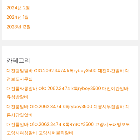
2024년 2월
2024년 1월
2023년 12월
카테고리
대전당일알바 O1O.2062.3474 k톡ryboy3500 대전야간알바 대
전보도사무실
대전룸싸롱알바 O1O.2062.3474 k톡ryboy3500 대전야간알바
유성밤알바
대전룸알바 O1O.2062.3474 k톡ryboy3500 계룡시투잡알바 계
룡시당일알바
대전룸알바 O1O.2062.3474 K톡RYBOY3500 고양시노래방보도
고양시여성알바 고양시퍼블릭알바