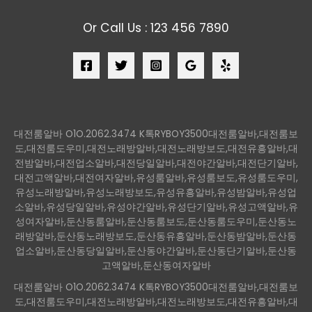
Or Call Us : 123 456 7890
대전룸알바 O1O.2062.3474 K톡RYBOY3500대전룸알바,대전룸보
도,대전룸도우미,대전노래방알바,대전노래방보도,대전유흥알바,대
전밤알바,대전업소알바,대전당일알바,대전야간알바,대전단기알바,
대전고액알바,대전여자알바,유성룸알바,유성룸보도,유성룸도우미,
유성노래방알바,유성노래방보도,유성유흥알바,유성밤알바,유성업
소알바,유성당일알바,유성야간알바,유성단기알바,유성고액알바,유
성여자알바,둔산동룸알바,둔산동룸보도,둔산동룸도우미,둔산동노
래방알바,둔산동노래방보도,둔산동유흥알바,둔산동밤알바,둔산동
업소알바,둔산동당일알바,둔산동야간알바,둔산동단기알바,둔산동
고액알바,둔산동여자알바
대전룸알바 O1O.2062.3474 K톡RYBOY3500대전룸알바,대전룸보
도,대전룸도우미,대전노래방알바,대전노래방보도,대전유흥알바,대