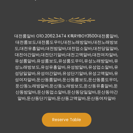
대전룸알바 O1O.2062.3474 K톡RYBOY3500대전룸알바,
대전룸보도,대전룸도우미,대전노래방알바,대전노래방보
도,대전유흥알바,대전밤알바,대전업소알바,대전당일알바,
대전야간알바,대전단기알바,대전고액알바,대전여자알바,
유성룸알바,유성룸보도,유성룸도우미,유성노래방알바,유
성노래방보도,유성유흥알바,유성밤알바,유성업소알바,유
성당일알바,유성야간알바,유성단기알바,유성고액알바,유
성여자알바,둔산동룸알바,둔산동룸보도,둔산동룸도우미,
둔산동노래방알바,둔산동노래방보도,둔산동유흥알바,둔
산동밤알바,둔산동업소알바,둔산동당일알바,둔산동야간
알바,둔산동단기알바,둔산동고액알바,둔산동여자알바
Reserve Table