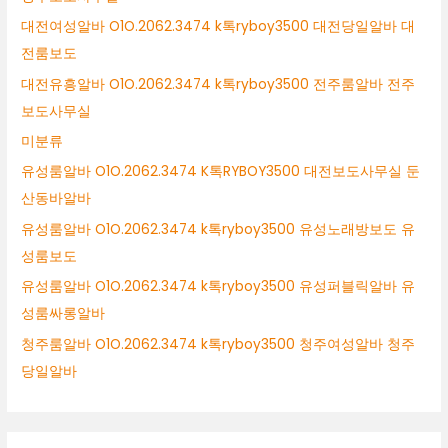
대전여성알바 O1O.2062.3474 k톡ryboy3500 대전당일알바 대
전룸보도
대전유흥알바 O1O.2062.3474 k톡ryboy3500 전주룸알바 전주
보도사무실
미분류
유성룸알바 O1O.2062.3474 K톡RYBOY3500 대전보도사무실 둔
산동바알바
유성룸알바 O1O.2062.3474 k톡ryboy3500 유성노래방보도 유
성룸보도
유성룸알바 O1O.2062.3474 k톡ryboy3500 유성퍼블릭알바 유
성룸싸롱알바
청주룸알바 O1O.2062.3474 k톡ryboy3500 청주여성알바 청주
당일알바