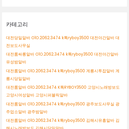
카테고리
대전당일알바 O1O.2062.3474 k톡ryboy3500 대전야간알바 대
전보도사무실
대전룸싸롱알바 O1O.2062.3474 k톡ryboy3500 대전야간알바
유성밤알바
대전룸알바 O1O.2062.3474 k톡ryboy3500 계룡시투잡알바 계
룡시당일알바
대전룸알바 O1O.2062.3474 K톡RYBOY3500 고양시노래방보도
고양시여성알바 고양시퍼블릭알바
대전룸알바 O1O.2062.3474 k톡ryboy3500 광주보도사무실 광
주업소알바 광주밤알바
대전룸알바 O1O.2062.3474 k톡ryboy3500 김해시유흥알바 김
해시노래방보도 김해시당일알바