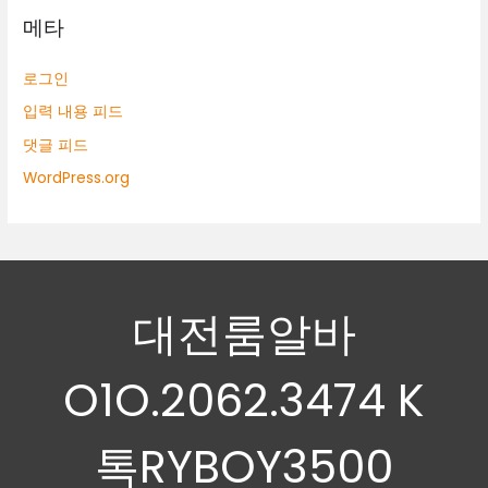
메타
로그인
입력 내용 피드
댓글 피드
WordPress.org
대전룸알바
O1O.2062.3474 K
톡RYBOY3500