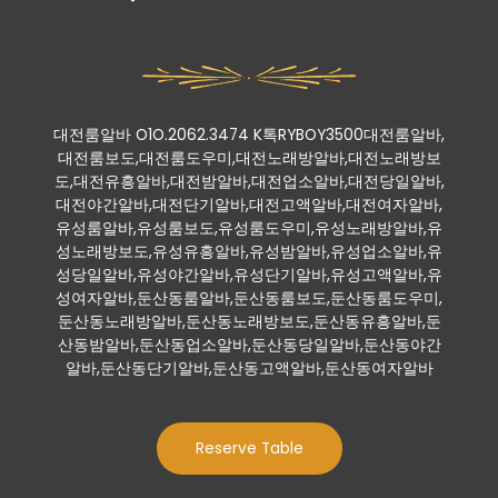
대전룸알바 O1O.2062.3474 K톡RYBOY3500대전룸알바,
대전룸보도,대전룸도우미,대전노래방알바,대전노래방보
도,대전유흥알바,대전밤알바,대전업소알바,대전당일알바,
대전야간알바,대전단기알바,대전고액알바,대전여자알바,
유성룸알바,유성룸보도,유성룸도우미,유성노래방알바,유
성노래방보도,유성유흥알바,유성밤알바,유성업소알바,유
성당일알바,유성야간알바,유성단기알바,유성고액알바,유
성여자알바,둔산동룸알바,둔산동룸보도,둔산동룸도우미,
둔산동노래방알바,둔산동노래방보도,둔산동유흥알바,둔
산동밤알바,둔산동업소알바,둔산동당일알바,둔산동야간
알바,둔산동단기알바,둔산동고액알바,둔산동여자알바
Reserve Table