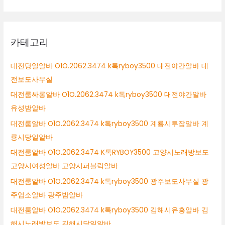
카테고리
대전당일알바 O1O.2062.3474 k톡ryboy3500 대전야간알바 대
전보도사무실
대전룸싸롱알바 O1O.2062.3474 k톡ryboy3500 대전야간알바
유성밤알바
대전룸알바 O1O.2062.3474 k톡ryboy3500 계룡시투잡알바 계
룡시당일알바
대전룸알바 O1O.2062.3474 K톡RYBOY3500 고양시노래방보도
고양시여성알바 고양시퍼블릭알바
대전룸알바 O1O.2062.3474 k톡ryboy3500 광주보도사무실 광
주업소알바 광주밤알바
대전룸알바 O1O.2062.3474 k톡ryboy3500 김해시유흥알바 김
해시노래방보도 김해시당일알바