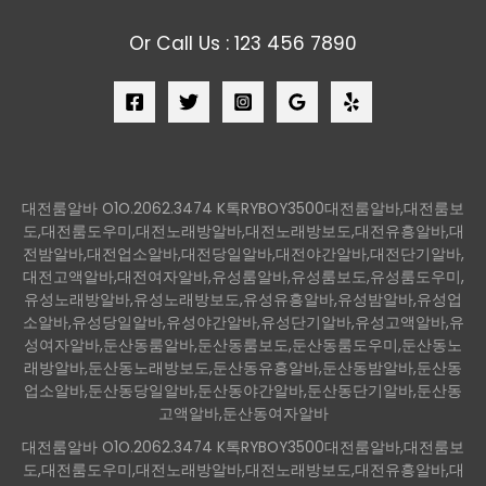
Or Call Us : 123 456 7890
대전룸알바 O1O.2062.3474 K톡RYBOY3500대전룸알바,대전룸보
도,대전룸도우미,대전노래방알바,대전노래방보도,대전유흥알바,대
전밤알바,대전업소알바,대전당일알바,대전야간알바,대전단기알바,
대전고액알바,대전여자알바,유성룸알바,유성룸보도,유성룸도우미,
유성노래방알바,유성노래방보도,유성유흥알바,유성밤알바,유성업
소알바,유성당일알바,유성야간알바,유성단기알바,유성고액알바,유
성여자알바,둔산동룸알바,둔산동룸보도,둔산동룸도우미,둔산동노
래방알바,둔산동노래방보도,둔산동유흥알바,둔산동밤알바,둔산동
업소알바,둔산동당일알바,둔산동야간알바,둔산동단기알바,둔산동
고액알바,둔산동여자알바
대전룸알바 O1O.2062.3474 K톡RYBOY3500대전룸알바,대전룸보
도,대전룸도우미,대전노래방알바,대전노래방보도,대전유흥알바,대