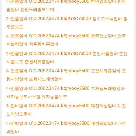
대전룸알바 O1O.2062.3474 k톡ryboy3500 천안업소알바 천안
밤알바 천안노래방도우미
대전룸알바 O1O.2062.3474 K톡RYBOY3500 청주고소득알바 청
주룸보도
대전룸알바 O1O.2062.3474 k톡ryboy3500 청주업소알바 청주
퍼블릭알바 청주룸싸롱알바
대전룸알바 O1O.2062.3474 K톡RYBOY3500 춘천시룸알바 춘천
시룸보도 춘천시유흥알바
대전룸알바 O1O.2062.3474 k톡ryboy3500 포항시유흥알바 포
항시밤알바 포항시노래방알바
대전룸알바 O1O.2062.3474 k톡ryboy3500 효자동노래방알바
효자동보도사무실 효자동룸보도
대전바알바 O1O.2062.3474 k톡ryboy3500 대전여성알바 대전
노래방도우미
대전밤알바 O1O.2062.3474 k톡ryboy3500 대전당일알바 대전
바알바