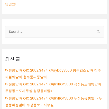
당일알바
검
색
대
상
최신 글
대전룸알바 O1O.2062.3474 k톡ryboy3500 청주업소알바 청주
퍼블릭알바 청주룸싸롱알바
대전룸알바 O1O.2062.3474 K톡RYBOY3500 성정동노래방알바
두정동보도사무실 성정동바알바
대전룸알바 O1O.2062.3474 K톡RYBOY3500 두정동유흥알바 두
정동여성알바 두정동보도사무실