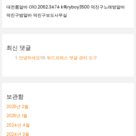
대전룸알바 O1O.2062.3474 k톡ryboy3500 덕진구노래방알바
덕진구밤알바 덕진구보도사무실
최신 댓글
안녕하세요!
의
워드프레스 댓글 관리 도구
보관함
2025년 2월
2025년 1월
2024년 4월
2024년 3월