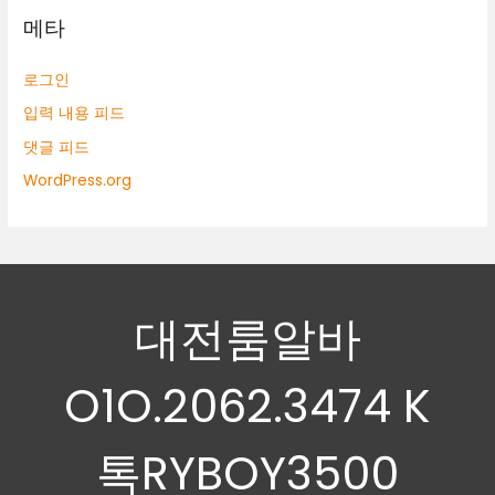
메타
로그인
입력 내용 피드
댓글 피드
WordPress.org
대전룸알바
O1O.2062.3474 K
톡RYBOY3500