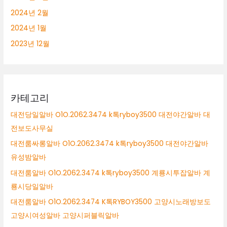
2024년 2월
2024년 1월
2023년 12월
카테고리
대전당일알바 O1O.2062.3474 k톡ryboy3500 대전야간알바 대
전보도사무실
대전룸싸롱알바 O1O.2062.3474 k톡ryboy3500 대전야간알바
유성밤알바
대전룸알바 O1O.2062.3474 k톡ryboy3500 계룡시투잡알바 계
룡시당일알바
대전룸알바 O1O.2062.3474 K톡RYBOY3500 고양시노래방보도
고양시여성알바 고양시퍼블릭알바