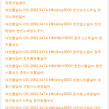
정동당일알바
대전룸알바 O1O.2062.3474 k톡ryboy3500 천안보도사무실 천
안노래방알바
대전룸알바 O1O.2062.3474 k톡ryboy3500 천안업소알바 천안
밤알바 천안노래방도우미
대전룸알바 O1O.2062.3474 K톡RYBOY3500 청주고소득알바 청
주룸보도
대전룸알바 O1O.2062.3474 k톡ryboy3500 청주업소알바 청주
퍼블릭알바 청주룸싸롱알바
대전룸알바 O1O.2062.3474 K톡RYBOY3500 춘천시룸알바 춘천
시룸보도 춘천시유흥알바
대전룸알바 O1O.2062.3474 k톡ryboy3500 포항시유흥알바 포
항시밤알바 포항시노래방알바
대전룸알바 O1O.2062.3474 k톡ryboy3500 효자동노래방알바
효자동보도사무실 효자동룸보도
대전바알바 O1O.2062.3474 k톡ryboy3500 대전여성알바 대전