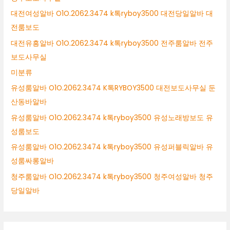
대전여성알바 O1O.2062.3474 k톡ryboy3500 대전당일알바 대
전룸보도
대전유흥알바 O1O.2062.3474 k톡ryboy3500 전주룸알바 전주
보도사무실
미분류
유성룸알바 O1O.2062.3474 K톡RYBOY3500 대전보도사무실 둔
산동바알바
유성룸알바 O1O.2062.3474 k톡ryboy3500 유성노래방보도 유
성룸보도
유성룸알바 O1O.2062.3474 k톡ryboy3500 유성퍼블릭알바 유
성룸싸롱알바
청주룸알바 O1O.2062.3474 k톡ryboy3500 청주여성알바 청주
당일알바