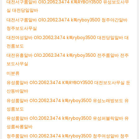
대전서구룸알바 O1O.2062.3474 K톡RYBOY3500 유성보도사무
실 대전당일알바
대전서구룸알바 O1O.2062.3474 k톡ryboy3500 청주야간알바
청주보도사무실
대전여성알바 O1O.2062.3474 k톡ryboy3500 대전당일알바 대
전룸보도
대전유흥알바 O1O.2062.3474 k톡ryboy3500 전주룸알바 전주
보도사무실
미분류
유성룸알바 O1O.2062.3474 K톡RYBOY3500 대전보도사무실 둔
산동바알바
유성룸알바 O1O.2062.3474 k톡ryboy3500 유성노래방보도 유
성룸보도
유성룸알바 O1O.2062.3474 k톡ryboy3500 유성퍼블릭알바 유
성룸싸롱알바
청주룸알바 O1O.2062.3474 k톡ryboy3500 청주여성알바 청주