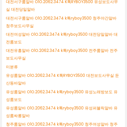
대전서구룸알바 O1O.2062.3474 K톡RYBOY3500 유성보도사무
실 대전당일알바
대전서구룸알바 O1O.2062.3474 k톡ryboy3500 청주야간알바
청주보도사무실
대전여성알바 O1O.2062.3474 k톡ryboy3500 대전당일알바 대
전룸보도
대전유흥알바 O1O.2062.3474 k톡ryboy3500 전주룸알바 전주
보도사무실
미분류
유성룸알바 O1O.2062.3474 K톡RYBOY3500 대전보도사무실 둔
산동바알바
유성룸알바 O1O.2062.3474 k톡ryboy3500 유성노래방보도 유
성룸보도
유성룸알바 O1O.2062.3474 k톡ryboy3500 유성퍼블릭알바 유
성룸싸롱알바
청주룸알바 O1O.2062.3474 k톡ryboy3500 청주여성알바 청주