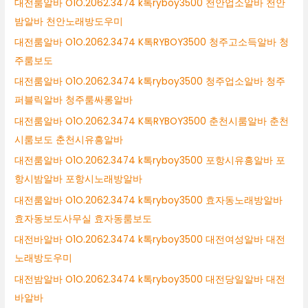
대전룸알바 O1O.2062.3474 k톡ryboy3500 천안업소알바 천안
밤알바 천안노래방도우미
대전룸알바 O1O.2062.3474 K톡RYBOY3500 청주고소득알바 청
주룸보도
대전룸알바 O1O.2062.3474 k톡ryboy3500 청주업소알바 청주
퍼블릭알바 청주룸싸롱알바
대전룸알바 O1O.2062.3474 K톡RYBOY3500 춘천시룸알바 춘천
시룸보도 춘천시유흥알바
대전룸알바 O1O.2062.3474 k톡ryboy3500 포항시유흥알바 포
항시밤알바 포항시노래방알바
대전룸알바 O1O.2062.3474 k톡ryboy3500 효자동노래방알바
효자동보도사무실 효자동룸보도
대전바알바 O1O.2062.3474 k톡ryboy3500 대전여성알바 대전
노래방도우미
대전밤알바 O1O.2062.3474 k톡ryboy3500 대전당일알바 대전
바알바