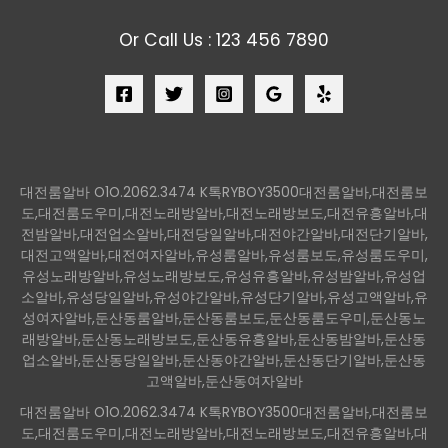
Or Call Us : 123 456 7890
대전룸알바 O1O.2062.3474 K톡RYBOY3500대전룸알바,대전룸보
도,대전룸도우미,대전노래방알바,대전노래방보도,대전유흥알바,대
전밤알바,대전업소알바,대전당일알바,대전야간알바,대전단기알바,
대전고액알바,대전여자알바,유성룸알바,유성룸보도,유성룸도우미,
유성노래방알바,유성노래방보도,유성유흥알바,유성밤알바,유성업
소알바,유성당일알바,유성야간알바,유성단기알바,유성고액알바,유
성여자알바,둔산동룸알바,둔산동룸보도,둔산동룸도우미,둔산동노
래방알바,둔산동노래방보도,둔산동유흥알바,둔산동밤알바,둔산동
업소알바,둔산동당일알바,둔산동야간알바,둔산동단기알바,둔산동
고액알바,둔산동여자알바
대전룸알바 O1O.2062.3474 K톡RYBOY3500대전룸알바,대전룸보
도,대전룸도우미,대전노래방알바,대전노래방보도,대전유흥알바,대