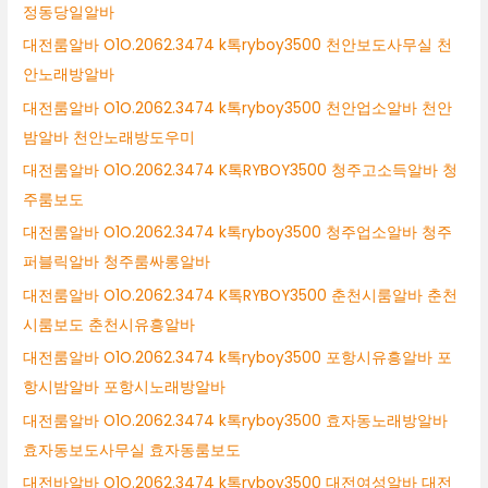
정동당일알바
대전룸알바 O1O.2062.3474 k톡ryboy3500 천안보도사무실 천
안노래방알바
대전룸알바 O1O.2062.3474 k톡ryboy3500 천안업소알바 천안
밤알바 천안노래방도우미
대전룸알바 O1O.2062.3474 K톡RYBOY3500 청주고소득알바 청
주룸보도
대전룸알바 O1O.2062.3474 k톡ryboy3500 청주업소알바 청주
퍼블릭알바 청주룸싸롱알바
대전룸알바 O1O.2062.3474 K톡RYBOY3500 춘천시룸알바 춘천
시룸보도 춘천시유흥알바
대전룸알바 O1O.2062.3474 k톡ryboy3500 포항시유흥알바 포
항시밤알바 포항시노래방알바
대전룸알바 O1O.2062.3474 k톡ryboy3500 효자동노래방알바
효자동보도사무실 효자동룸보도
대전바알바 O1O.2062.3474 k톡ryboy3500 대전여성알바 대전