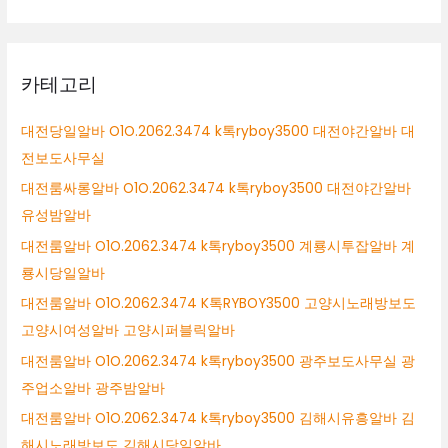
카테고리
대전당일알바 O1O.2062.3474 k톡ryboy3500 대전야간알바 대
전보도사무실
대전룸싸롱알바 O1O.2062.3474 k톡ryboy3500 대전야간알바
유성밤알바
대전룸알바 O1O.2062.3474 k톡ryboy3500 계룡시투잡알바 계
룡시당일알바
대전룸알바 O1O.2062.3474 K톡RYBOY3500 고양시노래방보도
고양시여성알바 고양시퍼블릭알바
대전룸알바 O1O.2062.3474 k톡ryboy3500 광주보도사무실 광
주업소알바 광주밤알바
대전룸알바 O1O.2062.3474 k톡ryboy3500 김해시유흥알바 김
해시노래방보도 김해시당일알바