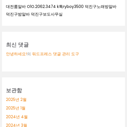
대전룸알바 O1O.2062.3474 k톡ryboy3500 덕진구노래방알바
덕진구밤알바 덕진구보도사무실
최신 댓글
안녕하세요!
의
워드프레스 댓글 관리 도구
보관함
2025년 2월
2025년 1월
2024년 4월
2024년 3월