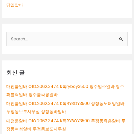
당일알바
검
색
대
상
최신 글
대전룸알바 O1O.2062.3474 k톡ryboy3500 청주업소알바 청주
퍼블릭알바 청주룸싸롱알바
대전룸알바 O1O.2062.3474 K톡RYBOY3500 성정동노래방알바
두정동보도사무실 성정동바알바
대전룸알바 O1O.2062.3474 K톡RYBOY3500 두정동유흥알바 두
정동여성알바 두정동보도사무실