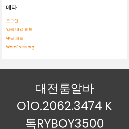
메타
로그인
입력 내용 피드
댓글 피드
WordPress.org
대전룸알바
O1O.2062.3474 K
톡RYBOY3500