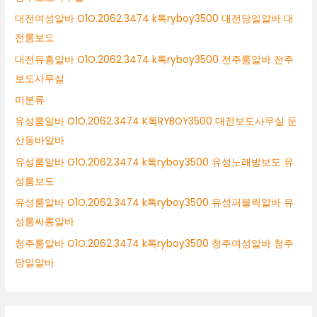
대전여성알바 O1O.2062.3474 k톡ryboy3500 대전당일알바 대
전룸보도
대전유흥알바 O1O.2062.3474 k톡ryboy3500 전주룸알바 전주
보도사무실
미분류
유성룸알바 O1O.2062.3474 K톡RYBOY3500 대전보도사무실 둔
산동바알바
유성룸알바 O1O.2062.3474 k톡ryboy3500 유성노래방보도 유
성룸보도
유성룸알바 O1O.2062.3474 k톡ryboy3500 유성퍼블릭알바 유
성룸싸롱알바
청주룸알바 O1O.2062.3474 k톡ryboy3500 청주여성알바 청주
당일알바