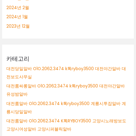
2024년 2월
2024년 1월
2023년 12월
카테고리
대전당일알바 O1O.2062.3474 k톡ryboy3500 대전야간알바 대
전보도사무실
대전룸싸롱알바 O1O.2062.3474 k톡ryboy3500 대전야간알바
유성밤알바
대전룸알바 O1O.2062.3474 k톡ryboy3500 계룡시투잡알바 계
룡시당일알바
대전룸알바 O1O.2062.3474 K톡RYBOY3500 고양시노래방보도
고양시여성알바 고양시퍼블릭알바