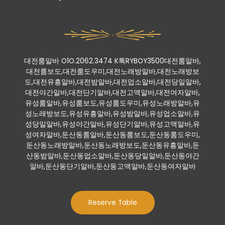
대전룸알바 O1O.2062.3474 K톡RYBOY3500대전룸알바,
대전룸보도,대전룸도우미,대전노래방알바,대전노래방보
도,대전유흥알바,대전밤알바,대전업소알바,대전당일알바,
대전야간알바,대전단기알바,대전고액알바,대전여자알바,
유성룸알바,유성룸보도,유성룸도우미,유성노래방알바,유
성노래방보도,유성유흥알바,유성밤알바,유성업소알바,유
성당일알바,유성야간알바,유성단기알바,유성고액알바,유
성여자알바,둔산동룸알바,둔산동룸보도,둔산동룸도우미,
둔산동노래방알바,둔산동노래방보도,둔산동유흥알바,둔
산동밤알바,둔산동업소알바,둔산동당일알바,둔산동야간
알바,둔산동단기알바,둔산동고액알바,둔산동여자알바
Reserve Table