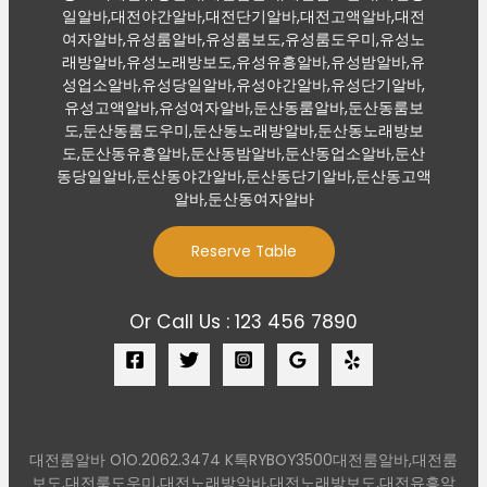
일알바,대전야간알바,대전단기알바,대전고액알바,대전
여자알바,유성룸알바,유성룸보도,유성룸도우미,유성노
래방알바,유성노래방보도,유성유흥알바,유성밤알바,유
성업소알바,유성당일알바,유성야간알바,유성단기알바,
유성고액알바,유성여자알바,둔산동룸알바,둔산동룸보
도,둔산동룸도우미,둔산동노래방알바,둔산동노래방보
도,둔산동유흥알바,둔산동밤알바,둔산동업소알바,둔산
동당일알바,둔산동야간알바,둔산동단기알바,둔산동고액
알바,둔산동여자알바
Reserve Table
Or Call Us : 123 456 7890
대전룸알바 O1O.2062.3474 K톡RYBOY3500대전룸알바,대전룸
보도,대전룸도우미,대전노래방알바,대전노래방보도,대전유흥알