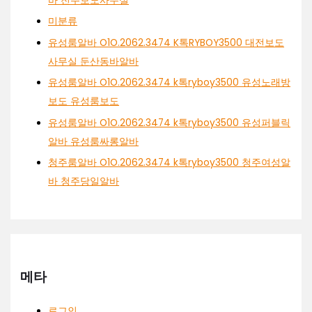
바 전주보도사무실
미분류
유성룸알바 O1O.2062.3474 K톡RYBOY3500 대전보도
사무실 둔산동바알바
유성룸알바 O1O.2062.3474 k톡ryboy3500 유성노래방
보도 유성룸보도
유성룸알바 O1O.2062.3474 k톡ryboy3500 유성퍼블릭
알바 유성룸싸롱알바
청주룸알바 O1O.2062.3474 k톡ryboy3500 청주여성알
바 청주당일알바
메타
로그인