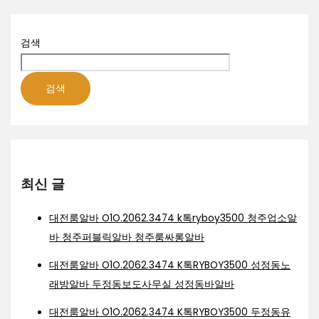
검색
검색
최신 글
대전룸알바 O1O.2062.3474 k톡ryboy3500 청주업소알
바 청주퍼블릭알바 청주룸싸롱알바
대전룸알바 O1O.2062.3474 K톡RYBOY3500 성정동노
래방알바 두정동보도사무실 성정동바알바
대전룸알바 O1O.2062.3474 K톡RYBOY3500 두정동유