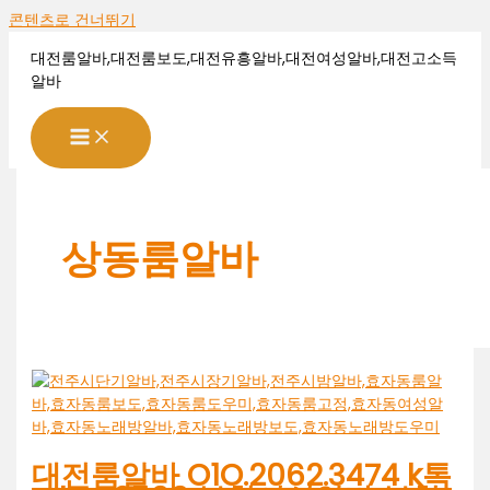
콘텐츠로 건너뛰기
대전룸알바,대전룸보도,대전유흥알바,대전여성알바,대전고소득
알바
상동룸알바
대전룸알바 O1O.2062.3474 k톡