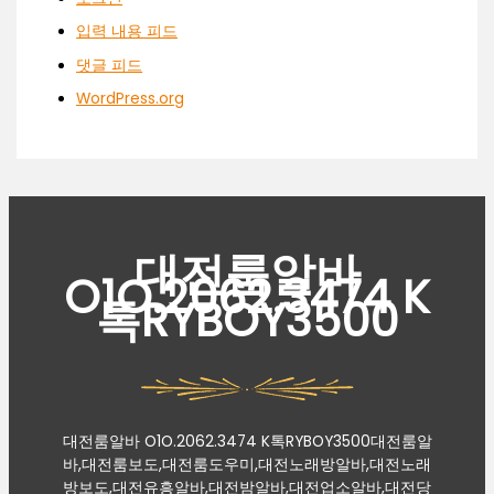
입력 내용 피드
댓글 피드
WordPress.org
대전룸알바
O1O.2062.3474 K
톡RYBOY3500
대전룸알바 O1O.2062.3474 K톡RYBOY3500대전룸알
바,대전룸보도,대전룸도우미,대전노래방알바,대전노래
방보도,대전유흥알바,대전밤알바,대전업소알바,대전당