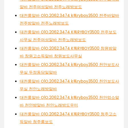
알바 전주여성알바 전주노래방보도
대전룸알바 O1O.2062.3474 k톡ryboy3500 전주바알바
전주밤알바 전주노래방보도
대전룸알바 O1O.2062.3474 K톡RYBOY3500 전주보도
사무실 전주여성알바 전주노래방보도
대전룸알바 O1O.2062.3474 K톡RYBOY3500 창원밤알
바 창원고소득알바 창원보도사무실
대전룸알바 O1O.2062.3474 k톡ryboy3500 천안보도사
무실 두정동당일알바
대전룸알바 O1O.2062.3474 k톡ryboy3500 천안보도사
무실 천안노래방알바
대전룸알바 O1O.2062.3474 k톡ryboy3500 천안업소알
바 천안밤알바 천안노래방도우미
대전룸알바 O1O.2062.3474 K톡RYBOY3500 청주고소
득알바 청주룸보도