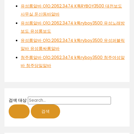
유성룸알바 O1O.2062.3474 K톡RYBOY3500 대전보도
사무실 둔산동바알바
유성룸알바 O1O.2062.3474 k톡ryboy3500 유성노래방
보도 유성룸보도
유성룸알바 O1O.2062.3474 k톡ryboy3500 유성퍼블릭
알바 유성룸싸롱알바
청주룸알바 O1O.2062.3474 k톡ryboy3500 청주여성알
바 청주당일알바
검색 대상