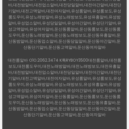
바,대전밤알바,대전업소알바,대전당일알바,대전야간알바,대전단
기알바,대전고액알바,대전여자알바,유성룸알바,유성룸보도,유성
룸도우미,유성노래방알바,유성노래방보도,유성유흥알바,유성밤
알바,유성업소알바,유성당일알바,유성야간알바,유성단기알바,유
성고액알바,유성여자알바,둔산동룸알바,둔산동룸보도,둔산동룸
도우미,둔산동노래방알바,둔산동노래방보도,둔산동유흥알바,둔
산동밤알바,둔산동업소알바,둔산동당일알바,둔산동야간알바,둔
산동단기알바,둔산동고액알바,둔산동여자알바
대전룸알바 O1O.2062.3474 K톡RYBOY3500대전룸알바,대전룸
보도,대전룸도우미,대전노래방알바,대전노래방보도,대전유흥알
바,대전밤알바,대전업소알바,대전당일알바,대전야간알바,대전단
기알바,대전고액알바,대전여자알바,유성룸알바,유성룸보도,유성
룸도우미,유성노래방알바,유성노래방보도,유성유흥알바,유성밤
알바,유성업소알바,유성당일알바,유성야간알바,유성단기알바,유
성고액알바,유성여자알바,둔산동룸알바,둔산동룸보도,둔산동룸
도우미,둔산동노래방알바,둔산동노래방보도,둔산동유흥알바,둔
산동밤알바,둔산동업소알바,둔산동당일알바,둔산동야간알바,둔
산동단기알바,둔산동고액알바,둔산동여자알바