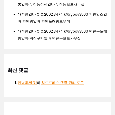
흥알바 두정동여성알바 두정동보도사무실
대전룸알바 O1O.2062.3474 k톡ryboy3500 천안업소알
바 천안밤알바 천안노래방도우미
대전룸알바 O1O.2062.3474 k톡ryboy3500 덕진구노래
방알바 덕진구밤알바 덕진구보도사무실
최신 댓글
안녕하세요!
의
워드프레스 댓글 관리 도구