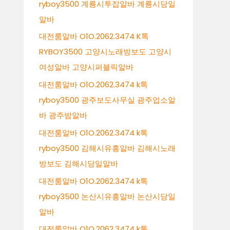
ryboy3500 계룡시투잡알바 계룡시당일
알바
대전룸알바 O1O.2062.3474 K톡
RYBOY3500 고양시노래방보도 고양시
여성알바 고양시퍼블릭알바
대전룸알바 O1O.2062.3474 k톡
ryboy3500 광주보도사무실 광주업소알
바 광주밤알바
대전룸알바 O1O.2062.3474 k톡
ryboy3500 김해시유흥알바 김해시노래
방보도 김해시당일알바
대전룸알바 O1O.2062.3474 k톡
ryboy3500 논산시유흥알바 논산시당일
알바
대전룸알바 O1O.2062.3474 k톡