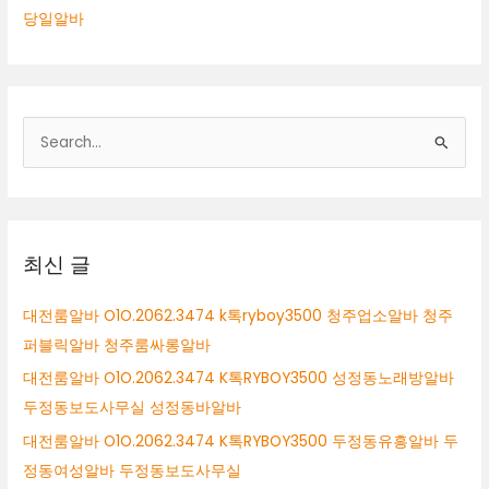
당일알바
검
색
대
상
최신 글
대전룸알바 O1O.2062.3474 k톡ryboy3500 청주업소알바 청주
퍼블릭알바 청주룸싸롱알바
대전룸알바 O1O.2062.3474 K톡RYBOY3500 성정동노래방알바
두정동보도사무실 성정동바알바
대전룸알바 O1O.2062.3474 K톡RYBOY3500 두정동유흥알바 두
정동여성알바 두정동보도사무실