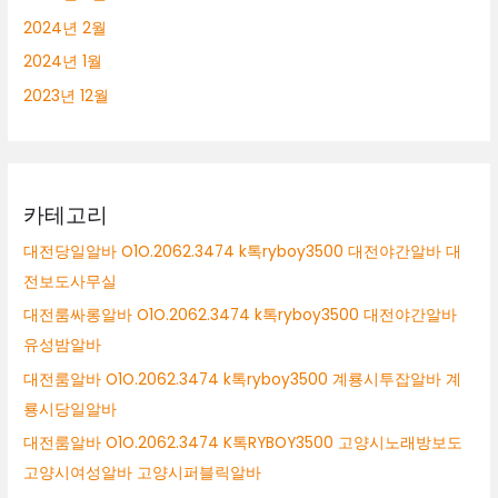
2024년 2월
2024년 1월
2023년 12월
카테고리
대전당일알바 O1O.2062.3474 k톡ryboy3500 대전야간알바 대
전보도사무실
대전룸싸롱알바 O1O.2062.3474 k톡ryboy3500 대전야간알바
유성밤알바
대전룸알바 O1O.2062.3474 k톡ryboy3500 계룡시투잡알바 계
룡시당일알바
대전룸알바 O1O.2062.3474 K톡RYBOY3500 고양시노래방보도
고양시여성알바 고양시퍼블릭알바