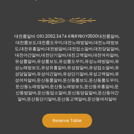
대전룸알바 O1O.2062.3474 K톡RYBOY3500대전룸알바,
대전룸보도,대전룸도우미,대전노래방알바,대전노래방보
도,대전유흥알바,대전밤알바,대전업소알바,대전당일알바,
대전야간알바,대전단기알바,대전고액알바,대전여자알바,
유성룸알바,유성룸보도,유성룸도우미,유성노래방알바,유
성노래방보도,유성유흥알바,유성밤알바,유성업소알바,유
성당일알바,유성야간알바,유성단기알바,유성고액알바,유
성여자알바,둔산동룸알바,둔산동룸보도,둔산동룸도우미,
둔산동노래방알바,둔산동노래방보도,둔산동유흥알바,둔
산동밤알바,둔산동업소알바,둔산동당일알바,둔산동야간
알바,둔산동단기알바,둔산동고액알바,둔산동여자알바
Reserve Table