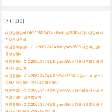
카테고리
대전당일알바 O1O.2062.3474 k톡ryboy3500 대전야간알바 대
전보도사무실
대전룸싸롱알바 O1O.2062.3474 k톡ryboy3500 대전야간알바
유성밤알바
대전룸알바 O1O.2062.3474 k톡ryboy3500 계룡시투잡알바 계
룡시당일알바
대전룸알바 O1O.2062.3474 K톡RYBOY3500 고양시노래방보도
고양시여성알바 고양시퍼블릭알바
대전룸알바 O1O.2062.3474 k톡ryboy3500 광주보도사무실 광
주업소알바 광주밤알바
대전룸알바 O1O.2062.3474 k톡ryboy3500 김해시유흥알바 김
해시노래방보도 김해시당일알바