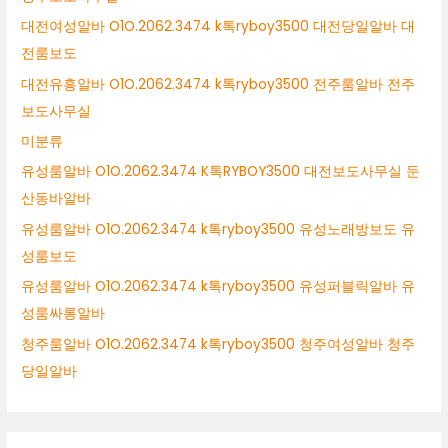
대전여성알바 O1O.2062.3474 k톡ryboy3500 대전당일알바 대
전룸보도
대전유흥알바 O1O.2062.3474 k톡ryboy3500 전주룸알바 전주
보도사무실
미분류
유성룸알바 O1O.2062.3474 K톡RYBOY3500 대전보도사무실 둔
산동바알바
유성룸알바 O1O.2062.3474 k톡ryboy3500 유성노래방보도 유
성룸보도
유성룸알바 O1O.2062.3474 k톡ryboy3500 유성퍼블릭알바 유
성룸싸롱알바
청주룸알바 O1O.2062.3474 k톡ryboy3500 청주여성알바 청주
당일알바