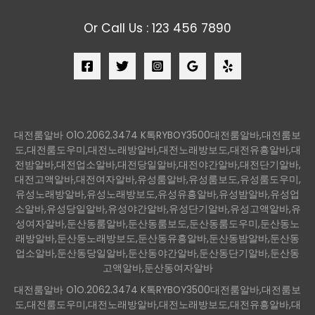
Or Call Us : 123 456 7890
대전룸알바 O1O.2062.3474 K톡RYBOY3500대전룸알바,대전룸보
도,대전룸도우미,대전노래방알바,대전노래방보도,대전유흥알바,대
전밤알바,대전업소알바,대전당일알바,대전야간알바,대전단기알바,
대전고액알바,대전여자알바,유성룸알바,유성룸보도,유성룸도우미,
유성노래방알바,유성노래방보도,유성유흥알바,유성밤알바,유성업
소알바,유성당일알바,유성야간알바,유성단기알바,유성고액알바,유
성여자알바,둔산동룸알바,둔산동룸보도,둔산동룸도우미,둔산동노
래방알바,둔산동노래방보도,둔산동유흥알바,둔산동밤알바,둔산동
업소알바,둔산동당일알바,둔산동야간알바,둔산동단기알바,둔산동
고액알바,둔산동여자알바
대전룸알바 O1O.2062.3474 K톡RYBOY3500대전룸알바,대전룸보
도,대전룸도우미,대전노래방알바,대전노래방보도,대전유흥알바,대