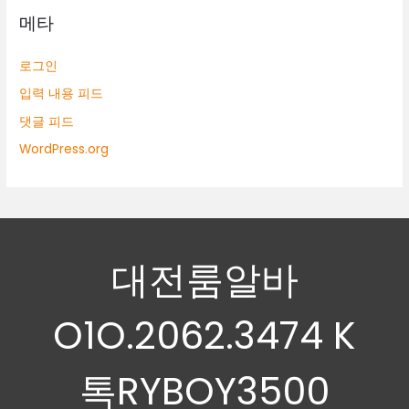
메타
로그인
입력 내용 피드
댓글 피드
WordPress.org
대전룸알바
O1O.2062.3474 K
톡RYBOY3500