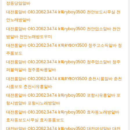
정동당일알바
대전룸알바 O1O.2062.3474 k톡ryboy3500 천안보도사무실 천
안노래방알바
대전룸알바 O1O.2062.3474 k톡ryboy3500 천안업소알바 천안
밤알바 천안노래방도우미
대전룸알바 O1O.2062.3474 K톡RYBOY3500 청주고소득알바 청
주룸보도
대전룸알바 O1O.2062.3474 k톡ryboy3500 청주업소알바 청주
퍼블릭알바 청주룸싸롱알바
대전룸알바 O1O.2062.3474 K톡RYBOY3500 춘천시룸알바 춘천
시룸보도 춘천시유흥알바
대전룸알바 O1O.2062.3474 k톡ryboy3500 포항시유흥알바 포
항시밤알바 포항시노래방알바
대전룸알바 O1O.2062.3474 k톡ryboy3500 효자동노래방알바
효자동보도사무실 효자동룸보도
대전바알바 O1O.2062.3474 k톡ryboy3500 대전여성알바 대전