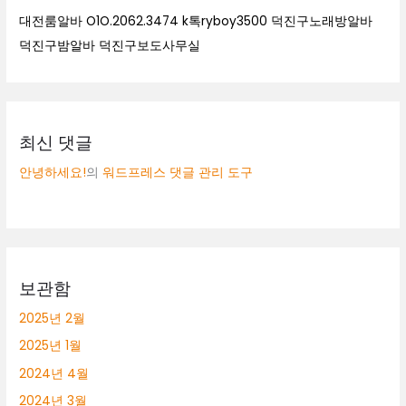
대전룸알바 O1O.2062.3474 k톡ryboy3500 덕진구노래방알바
덕진구밤알바 덕진구보도사무실
최신 댓글
안녕하세요!
의
워드프레스 댓글 관리 도구
보관함
2025년 2월
2025년 1월
2024년 4월
2024년 3월