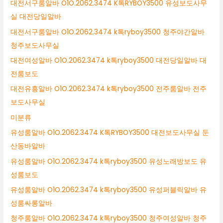
대전서구룸알바 O1O.2062.3474 K톡RYBOY3500 유성보도사무
실 대전당일알바
대전서구룸알바 O1O.2062.3474 k톡ryboy3500 청주야간알바
청주보도사무실
대전여성알바 O1O.2062.3474 k톡ryboy3500 대전당일알바 대
전룸보도
대전유흥알바 O1O.2062.3474 k톡ryboy3500 전주룸알바 전주
보도사무실
미분류
유성룸알바 O1O.2062.3474 K톡RYBOY3500 대전보도사무실 둔
산동바알바
유성룸알바 O1O.2062.3474 k톡ryboy3500 유성노래방보도 유
성룸보도
유성룸알바 O1O.2062.3474 k톡ryboy3500 유성퍼블릭알바 유
성룸싸롱알바
청주룸알바 O1O.2062.3474 k톡ryboy3500 청주여성알바 청주