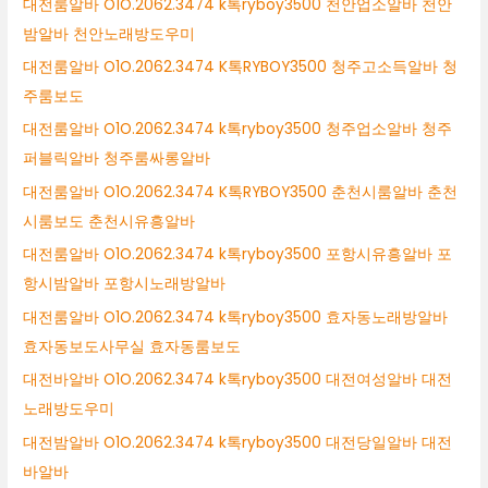
대전룸알바 O1O.2062.3474 k톡ryboy3500 천안업소알바 천안
밤알바 천안노래방도우미
대전룸알바 O1O.2062.3474 K톡RYBOY3500 청주고소득알바 청
주룸보도
대전룸알바 O1O.2062.3474 k톡ryboy3500 청주업소알바 청주
퍼블릭알바 청주룸싸롱알바
대전룸알바 O1O.2062.3474 K톡RYBOY3500 춘천시룸알바 춘천
시룸보도 춘천시유흥알바
대전룸알바 O1O.2062.3474 k톡ryboy3500 포항시유흥알바 포
항시밤알바 포항시노래방알바
대전룸알바 O1O.2062.3474 k톡ryboy3500 효자동노래방알바
효자동보도사무실 효자동룸보도
대전바알바 O1O.2062.3474 k톡ryboy3500 대전여성알바 대전
노래방도우미
대전밤알바 O1O.2062.3474 k톡ryboy3500 대전당일알바 대전
바알바