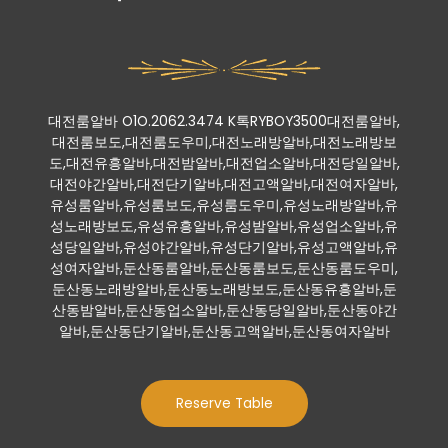
대전룸알바 O1O.2062.3474 K톡RYBOY3500대전룸알바,
대전룸보도,대전룸도우미,대전노래방알바,대전노래방보
도,대전유흥알바,대전밤알바,대전업소알바,대전당일알바,
대전야간알바,대전단기알바,대전고액알바,대전여자알바,
유성룸알바,유성룸보도,유성룸도우미,유성노래방알바,유
성노래방보도,유성유흥알바,유성밤알바,유성업소알바,유
성당일알바,유성야간알바,유성단기알바,유성고액알바,유
성여자알바,둔산동룸알바,둔산동룸보도,둔산동룸도우미,
둔산동노래방알바,둔산동노래방보도,둔산동유흥알바,둔
산동밤알바,둔산동업소알바,둔산동당일알바,둔산동야간
알바,둔산동단기알바,둔산동고액알바,둔산동여자알바
Reserve Table