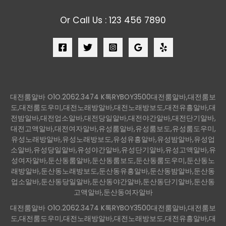
Or Call Us : 123 456 7890
대전룸알바 O1O.2062.3474 K톡RYBOY3500대전룸알바,대전룸보
도,대전룸도우미,대전노래방알바,대전노래방보도,대전유흥알바,대
전밤알바,대전업소알바,대전당일알바,대전야간알바,대전단기알바,
대전고액알바,대전여자알바,유성룸알바,유성룸보도,유성룸도우미,
유성노래방알바,유성노래방보도,유성유흥알바,유성밤알바,유성업
소알바,유성당일알바,유성야간알바,유성단기알바,유성고액알바,유
성여자알바,둔산동룸알바,둔산동룸보도,둔산동룸도우미,둔산동노
래방알바,둔산동노래방보도,둔산동유흥알바,둔산동밤알바,둔산동
업소알바,둔산동당일알바,둔산동야간알바,둔산동단기알바,둔산동
고액알바,둔산동여자알바
대전룸알바 O1O.2062.3474 K톡RYBOY3500대전룸알바,대전룸보
도,대전룸도우미,대전노래방알바,대전노래방보도,대전유흥알바,대