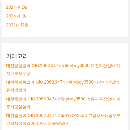
2024년 2월
2024년 1월
2023년 12월
카테고리
대전당일알바 O1O.2062.3474 k톡ryboy3500 대전야간알바 대
전보도사무실
대전룸싸롱알바 O1O.2062.3474 k톡ryboy3500 대전야간알바
유성밤알바
대전룸알바 O1O.2062.3474 k톡ryboy3500 계룡시투잡알바 계
룡시당일알바
대전룸알바 O1O.2062.3474 K톡RYBOY3500 고양시노래방보도
고양시여성알바 고양시퍼블릭알바