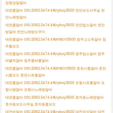
정동당일알바
대전룸알바 O1O.2062.3474 k톡ryboy3500 천안보도사무실 천
안노래방알바
대전룸알바 O1O.2062.3474 k톡ryboy3500 천안업소알바 천안
밤알바 천안노래방도우미
대전룸알바 O1O.2062.3474 K톡RYBOY3500 청주고소득알바 청
주룸보도
대전룸알바 O1O.2062.3474 k톡ryboy3500 청주업소알바 청주
퍼블릭알바 청주룸싸롱알바
대전룸알바 O1O.2062.3474 K톡RYBOY3500 춘천시룸알바 춘천
시룸보도 춘천시유흥알바
대전룸알바 O1O.2062.3474 k톡ryboy3500 포항시유흥알바 포
항시밤알바 포항시노래방알바
대전룸알바 O1O.2062.3474 k톡ryboy3500 효자동노래방알바
효자동보도사무실 효자동룸보도
대전바알바 O1O.2062.3474 k톡ryboy3500 대전여성알바 대전