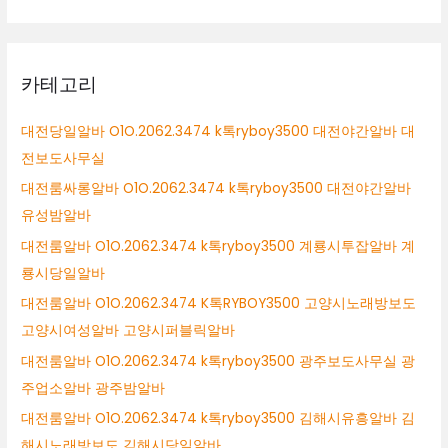
카테고리
대전당일알바 O1O.2062.3474 k톡ryboy3500 대전야간알바 대
전보도사무실
대전룸싸롱알바 O1O.2062.3474 k톡ryboy3500 대전야간알바
유성밤알바
대전룸알바 O1O.2062.3474 k톡ryboy3500 계룡시투잡알바 계
룡시당일알바
대전룸알바 O1O.2062.3474 K톡RYBOY3500 고양시노래방보도
고양시여성알바 고양시퍼블릭알바
대전룸알바 O1O.2062.3474 k톡ryboy3500 광주보도사무실 광
주업소알바 광주밤알바
대전룸알바 O1O.2062.3474 k톡ryboy3500 김해시유흥알바 김
해시노래방보도 김해시당일알바