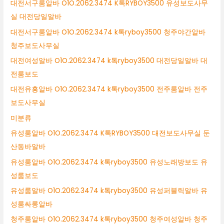
대전서구룸알바 O1O.2062.3474 K톡RYBOY3500 유성보도사무
실 대전당일알바
대전서구룸알바 O1O.2062.3474 k톡ryboy3500 청주야간알바
청주보도사무실
대전여성알바 O1O.2062.3474 k톡ryboy3500 대전당일알바 대
전룸보도
대전유흥알바 O1O.2062.3474 k톡ryboy3500 전주룸알바 전주
보도사무실
미분류
유성룸알바 O1O.2062.3474 K톡RYBOY3500 대전보도사무실 둔
산동바알바
유성룸알바 O1O.2062.3474 k톡ryboy3500 유성노래방보도 유
성룸보도
유성룸알바 O1O.2062.3474 k톡ryboy3500 유성퍼블릭알바 유
성룸싸롱알바
청주룸알바 O1O.2062.3474 k톡ryboy3500 청주여성알바 청주