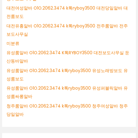
대전여성알바 O1O.2062.3474 k톡ryboy3500 대전당일알바 대
전룸보도
대전유흥알바 O1O.2062.3474 k톡ryboy3500 전주룸알바 전주
보도사무실
미분류
유성룸알바 O1O.2062.3474 K톡RYBOY3500 대전보도사무실 둔
산동바알바
유성룸알바 O1O.2062.3474 k톡ryboy3500 유성노래방보도 유
성룸보도
유성룸알바 O1O.2062.3474 k톡ryboy3500 유성퍼블릭알바 유
성룸싸롱알바
청주룸알바 O1O.2062.3474 k톡ryboy3500 청주여성알바 청주
당일알바