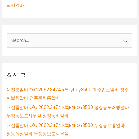
당일알바
검
색
대
상
최신 글
대전룸알바 O1O.2062.3474 k톡ryboy3500 청주업소알바 청주
퍼블릭알바 청주룸싸롱알바
대전룸알바 O1O.2062.3474 K톡RYBOY3500 성정동노래방알바
두정동보도사무실 성정동바알바
대전룸알바 O1O.2062.3474 K톡RYBOY3500 두정동유흥알바 두
정동여성알바 두정동보도사무실