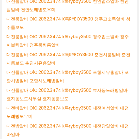
대전룸알바 O1O.2062.3474 k톡ryboy3500 천안업소알바 천안
밤알바 천안노래방도우미
대전룸알바 O1O.2062.3474 K톡RYBOY3500 청주고소득알바 청
주룸보도
대전룸알바 O1O.2062.3474 k톡ryboy3500 청주업소알바 청주
퍼블릭알바 청주룸싸롱알바
대전룸알바 O1O.2062.3474 K톡RYBOY3500 춘천시룸알바 춘천
시룸보도 춘천시유흥알바
대전룸알바 O1O.2062.3474 k톡ryboy3500 포항시유흥알바 포
항시밤알바 포항시노래방알바
대전룸알바 O1O.2062.3474 k톡ryboy3500 효자동노래방알바
효자동보도사무실 효자동룸보도
대전바알바 O1O.2062.3474 k톡ryboy3500 대전여성알바 대전
노래방도우미
대전밤알바 O1O.2062.3474 k톡ryboy3500 대전당일알바 대전
바알바