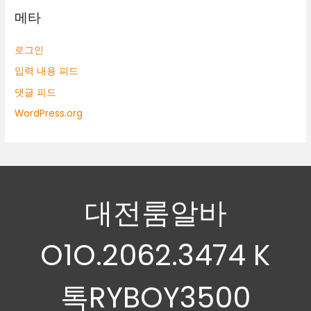
메타
로그인
입력 내용 피드
댓글 피드
WordPress.org
대전룸알바
O1O.2062.3474 K
톡RYBOY3500