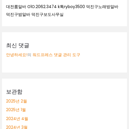
대전룸알바 O1O.2062.3474 k톡ryboy3500 덕진구노래방알바
덕진구밤알바 덕진구보도사무실
최신 댓글
안녕하세요!
의
워드프레스 댓글 관리 도구
보관함
2025년 2월
2025년 1월
2024년 4월
2024년 3월