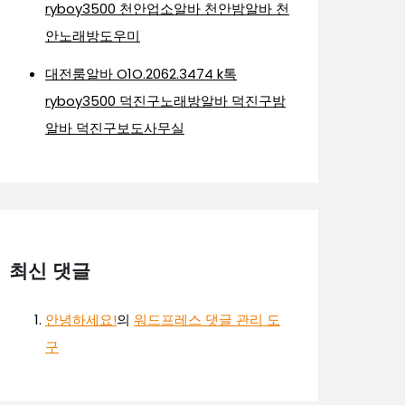
ryboy3500 천안업소알바 천안밤알바 천
안노래방도우미
대전룸알바 O1O.2062.3474 k톡
ryboy3500 덕진구노래방알바 덕진구밤
알바 덕진구보도사무실
최신 댓글
안녕하세요!
의
워드프레스 댓글 관리 도
구