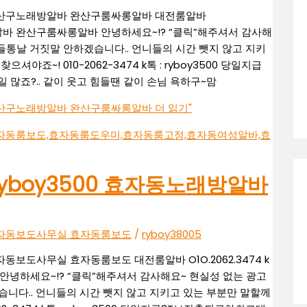
알바 완산구노래방알바 완산구룸싸롱알바 대전룸알바
노래방알바 완산구룸싸롱알바 안녕하세요~!? “클릭”해주셔서 감사해
통날 거짓말 안하겠습니다.. 언니들의 시간 뺏지 않고 지키
셔야죠~! 010-2062-3474 k톡 : ryboy3500 당일지급
많죠?.. 같이 웃고 힘들땐 같이 손님 욕하구~맘
알바 완산구노래방알바 완산구룸싸롱알바
더 읽기"
톡ryboy3500 효자동노래방알바
알바 효자동보도사무실 효자동룸보도
/
ryboy38005
효자동보도사무실 효자동룸보도 대전룸알바 O1O.2062.3474 k
안녕하세요~!? “클릭”해주셔서 감사해요~ 현실성 없는 광고
니다.. 언니들의 시간 뺏지 않고 지키고 있는 부분만 말할께