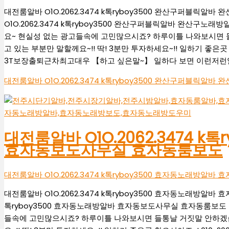
대전룸알바 O1O.2062.3474 k톡ryboy3500 완산구퍼블릭
O1O.2062.3474 k톡ryboy3500 완산구퍼블릭알바 완산구
요~ 현실성 없는 광고들속에 고민많으시죠? 하루이틀 나와보시면 들
고 있는 부분만 말할께요~!! 딱! 3분만 투자하세요~!! 일하기 좋은곳 찾으
3T보장출퇴근차최고대우 【하고 싶은말~】 일하다 보면 이런저런일 
대전룸알바 O1O.2062.3474 k톡ryboy3500 완산구퍼블릭
대전룸알바 O1O.2062.3474 k
효자동보도사무실 효자동룸보도
대전룸알바 O1O.2062.3474 k톡ryboy3500 효자동노래방
대전룸알바 O1O.2062.3474 k톡ryboy3500 효자동노래방알바 
톡ryboy3500 효자동노래방알바 효자동보도사무실 효자동룸보도 
들속에 고민많으시죠? 하루이틀 나와보시면 들통날 거짓말 안하겠습