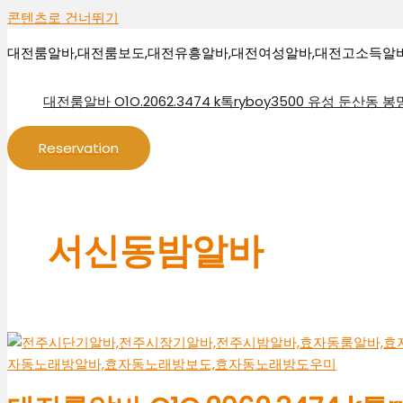
콘텐츠로 건너뛰기
대전룸알바,대전룸보도,대전유흥알바,대전여성알바,대전고소득알
대전룸알바 O1O.2062.3474 k톡ryboy3500 유성 둔산동
Reservation
서신동밤알바