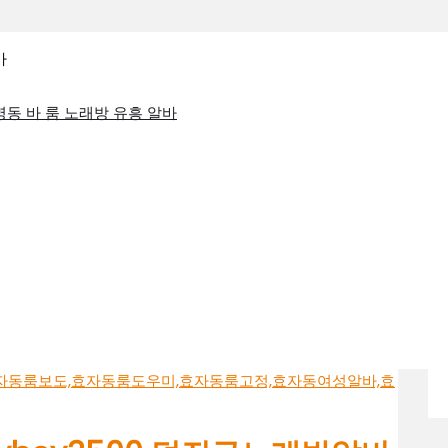
바
 봉명동 바 룸 노래방 유흥 알바