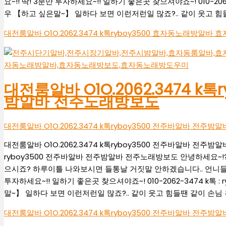
요~!! 딱! 3분만 투자하세요~!! 일하기 좋은곳 찾으셔야죠~! 010-20
우 【하고 싶은말~】 일하다 보면 이런저런일 많죠?.. 같이 웃고 
대전룸알바 O1O.2062.3474 k톡ryboy3500 효자동노래방
대전룸알바 O1O.2062.3474 k
밤알바 전주노래방보도
대전룸알바 O1O.2062.3474 k톡ryboy3500 전주바알바 전주
대전룸알바 O1O.2062.3474 k톡ryboy3500 전주바알바 전주밤알
ryboy3500 전주바알바 전주밤알바 전주노래방보도 안녕하세요~
으시죠? 하루이틀 나와보시면 들통날 거짓말 안하겠습니다.. 언니들의
투자하세요~!! 일하기 좋은곳 찾으셔야죠~! 010-2062-3474 k톡
말~】 일하다 보면 이런저런일 많죠?.. 같이 웃고 힘들땐 같이 손님
대전룸알바 O1O.2062.3474 k톡ryboy3500 전주바알바 전주