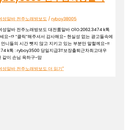
 전주여성알바 전주노래방보도
/
ryboy38005
주여성알바 전주노래방보도 대전룸알바 O1O.2062.3474 k톡
세요~!? “클릭”해주셔서 감사해요~ 현실성 없는 광고들속에
언니들의 시간 뺏지 않고 지키고 있는 부분만 말할께요~!!
3474 k톡 : ryboy3500 당일지급3T보장출퇴근차최고대우
땐 같이 손님 욕하구~맘
 전주여성알바 전주노래방보도
더 읽기"