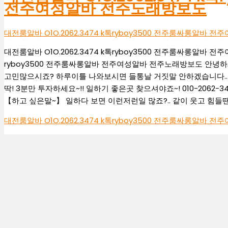
전주여성알바 전주노래방보도
대전룸알바 O1O.2062.3474 k톡ryboy3500 전주룸싸롱알바
대전룸알바 O1O.2062.3474 k톡ryboy3500 전주룸싸롱알바 전
ryboy3500 전주룸싸롱알바 전주여성알바 전주노래방보도 안녕하
고민많으시죠? 하루이틀 나와보시면 들통날 거짓말 안하겠습니다.. 
딱! 3분만 투자하세요~!! 일하기 좋은곳 찾으셔야죠~! 010-2062-
【하고 싶은말~】 일하다 보면 이런저런일 많죠?.. 같이 웃고 힘들
대전룸알바 O1O.2062.3474 k톡ryboy3500 전주룸싸롱알바