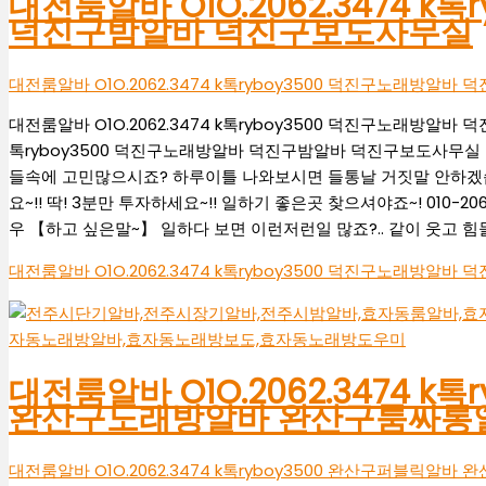
대전룸알바 O1O.2062.3474 k
덕진구밤알바 덕진구보도사무실
대전룸알바 O1O.2062.3474 k톡ryboy3500 덕진구노래방
대전룸알바 O1O.2062.3474 k톡ryboy3500 덕진구노래방알바 
톡ryboy3500 덕진구노래방알바 덕진구밤알바 덕진구보도사무실 
들속에 고민많으시죠? 하루이틀 나와보시면 들통날 거짓말 안하겠습
요~!! 딱! 3분만 투자하세요~!! 일하기 좋은곳 찾으셔야죠~! 010-20
우 【하고 싶은말~】 일하다 보면 이런저런일 많죠?.. 같이 웃고 힘들
대전룸알바 O1O.2062.3474 k톡ryboy3500 덕진구노래방
대전룸알바 O1O.2062.3474 k
완산구노래방알바 완산구룸싸롱
대전룸알바 O1O.2062.3474 k톡ryboy3500 완산구퍼블릭