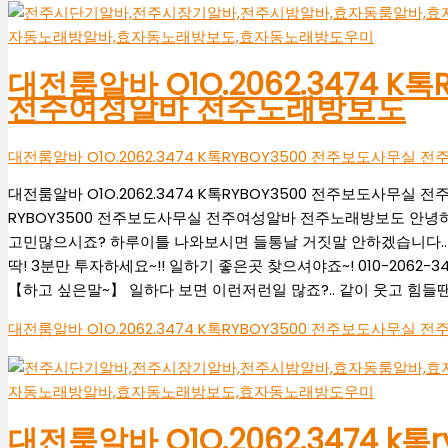
대전룸알바 O1O.2062.3474 K
전주여성알바 전주노래방보도
대전룸알바 O1O.2062.3474 K톡RYBOY3500 전주보도사무
대전룸알바 O1O.2062.3474 K톡RYBOY3500 전주보도사무실 
RYBOY3500 전주보도사무실 전주여성알바 전주노래방보도 안녕하
고민많으시죠? 하루이틀 나와보시면 들통날 거짓말 안하겠습니다.. 
딱! 3분만 투자하세요~!! 일하기 좋은곳 찾으셔야죠~! 010-2062-
【하고 싶은말~】 일하다 보면 이런저런일 많죠?.. 같이 웃고 힘들
대전룸알바 O1O.2062.3474 K톡RYBOY3500 전주보도사무
대전룸알바 O1O.2062.3474 k