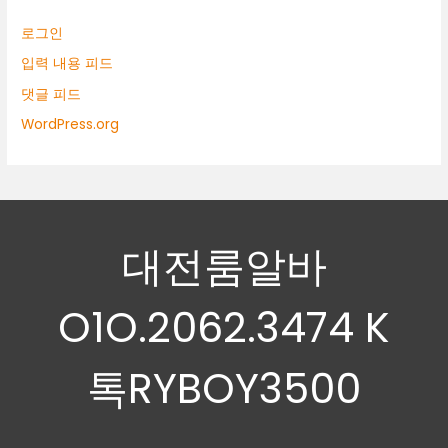
로그인
입력 내용 피드
댓글 피드
WordPress.org
대전룸알바
O1O.2062.3474 K
톡RYBOY3500