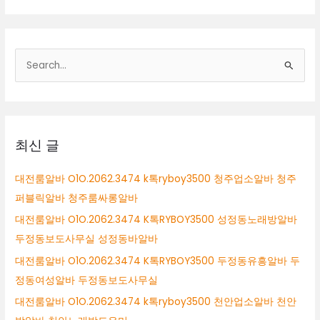
검
색
대
상
최신 글
대전룸알바 O1O.2062.3474 k톡ryboy3500 청주업소알바 청주
퍼블릭알바 청주룸싸롱알바
대전룸알바 O1O.2062.3474 K톡RYBOY3500 성정동노래방알바
두정동보도사무실 성정동바알바
대전룸알바 O1O.2062.3474 K톡RYBOY3500 두정동유흥알바 두
정동여성알바 두정동보도사무실
대전룸알바 O1O.2062.3474 k톡ryboy3500 천안업소알바 천안