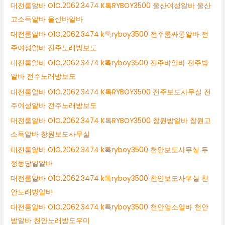
대전룸알바 O1O.2062.3474 K톡RYBOY3500 울산여성알바 울산
고소득알바 울산바알바
대전룸알바 O1O.2062.3474 k톡ryboy3500 전주룸싸롱알바 전
주여성알바 전주노래방보도
대전룸알바 O1O.2062.3474 k톡ryboy3500 전주바알바 전주밤
알바 전주노래방보도
대전룸알바 O1O.2062.3474 K톡RYBOY3500 전주보도사무실 전
주여성알바 전주노래방보도
대전룸알바 O1O.2062.3474 K톡RYBOY3500 창원밤알바 창원고
소득알바 창원보도사무실
대전룸알바 O1O.2062.3474 k톡ryboy3500 천안보도사무실 두
정동당일알바
대전룸알바 O1O.2062.3474 k톡ryboy3500 천안보도사무실 천
안노래방알바
대전룸알바 O1O.2062.3474 k톡ryboy3500 천안업소알바 천안
밤알바 천안노래방도우미