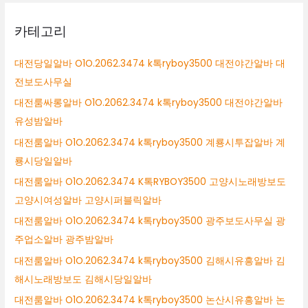
카테고리
대전당일알바 O1O.2062.3474 k톡ryboy3500 대전야간알바 대
전보도사무실
대전룸싸롱알바 O1O.2062.3474 k톡ryboy3500 대전야간알바
유성밤알바
대전룸알바 O1O.2062.3474 k톡ryboy3500 계룡시투잡알바 계
룡시당일알바
대전룸알바 O1O.2062.3474 K톡RYBOY3500 고양시노래방보도
고양시여성알바 고양시퍼블릭알바
대전룸알바 O1O.2062.3474 k톡ryboy3500 광주보도사무실 광
주업소알바 광주밤알바
대전룸알바 O1O.2062.3474 k톡ryboy3500 김해시유흥알바 김
해시노래방보도 김해시당일알바
대전룸알바 O1O.2062.3474 k톡ryboy3500 논산시유흥알바 논