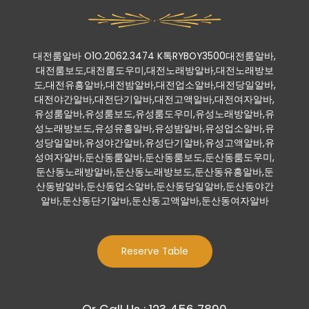
대전룸알바 O1O.2062.3474 K톡RYBOY3500대전룸알바,
대전룸보도,대전룸도우미,대전노래방알바,대전노래방보
도,대전유흥알바,대전밤알바,대전업소알바,대전당일알바,
대전야간알바,대전단기알바,대전고액알바,대전여자알바,
유성룸알바,유성룸보도,유성룸도우미,유성노래방알바,유
성노래방보도,유성유흥알바,유성밤알바,유성업소알바,유
성당일알바,유성야간알바,유성단기알바,유성고액알바,유
성여자알바,둔산동룸알바,둔산동룸보도,둔산동룸도우미,
둔산동노래방알바,둔산동노래방보도,둔산동유흥알바,둔
산동밤알바,둔산동업소알바,둔산동당일알바,둔산동야간
알바,둔산동단기알바,둔산동고액알바,둔산동여자알바
Reserve Table