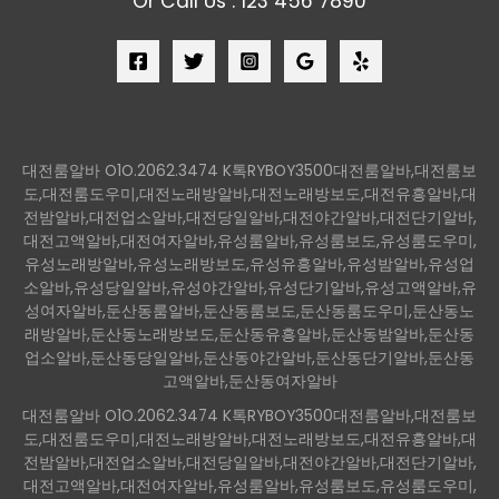
Or Call Us : 123 456 7890
대전룸알바 O1O.2062.3474 K톡RYBOY3500대전룸알바,대전룸보
도,대전룸도우미,대전노래방알바,대전노래방보도,대전유흥알바,대
전밤알바,대전업소알바,대전당일알바,대전야간알바,대전단기알바,
대전고액알바,대전여자알바,유성룸알바,유성룸보도,유성룸도우미,
유성노래방알바,유성노래방보도,유성유흥알바,유성밤알바,유성업
소알바,유성당일알바,유성야간알바,유성단기알바,유성고액알바,유
성여자알바,둔산동룸알바,둔산동룸보도,둔산동룸도우미,둔산동노
래방알바,둔산동노래방보도,둔산동유흥알바,둔산동밤알바,둔산동
업소알바,둔산동당일알바,둔산동야간알바,둔산동단기알바,둔산동
고액알바,둔산동여자알바
대전룸알바 O1O.2062.3474 K톡RYBOY3500대전룸알바,대전룸보
도,대전룸도우미,대전노래방알바,대전노래방보도,대전유흥알바,대
전밤알바,대전업소알바,대전당일알바,대전야간알바,대전단기알바,
대전고액알바,대전여자알바,유성룸알바,유성룸보도,유성룸도우미,