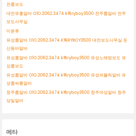
전룸보도
대전유흥알바 O1O.2062.3474 k톡ryboy3500 전주룸알바 전주
보도사무실
미분류
유성룸알바 O1O.2062.3474 K톡RYBOY3500 대전보도사무실 둔
산동바알바
유성룸알바 O1O.2062.3474 k톡ryboy3500 유성노래방보도 유
성룸보도
유성룸알바 O1O.2062.3474 k톡ryboy3500 유성퍼블릭알바 유
성룸싸롱알바
청주룸알바 O1O.2062.3474 k톡ryboy3500 청주여성알바 청주
당일알바
메타