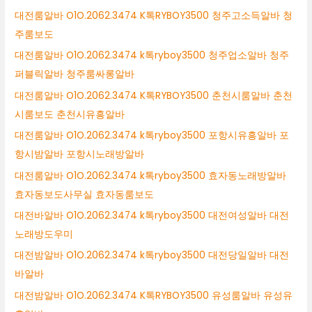
대전룸알바 O1O.2062.3474 K톡RYBOY3500 청주고소득알바 청
주룸보도
대전룸알바 O1O.2062.3474 k톡ryboy3500 청주업소알바 청주
퍼블릭알바 청주룸싸롱알바
대전룸알바 O1O.2062.3474 K톡RYBOY3500 춘천시룸알바 춘천
시룸보도 춘천시유흥알바
대전룸알바 O1O.2062.3474 k톡ryboy3500 포항시유흥알바 포
항시밤알바 포항시노래방알바
대전룸알바 O1O.2062.3474 k톡ryboy3500 효자동노래방알바
효자동보도사무실 효자동룸보도
대전바알바 O1O.2062.3474 k톡ryboy3500 대전여성알바 대전
노래방도우미
대전밤알바 O1O.2062.3474 k톡ryboy3500 대전당일알바 대전
바알바
대전밤알바 O1O.2062.3474 K톡RYBOY3500 유성룸알바 유성유