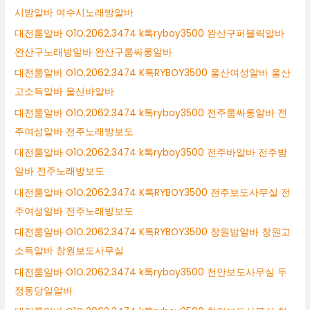
시밤알바 여수시노래방알바
대전룸알바 O1O.2062.3474 k톡ryboy3500 완산구퍼블릭알바
완산구노래방알바 완산구룸싸롱알바
대전룸알바 O1O.2062.3474 K톡RYBOY3500 울산여성알바 울산
고소득알바 울산바알바
대전룸알바 O1O.2062.3474 k톡ryboy3500 전주룸싸롱알바 전
주여성알바 전주노래방보도
대전룸알바 O1O.2062.3474 k톡ryboy3500 전주바알바 전주밤
알바 전주노래방보도
대전룸알바 O1O.2062.3474 K톡RYBOY3500 전주보도사무실 전
주여성알바 전주노래방보도
대전룸알바 O1O.2062.3474 K톡RYBOY3500 창원밤알바 창원고
소득알바 창원보도사무실
대전룸알바 O1O.2062.3474 k톡ryboy3500 천안보도사무실 두
정동당일알바