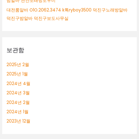
밤알바 천안노래방도우미
대전룸알바 O1O.2062.3474 k톡ryboy3500 덕진구노래방알바
덕진구밤알바 덕진구보도사무실
보관함
2025년 2월
2025년 1월
2024년 4월
2024년 3월
2024년 2월
2024년 1월
2023년 12월