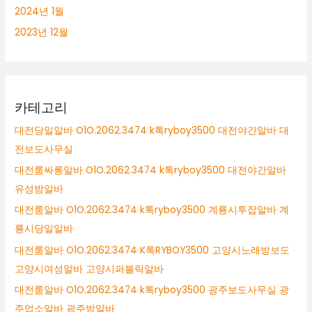
2024년 1월
2023년 12월
카테고리
대전당일알바 O1O.2062.3474 k톡ryboy3500 대전야간알바 대
전보도사무실
대전룸싸롱알바 O1O.2062.3474 k톡ryboy3500 대전야간알바
유성밤알바
대전룸알바 O1O.2062.3474 k톡ryboy3500 계룡시투잡알바 계
룡시당일알바
대전룸알바 O1O.2062.3474 K톡RYBOY3500 고양시노래방보도
고양시여성알바 고양시퍼블릭알바
대전룸알바 O1O.2062.3474 k톡ryboy3500 광주보도사무실 광
주업소알바 광주밤알바