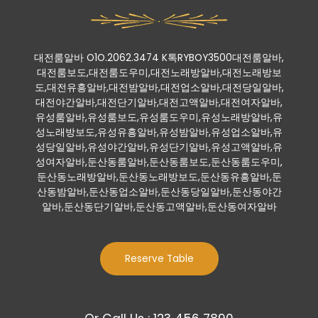
대전룸알바 O1O.2062.3474 K톡RYBOY3500대전룸알바,
대전룸보도,대전룸도우미,대전노래방알바,대전노래방보
도,대전유흥알바,대전밤알바,대전업소알바,대전당일알바,
대전야간알바,대전단기알바,대전고액알바,대전여자알바,
유성룸알바,유성룸보도,유성룸도우미,유성노래방알바,유
성노래방보도,유성유흥알바,유성밤알바,유성업소알바,유
성당일알바,유성야간알바,유성단기알바,유성고액알바,유
성여자알바,둔산동룸알바,둔산동룸보도,둔산동룸도우미,
둔산동노래방알바,둔산동노래방보도,둔산동유흥알바,둔
산동밤알바,둔산동업소알바,둔산동당일알바,둔산동야간
알바,둔산동단기알바,둔산동고액알바,둔산동여자알바
Reserve Table