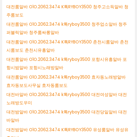
대전룸알바 O1O.2062.3474 K톡RYBOY3500 청주고소득알바 청
주룸보도
대전룸알바 O1O.2062.3474 k톡ryboy3500 청주업소알바 청주
퍼블릭알바 청주룸싸롱알바
대전룸알바 O1O.2062.3474 K톡RYBOY3500 춘천시룸알바 춘천
시룸보도 춘천시유흥알바
대전룸알바 O1O.2062.3474 k톡ryboy3500 포항시유흥알바 포
항시밤알바 포항시노래방알바
대전룸알바 O1O.2062.3474 k톡ryboy3500 효자동노래방알바
효자동보도사무실 효자동룸보도
대전바알바 O1O.2062.3474 k톡ryboy3500 대전여성알바 대전
노래방도우미
대전밤알바 O1O.2062.3474 k톡ryboy3500 대전당일알바 대전
바알바
대전밤알바 O1O.2062.3474 K톡RYBOY3500 유성룸알바 유성유