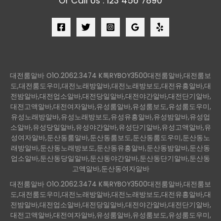
Or Call Us : 123 456 7890
대전룸알바 O1O.2062.3474 K톡RYBOY3500대전룸알바,대전룸보
도,대전룸도우미,대전노래방알바,대전노래방보도,대전유흥알바,대
전밤알바,대전업소알바,대전당일알바,대전야간알바,대전단기알바,
대전고액알바,대전여자알바,유성룸알바,유성룸보도,유성룸도우미,
유성노래방알바,유성노래방보도,유성유흥알바,유성밤알바,유성업
소알바,유성당일알바,유성야간알바,유성단기알바,유성고액알바,유
성여자알바,둔산동룸알바,둔산동룸보도,둔산동룸도우미,둔산동노
래방알바,둔산동노래방보도,둔산동유흥알바,둔산동밤알바,둔산동
업소알바,둔산동당일알바,둔산동야간알바,둔산동단기알바,둔산동
고액알바,둔산동여자알바
대전룸알바 O1O.2062.3474 K톡RYBOY3500대전룸알바,대전룸보
도,대전룸도우미,대전노래방알바,대전노래방보도,대전유흥알바,대
전밤알바,대전업소알바,대전당일알바,대전야간알바,대전단기알바,
대전고액알바,대전여자알바,유성룸알바,유성룸보도,유성룸도우미,