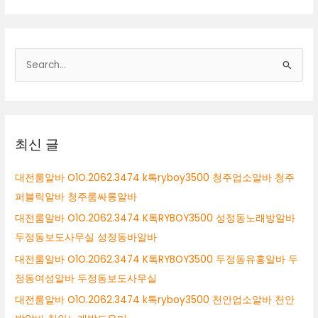
검
색
대
상
최신 글
대전룸알바 O1O.2062.3474 k톡ryboy3500 청주업소알바 청주
퍼블릭알바 청주룸싸롱알바
대전룸알바 O1O.2062.3474 K톡RYBOY3500 성정동노래방알바
두정동보도사무실 성정동바알바
대전룸알바 O1O.2062.3474 K톡RYBOY3500 두정동유흥알바 두
정동여성알바 두정동보도사무실
대전룸알바 O1O.2062.3474 k톡ryboy3500 천안업소알바 천안