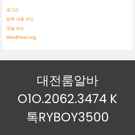
로그인
입력 내용 피드
댓글 피드
WordPress.org
대전룸알바
O1O.2062.3474 K
톡RYBOY3500