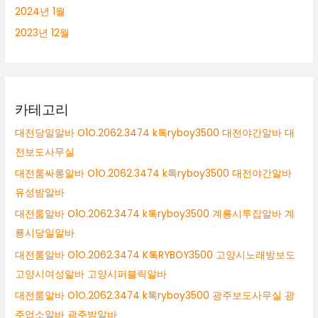
2024년 1월
2023년 12월
카테고리
대전당일알바 O1O.2062.3474 k톡ryboy3500 대전야간알바 대
전보도사무실
대전룸싸롱알바 O1O.2062.3474 k톡ryboy3500 대전야간알바
유성밤알바
대전룸알바 O1O.2062.3474 k톡ryboy3500 계룡시투잡알바 계
룡시당일알바
대전룸알바 O1O.2062.3474 K톡RYBOY3500 고양시노래방보도
고양시여성알바 고양시퍼블릭알바
대전룸알바 O1O.2062.3474 k톡ryboy3500 광주보도사무실 광
주업소알바 광주밤알바