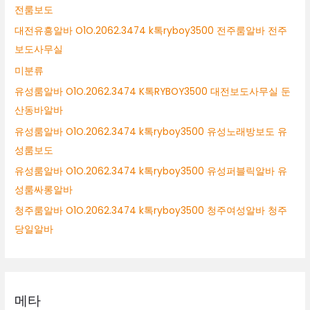
전룸보도
대전유흥알바 O1O.2062.3474 k톡ryboy3500 전주룸알바 전주
보도사무실
미분류
유성룸알바 O1O.2062.3474 K톡RYBOY3500 대전보도사무실 둔
산동바알바
유성룸알바 O1O.2062.3474 k톡ryboy3500 유성노래방보도 유
성룸보도
유성룸알바 O1O.2062.3474 k톡ryboy3500 유성퍼블릭알바 유
성룸싸롱알바
청주룸알바 O1O.2062.3474 k톡ryboy3500 청주여성알바 청주
당일알바
메타