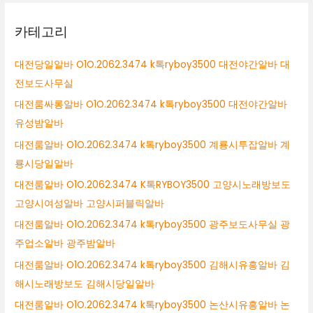
카테고리
대전당일알바 O1O.2062.3474 k톡ryboy3500 대전야간알바 대
전보도사무실
대전룸싸롱알바 O1O.2062.3474 k톡ryboy3500 대전야간알바
유성밤알바
대전룸알바 O1O.2062.3474 k톡ryboy3500 계룡시투잡알바 계
룡시당일알바
대전룸알바 O1O.2062.3474 K톡RYBOY3500 고양시노래방보도
고양시여성알바 고양시퍼블릭알바
대전룸알바 O1O.2062.3474 k톡ryboy3500 광주보도사무실 광
주업소알바 광주밤알바
대전룸알바 O1O.2062.3474 k톡ryboy3500 김해시유흥알바 김
해시노래방보도 김해시당일알바
대전룸알바 O1O.2062.3474 k톡ryboy3500 논산시유흥알바 논