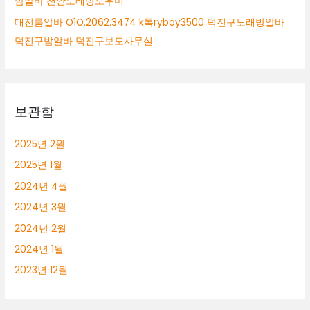
밤알바 천안노래방도우미
대전룸알바 O1O.2062.3474 k톡ryboy3500 덕진구노래방알바
덕진구밤알바 덕진구보도사무실
보관함
2025년 2월
2025년 1월
2024년 4월
2024년 3월
2024년 2월
2024년 1월
2023년 12월