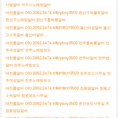
시밤알바 여수시노래방알바
대전룸알바 O1O.2062.3474 k톡ryboy3500 완산구퍼블릭알바
완산구노래방알바 완산구룸싸롱알바
대전룸알바 O1O.2062.3474 K톡RYBOY3500 울산여성알바 울산
고소득알바 울산바알바
대전룸알바 O1O.2062.3474 k톡ryboy3500 전주룸싸롱알바 전
주여성알바 전주노래방보도
대전룸알바 O1O.2062.3474 k톡ryboy3500 전주바알바 전주밤
알바 전주노래방보도
대전룸알바 O1O.2062.3474 K톡RYBOY3500 전주보도사무실 전
주여성알바 전주노래방보도
대전룸알바 O1O.2062.3474 K톡RYBOY3500 창원밤알바 창원고
소득알바 창원보도사무실
대전룸알바 O1O.2062.3474 k톡ryboy3500 천안보도사무실 두
정동당일알바