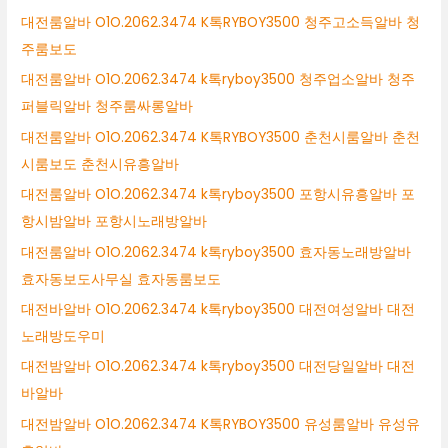
대전룸알바 O1O.2062.3474 K톡RYBOY3500 청주고소득알바 청
주룸보도
대전룸알바 O1O.2062.3474 k톡ryboy3500 청주업소알바 청주
퍼블릭알바 청주룸싸롱알바
대전룸알바 O1O.2062.3474 K톡RYBOY3500 춘천시룸알바 춘천
시룸보도 춘천시유흥알바
대전룸알바 O1O.2062.3474 k톡ryboy3500 포항시유흥알바 포
항시밤알바 포항시노래방알바
대전룸알바 O1O.2062.3474 k톡ryboy3500 효자동노래방알바
효자동보도사무실 효자동룸보도
대전바알바 O1O.2062.3474 k톡ryboy3500 대전여성알바 대전
노래방도우미
대전밤알바 O1O.2062.3474 k톡ryboy3500 대전당일알바 대전
바알바
대전밤알바 O1O.2062.3474 K톡RYBOY3500 유성룸알바 유성유