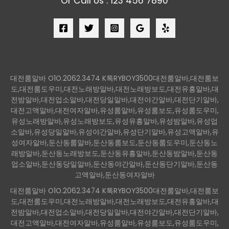
Or Call Us : 123 456 7890
대전룸알바 O1O.2062.3474 K톡RYBOY3500대전룸알바,대전룸보
도,대전룸도우미,대전노래방알바,대전노래방보도,대전유흥알바,대
전밤알바,대전업소알바,대전당일알바,대전야간알바,대전단기알바,
대전고액알바,대전여자알바,유성룸알바,유성룸보도,유성룸도우미,
유성노래방알바,유성노래방보도,유성유흥알바,유성밤알바,유성업
소알바,유성당일알바,유성야간알바,유성단기알바,유성고액알바,유
성여자알바,둔산동룸알바,둔산동룸보도,둔산동룸도우미,둔산동노
래방알바,둔산동노래방보도,둔산동유흥알바,둔산동밤알바,둔산동
업소알바,둔산동당일알바,둔산동야간알바,둔산동단기알바,둔산동
고액알바,둔산동여자알바
대전룸알바 O1O.2062.3474 K톡RYBOY3500대전룸알바,대전룸보
도,대전룸도우미,대전노래방알바,대전노래방보도,대전유흥알바,대
전밤알바,대전업소알바,대전당일알바,대전야간알바,대전단기알바,
대전고액알바,대전여자알바,유성룸알바,유성룸보도,유성룸도우미,