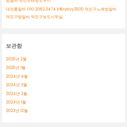
밤알바 천안노래방도우미
대전룸알바 O1O.2062.3474 k톡ryboy3500 덕진구노래방알바
덕진구밤알바 덕진구보도사무실
보관함
2025년 2월
2025년 1월
2024년 4월
2024년 3월
2024년 2월
2024년 1월
2023년 12월