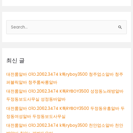
검
색
대
상
최신 글
대전룸알바 O1O.2062.3474 k톡ryboy3500 청주업소알바 청주
퍼블릭알바 청주룸싸롱알바
대전룸알바 O1O.2062.3474 K톡RYBOY3500 성정동노래방알바
두정동보도사무실 성정동바알바
대전룸알바 O1O.2062.3474 K톡RYBOY3500 두정동유흥알바 두
정동여성알바 두정동보도사무실
대전룸알바 O1O.2062.3474 k톡ryboy3500 천안업소알바 천안