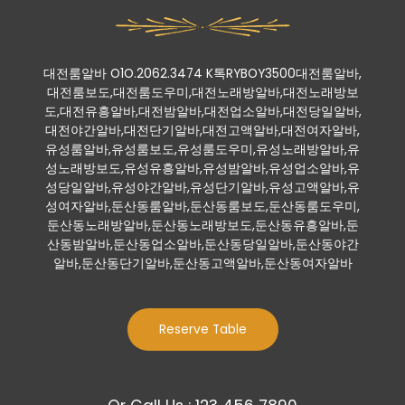
대전룸알바 O1O.2062.3474 K톡RYBOY3500대전룸알바,
대전룸보도,대전룸도우미,대전노래방알바,대전노래방보
도,대전유흥알바,대전밤알바,대전업소알바,대전당일알바,
대전야간알바,대전단기알바,대전고액알바,대전여자알바,
유성룸알바,유성룸보도,유성룸도우미,유성노래방알바,유
성노래방보도,유성유흥알바,유성밤알바,유성업소알바,유
성당일알바,유성야간알바,유성단기알바,유성고액알바,유
성여자알바,둔산동룸알바,둔산동룸보도,둔산동룸도우미,
둔산동노래방알바,둔산동노래방보도,둔산동유흥알바,둔
산동밤알바,둔산동업소알바,둔산동당일알바,둔산동야간
알바,둔산동단기알바,둔산동고액알바,둔산동여자알바
Reserve Table