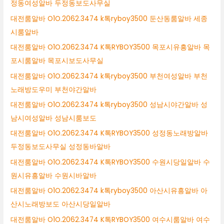
정동여성알바 두정동보도사무실
대전룸알바 O1O.2062.3474 k톡ryboy3500 둔산동룸알바 세종
시룸알바
대전룸알바 O1O.2062.3474 K톡RYBOY3500 목포시유흥알바 목
포시룸알바 목포시보도사무실
대전룸알바 O1O.2062.3474 k톡ryboy3500 부천여성알바 부천
노래방도우미 부천야간알바
대전룸알바 O1O.2062.3474 k톡ryboy3500 성남시야간알바 성
남시여성알바 성남시룸보도
대전룸알바 O1O.2062.3474 K톡RYBOY3500 성정동노래방알바
두정동보도사무실 성정동바알바
대전룸알바 O1O.2062.3474 K톡RYBOY3500 수원시당일알바 수
원시유흥알바 수원시바알바
대전룸알바 O1O.2062.3474 k톡ryboy3500 아산시유흥알바 아
산시노래방보도 아산시당일알바
대전룸알바 O1O.2062.3474 K톡RYBOY3500 여수시룸알바 여수