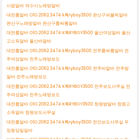
시밤알바 여수시노래방알바
대전룸알바 O1O.2062.3474 k톡ryboy3500 완산구퍼블릭알바
완산구노래방알바 완산구룸싸롱알바
대전룸알바 O1O.2062.3474 K톡RYBOY3500 울산여성알바 울산
고소득알바 울산바알바
대전룸알바 O1O.2062.3474 k톡ryboy3500 전주룸싸롱알바 전
주여성알바 전주노래방보도
대전룸알바 O1O.2062.3474 k톡ryboy3500 전주바알바 전주밤
알바 전주노래방보도
대전룸알바 O1O.2062.3474 K톡RYBOY3500 전주보도사무실 전
주여성알바 전주노래방보도
대전룸알바 O1O.2062.3474 K톡RYBOY3500 창원밤알바 창원고
소득알바 창원보도사무실
대전룸알바 O1O.2062.3474 k톡ryboy3500 천안보도사무실 두
정동당일알바