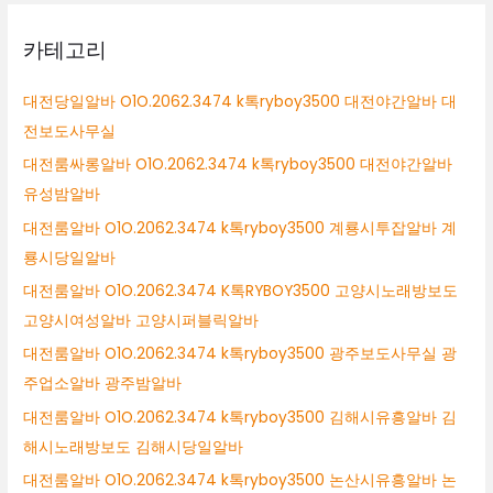
카테고리
대전당일알바 O1O.2062.3474 k톡ryboy3500 대전야간알바 대
전보도사무실
대전룸싸롱알바 O1O.2062.3474 k톡ryboy3500 대전야간알바
유성밤알바
대전룸알바 O1O.2062.3474 k톡ryboy3500 계룡시투잡알바 계
룡시당일알바
대전룸알바 O1O.2062.3474 K톡RYBOY3500 고양시노래방보도
고양시여성알바 고양시퍼블릭알바
대전룸알바 O1O.2062.3474 k톡ryboy3500 광주보도사무실 광
주업소알바 광주밤알바
대전룸알바 O1O.2062.3474 k톡ryboy3500 김해시유흥알바 김
해시노래방보도 김해시당일알바
대전룸알바 O1O.2062.3474 k톡ryboy3500 논산시유흥알바 논