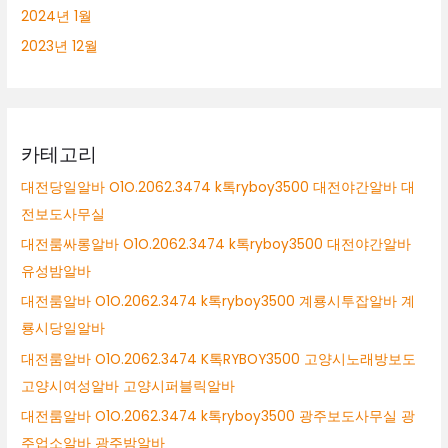
2024년 1월
2023년 12월
카테고리
대전당일알바 O1O.2062.3474 k톡ryboy3500 대전야간알바 대
전보도사무실
대전룸싸롱알바 O1O.2062.3474 k톡ryboy3500 대전야간알바
유성밤알바
대전룸알바 O1O.2062.3474 k톡ryboy3500 계룡시투잡알바 계
룡시당일알바
대전룸알바 O1O.2062.3474 K톡RYBOY3500 고양시노래방보도
고양시여성알바 고양시퍼블릭알바
대전룸알바 O1O.2062.3474 k톡ryboy3500 광주보도사무실 광
주업소알바 광주밤알바