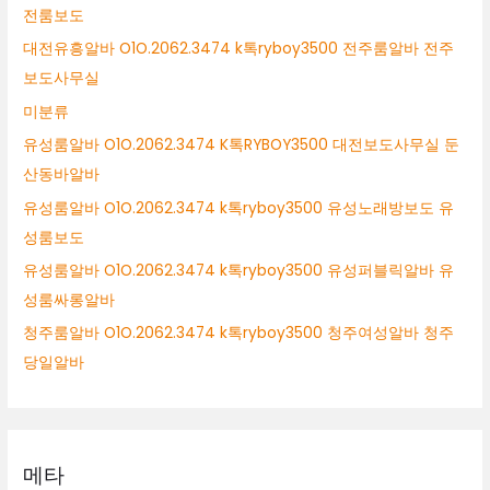
전룸보도
대전유흥알바 O1O.2062.3474 k톡ryboy3500 전주룸알바 전주
보도사무실
미분류
유성룸알바 O1O.2062.3474 K톡RYBOY3500 대전보도사무실 둔
산동바알바
유성룸알바 O1O.2062.3474 k톡ryboy3500 유성노래방보도 유
성룸보도
유성룸알바 O1O.2062.3474 k톡ryboy3500 유성퍼블릭알바 유
성룸싸롱알바
청주룸알바 O1O.2062.3474 k톡ryboy3500 청주여성알바 청주
당일알바
메타