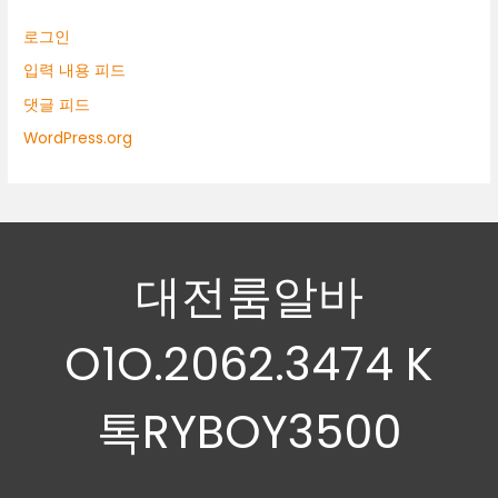
로그인
입력 내용 피드
댓글 피드
WordPress.org
대전룸알바
O1O.2062.3474 K
톡RYBOY3500