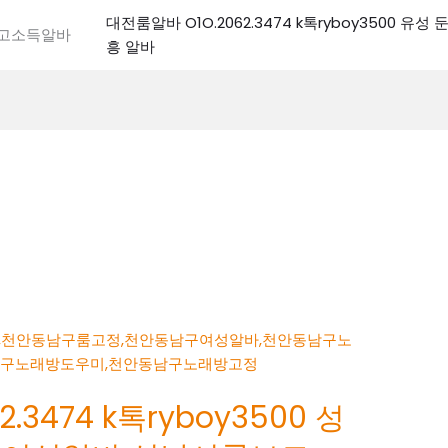
대전룸알바 O1O.2062.3474 k톡ryboy3500 유
전고소득알바
흥 알바
.3474 k톡ryboy3500 성