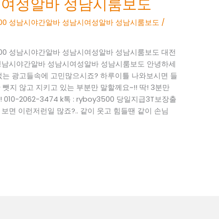
시여성알바 성남시룸보도
boy3500 성남시야간알바 성남시여성알바 성남시룸보도
/
boy3500 성남시야간알바 성남시여성알바 성남시룸보도 대전
y3500 성남시야간알바 성남시여성알바 성남시룸보도 안녕하세
성 없는 광고들속에 고민많으시죠? 하루이틀 나와보시면 들
뺏지 않고 지키고 있는 부분만 말할께요~!! 딱! 3분만
0-2062-3474 k톡 : ryboy3500 당일지급3T보장출
면 이런저런일 많죠?.. 같이 웃고 힘들땐 같이 손님