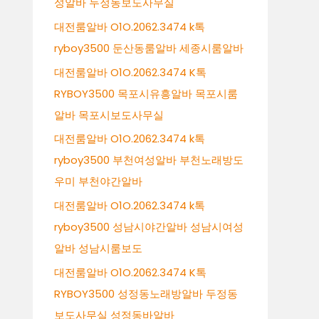
성알바 두정동보도사무실
대전룸알바 O1O.2062.3474 k톡
ryboy3500 둔산동룸알바 세종시룸알바
대전룸알바 O1O.2062.3474 K톡
RYBOY3500 목포시유흥알바 목포시룸
알바 목포시보도사무실
대전룸알바 O1O.2062.3474 k톡
ryboy3500 부천여성알바 부천노래방도
우미 부천야간알바
대전룸알바 O1O.2062.3474 k톡
ryboy3500 성남시야간알바 성남시여성
알바 성남시룸보도
대전룸알바 O1O.2062.3474 K톡
RYBOY3500 성정동노래방알바 두정동
보도사무실 성정동바알바