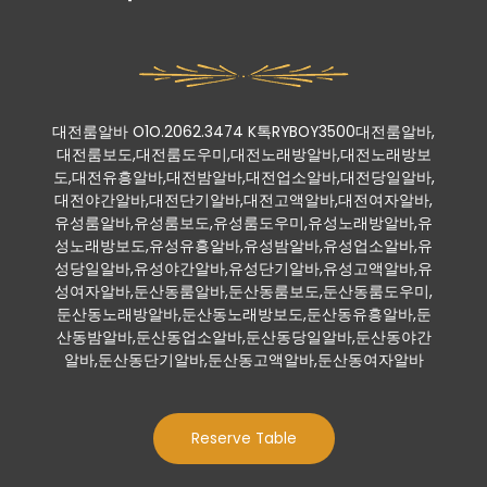
대전룸알바 O1O.2062.3474 K톡RYBOY3500대전룸알바,
대전룸보도,대전룸도우미,대전노래방알바,대전노래방보
도,대전유흥알바,대전밤알바,대전업소알바,대전당일알바,
대전야간알바,대전단기알바,대전고액알바,대전여자알바,
유성룸알바,유성룸보도,유성룸도우미,유성노래방알바,유
성노래방보도,유성유흥알바,유성밤알바,유성업소알바,유
성당일알바,유성야간알바,유성단기알바,유성고액알바,유
성여자알바,둔산동룸알바,둔산동룸보도,둔산동룸도우미,
둔산동노래방알바,둔산동노래방보도,둔산동유흥알바,둔
산동밤알바,둔산동업소알바,둔산동당일알바,둔산동야간
알바,둔산동단기알바,둔산동고액알바,둔산동여자알바
Reserve Table