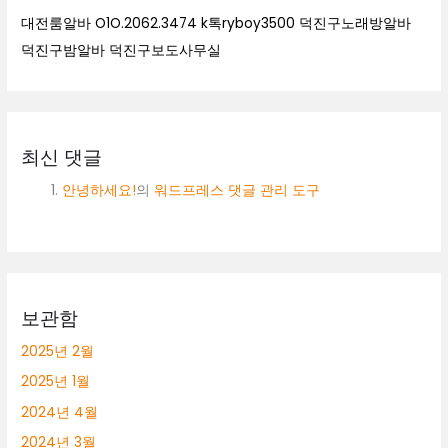
대전룸알바 O1O.2062.3474 k톡ryboy3500 덕진구노래방알바
덕진구밤알바 덕진구보도사무실
최신 댓글
안녕하세요!
의
워드프레스 댓글 관리 도구
보관함
2025년 2월
2025년 1월
2024년 4월
2024년 3월