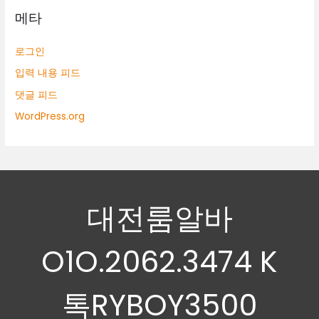
메타
로그인
입력 내용 피드
댓글 피드
WordPress.org
대전룸알바
O1O.2062.3474 K
톡RYBOY3500