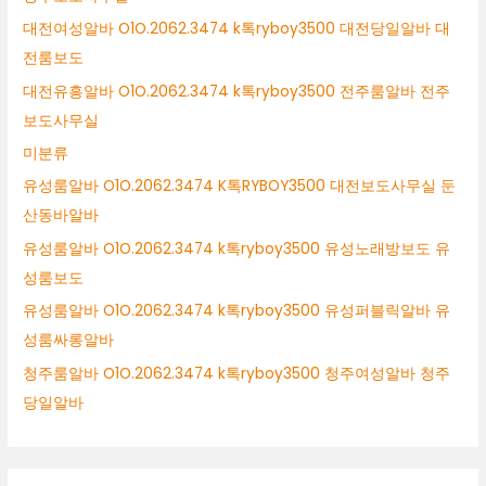
대전여성알바 O1O.2062.3474 k톡ryboy3500 대전당일알바 대
전룸보도
대전유흥알바 O1O.2062.3474 k톡ryboy3500 전주룸알바 전주
보도사무실
미분류
유성룸알바 O1O.2062.3474 K톡RYBOY3500 대전보도사무실 둔
산동바알바
유성룸알바 O1O.2062.3474 k톡ryboy3500 유성노래방보도 유
성룸보도
유성룸알바 O1O.2062.3474 k톡ryboy3500 유성퍼블릭알바 유
성룸싸롱알바
청주룸알바 O1O.2062.3474 k톡ryboy3500 청주여성알바 청주
당일알바