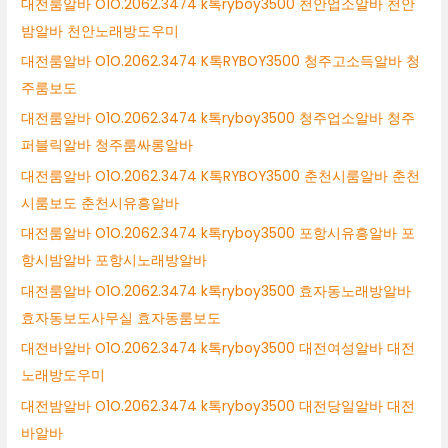
대전룸알바 O1O.2062.3474 k톡ryboy3500 천안업소알바 천안
밤알바 천안노래방도우미
대전룸알바 O1O.2062.3474 K톡RYBOY3500 청주고소득알바 청
주룸보도
대전룸알바 O1O.2062.3474 k톡ryboy3500 청주업소알바 청주
퍼블릭알바 청주룸싸롱알바
대전룸알바 O1O.2062.3474 K톡RYBOY3500 춘천시룸알바 춘천
시룸보도 춘천시유흥알바
대전룸알바 O1O.2062.3474 k톡ryboy3500 포항시유흥알바 포
항시밤알바 포항시노래방알바
대전룸알바 O1O.2062.3474 k톡ryboy3500 효자동노래방알바
효자동보도사무실 효자동룸보도
대전바알바 O1O.2062.3474 k톡ryboy3500 대전여성알바 대전
노래방도우미
대전밤알바 O1O.2062.3474 k톡ryboy3500 대전당일알바 대전
바알바