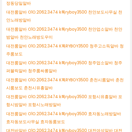
정동당일알바
대전룸알바 O1O.2062.3474 k톡ryboy3500 천안보도사무실 천
안노래방알바
대전룸알바 O1O.2062.3474 k톡ryboy3500 천안업소알바 천안
밤알바 천안노래방도우미
대전룸알바 O1O.2062.3474 K톡RYBOY3500 청주고소득알바 청
주룸보도
대전룸알바 O1O.2062.3474 k톡ryboy3500 청주업소알바 청주
퍼블릭알바 청주룸싸롱알바
대전룸알바 O1O.2062.3474 K톡RYBOY3500 춘천시룸알바 춘천
시룸보도 춘천시유흥알바
대전룸알바 O1O.2062.3474 k톡ryboy3500 포항시유흥알바 포
항시밤알바 포항시노래방알바
대전룸알바 O1O.2062.3474 k톡ryboy3500 효자동노래방알바
효자동보도사무실 효자동룸보도
대전바알바 O1O.2062.3474 k톡ryboy3500 대전여성알바 대전