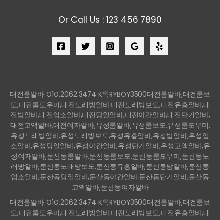
Or Call Us : 123 456 7890
대전룸알바 O1O.2062.3474 K톡RYBOY3500대전룸알바,대전룸보
도,대전룸도우미,대전노래방알바,대전노래방보도,대전유흥알바,대
전밤알바,대전업소알바,대전당일알바,대전야간알바,대전단기알바,
대전고액알바,대전여자알바,유성룸알바,유성룸보도,유성룸도우미,
유성노래방알바,유성노래방보도,유성유흥알바,유성밤알바,유성업
소알바,유성당일알바,유성야간알바,유성단기알바,유성고액알바,유
성여자알바,둔산동룸알바,둔산동룸보도,둔산동룸도우미,둔산동노
래방알바,둔산동노래방보도,둔산동유흥알바,둔산동밤알바,둔산동
업소알바,둔산동당일알바,둔산동야간알바,둔산동단기알바,둔산동
고액알바,둔산동여자알바
대전룸알바 O1O.2062.3474 K톡RYBOY3500대전룸알바,대전룸보
도,대전룸도우미,대전노래방알바,대전노래방보도,대전유흥알바,대