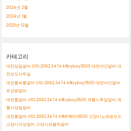
2024년 2월
2024년 1월
2023년 12월
카테고리
대전당일알바 O1O.2062.3474 k톡ryboy3500 대전야간알바 대
전보도사무실
대전룸싸롱알바 O1O.2062.3474 k톡ryboy3500 대전야간알바
유성밤알바
대전룸알바 O1O.2062.3474 k톡ryboy3500 계룡시투잡알바 계
룡시당일알바
대전룸알바 O1O.2062.3474 K톡RYBOY3500 고양시노래방보도
고양시여성알바 고양시퍼블릭알바