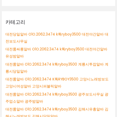
카테고리
대전당일알바 O1O.2062.3474 k톡ryboy3500 대전야간알바 대
전보도사무실
대전룸싸롱알바 O1O.2062.3474 k톡ryboy3500 대전야간알바
유성밤알바
대전룸알바 O1O.2062.3474 k톡ryboy3500 계룡시투잡알바 계
룡시당일알바
대전룸알바 O1O.2062.3474 K톡RYBOY3500 고양시노래방보도
고양시여성알바 고양시퍼블릭알바
대전룸알바 O1O.2062.3474 k톡ryboy3500 광주보도사무실 광
주업소알바 광주밤알바
대전룸알바 O1O.2062.3474 k톡ryboy3500 김해시유흥알바 김
해시노래방보도 김해시당일알바