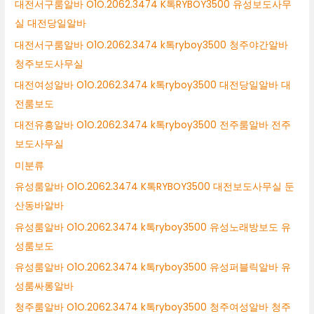
대전서구룸알바 O1O.2062.3474 K톡RYBOY3500 유성보도사무
실 대전당일알바
대전서구룸알바 O1O.2062.3474 k톡ryboy3500 청주야간알바
청주보도사무실
대전여성알바 O1O.2062.3474 k톡ryboy3500 대전당일알바 대
전룸보도
대전유흥알바 O1O.2062.3474 k톡ryboy3500 전주룸알바 전주
보도사무실
미분류
유성룸알바 O1O.2062.3474 K톡RYBOY3500 대전보도사무실 둔
산동바알바
유성룸알바 O1O.2062.3474 k톡ryboy3500 유성노래방보도 유
성룸보도
유성룸알바 O1O.2062.3474 k톡ryboy3500 유성퍼블릭알바 유
성룸싸롱알바
청주룸알바 O1O.2062.3474 k톡ryboy3500 청주여성알바 청주