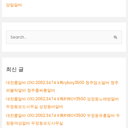
당일알바
검
색
대
상
최신 글
대전룸알바 O1O.2062.3474 k톡ryboy3500 청주업소알바 청주
퍼블릭알바 청주룸싸롱알바
대전룸알바 O1O.2062.3474 K톡RYBOY3500 성정동노래방알바
두정동보도사무실 성정동바알바
대전룸알바 O1O.2062.3474 K톡RYBOY3500 두정동유흥알바 두
정동여성알바 두정동보도사무실