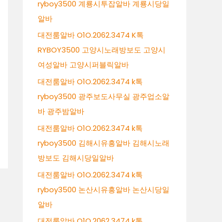
ryboy3500 계룡시투잡알바 계룡시당일
알바
대전룸알바 O1O.2062.3474 K톡
RYBOY3500 고양시노래방보도 고양시
여성알바 고양시퍼블릭알바
대전룸알바 O1O.2062.3474 k톡
ryboy3500 광주보도사무실 광주업소알
바 광주밤알바
대전룸알바 O1O.2062.3474 k톡
ryboy3500 김해시유흥알바 김해시노래
방보도 김해시당일알바
대전룸알바 O1O.2062.3474 k톡
ryboy3500 논산시유흥알바 논산시당일
알바
대전룸알바 O1O.2062.3474 k톡