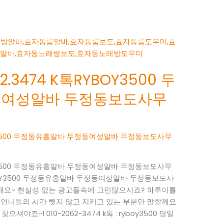
.3474 K톡RYBOY3500 두
동여성알바 두정동보도사무
BOY3500 두정동유흥알바 두정동여성알바 두정동보도사무
BOY3500 두정동유흥알바 두정동여성알바 두정동보도사무
RYBOY3500 두정동유흥알바 두정동여성알바 두정동보도사
사해요~ 현실성 없는 광고들속에 고민많으시죠? 하루이틀
 언니들의 시간 뺏지 않고 지키고 있는 부분만 말할께요
으셔야죠~! 010-2062-3474 k톡 : ryboy3500 당일