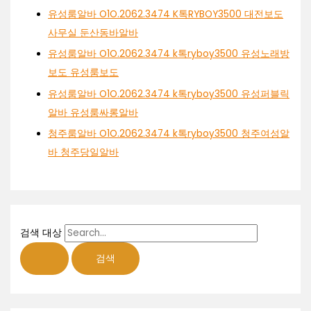
유성룸알바 O1O.2062.3474 K톡RYBOY3500 대전보도
사무실 둔산동바알바
유성룸알바 O1O.2062.3474 k톡ryboy3500 유성노래방
보도 유성룸보도
유성룸알바 O1O.2062.3474 k톡ryboy3500 유성퍼블릭
알바 유성룸싸롱알바
청주룸알바 O1O.2062.3474 k톡ryboy3500 청주여성알
바 청주당일알바
검색 대상