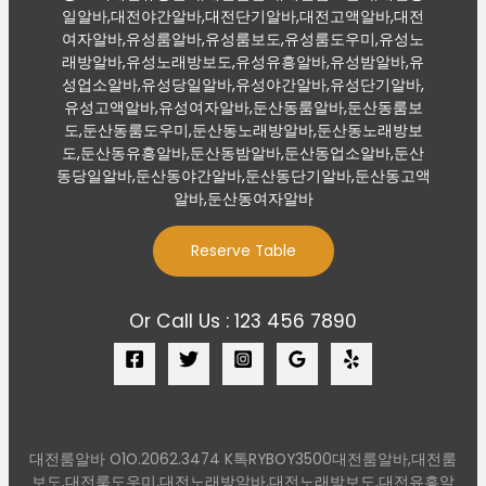
일알바,대전야간알바,대전단기알바,대전고액알바,대전
여자알바,유성룸알바,유성룸보도,유성룸도우미,유성노
래방알바,유성노래방보도,유성유흥알바,유성밤알바,유
성업소알바,유성당일알바,유성야간알바,유성단기알바,
유성고액알바,유성여자알바,둔산동룸알바,둔산동룸보
도,둔산동룸도우미,둔산동노래방알바,둔산동노래방보
도,둔산동유흥알바,둔산동밤알바,둔산동업소알바,둔산
동당일알바,둔산동야간알바,둔산동단기알바,둔산동고액
알바,둔산동여자알바
Reserve Table
Or Call Us : 123 456 7890
대전룸알바 O1O.2062.3474 K톡RYBOY3500대전룸알바,대전룸
보도,대전룸도우미,대전노래방알바,대전노래방보도,대전유흥알