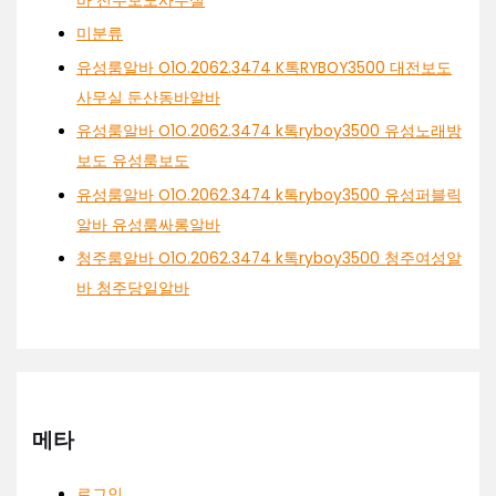
바 전주보도사무실
미분류
유성룸알바 O1O.2062.3474 K톡RYBOY3500 대전보도
사무실 둔산동바알바
유성룸알바 O1O.2062.3474 k톡ryboy3500 유성노래방
보도 유성룸보도
유성룸알바 O1O.2062.3474 k톡ryboy3500 유성퍼블릭
알바 유성룸싸롱알바
청주룸알바 O1O.2062.3474 k톡ryboy3500 청주여성알
바 청주당일알바
메타
로그인