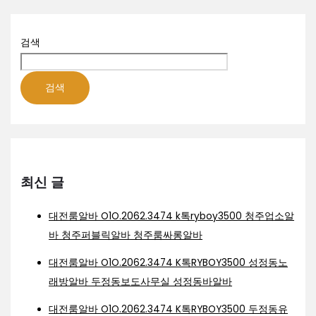
검색
검색
최신 글
대전룸알바 O1O.2062.3474 k톡ryboy3500 청주업소알
바 청주퍼블릭알바 청주룸싸롱알바
대전룸알바 O1O.2062.3474 K톡RYBOY3500 성정동노
래방알바 두정동보도사무실 성정동바알바
대전룸알바 O1O.2062.3474 K톡RYBOY3500 두정동유