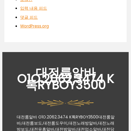
입력 내용 피드
댓글 피드
WordPress.org
대전룸알바
O1O.2062.3474 K
톡RYBOY3500
대전룸알바 O1O.2062.3474 K톡RYBOY3500대전룸알
바,대전룸보도,대전룸도우미,대전노래방알바,대전노래
방보도,대전유흥알바,대전밤알바,대전업소알바,대전당