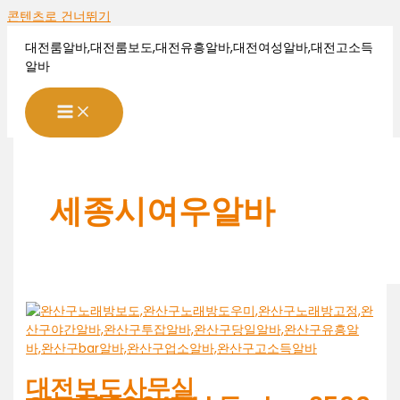
콘텐츠로 건너뛰기
대전룸알바,대전룸보도,대전유흥알바,대전여성알바,대전고소득
알바
세종시여우알바
대전보도사무실