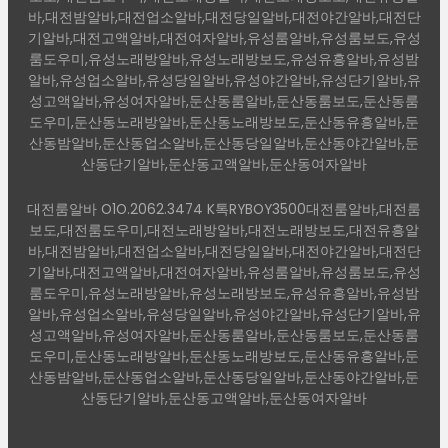
바,대전밤알바,대전업소알바,대전당일알바,대전야간알바,대전단
기알바,대전고액알바,대전여자알바,유성룸알바,유성룸보도,유성
룸도우미,유성노래방알바,유성노래방보도,유성유흥알바,유성밤
알바,유성업소알바,유성당일알바,유성야간알바,유성단기알바,유
성고액알바,유성여자알바,둔산동룸알바,둔산동룸보도,둔산동룸
도우미,둔산동노래방알바,둔산동노래방보도,둔산동유흥알바,둔
산동밤알바,둔산동업소알바,둔산동당일알바,둔산동야간알바,둔
산동단기알바,둔산동고액알바,둔산동여자알바
대전룸알바 O1O.2062.3474 K톡RYBOY3500대전룸알바,대전룸
보도,대전룸도우미,대전노래방알바,대전노래방보도,대전유흥알
바,대전밤알바,대전업소알바,대전당일알바,대전야간알바,대전단
기알바,대전고액알바,대전여자알바,유성룸알바,유성룸보도,유성
룸도우미,유성노래방알바,유성노래방보도,유성유흥알바,유성밤
알바,유성업소알바,유성당일알바,유성야간알바,유성단기알바,유
성고액알바,유성여자알바,둔산동룸알바,둔산동룸보도,둔산동룸
도우미,둔산동노래방알바,둔산동노래방보도,둔산동유흥알바,둔
산동밤알바,둔산동업소알바,둔산동당일알바,둔산동야간알바,둔
산동단기알바,둔산동고액알바,둔산동여자알바