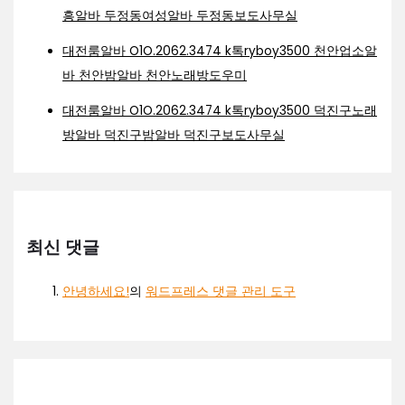
흥알바 두정동여성알바 두정동보도사무실
대전룸알바 O1O.2062.3474 k톡ryboy3500 천안업소알
바 천안밤알바 천안노래방도우미
대전룸알바 O1O.2062.3474 k톡ryboy3500 덕진구노래
방알바 덕진구밤알바 덕진구보도사무실
최신 댓글
안녕하세요!
의
워드프레스 댓글 관리 도구