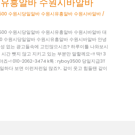
시유흥알바 수원시바알바
BOY3500 수원시당일알바 수원시유흥알바 수원시바알바
/
BOY3500 수원시당일알바 수원시유흥알바 수원시바알바 대
OY3500 수원시당일알바 수원시유흥알바 수원시바알바 안녕
현실성 없는 광고들속에 고민많으시죠? 하루이틀 나와보시
시간 뺏지 않고 지키고 있는 부분만 말할께요~!! 딱! 3
 010-2062-3474 k톡 : ryboy3500 당일지급3T
하다 보면 이런저런일 많죠?.. 같이 웃고 힘들땐 같이