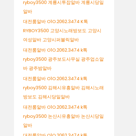
ryboy3500 계룡시투잡알바 계룡시당일
알바
대전룸알바 O1O.2062.3474 K톡
RYBOY3500 고양시노래방보도 고양시
여성알바 고양시퍼블릭알바
대전룸알바 O1O.2062.3474 k톡
ryboy3500 광주보도사무실 광주업소알
바 광주밤알바
대전룸알바 O1O.2062.3474 k톡
ryboy3500 김해시유흥알바 김해시노래
방보도 김해시당일알바
대전룸알바 O1O.2062.3474 k톡
ryboy3500 논산시유흥알바 논산시당일
알바
대전룸알바 O1O.2062.3474 k톡