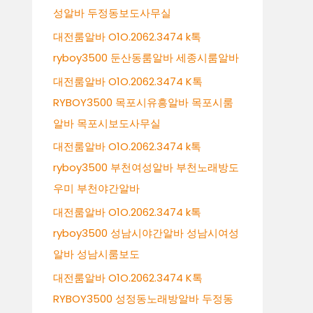
성알바 두정동보도사무실
대전룸알바 O1O.2062.3474 k톡
ryboy3500 둔산동룸알바 세종시룸알바
대전룸알바 O1O.2062.3474 K톡
RYBOY3500 목포시유흥알바 목포시룸
알바 목포시보도사무실
대전룸알바 O1O.2062.3474 k톡
ryboy3500 부천여성알바 부천노래방도
우미 부천야간알바
대전룸알바 O1O.2062.3474 k톡
ryboy3500 성남시야간알바 성남시여성
알바 성남시룸보도
대전룸알바 O1O.2062.3474 K톡
RYBOY3500 성정동노래방알바 두정동