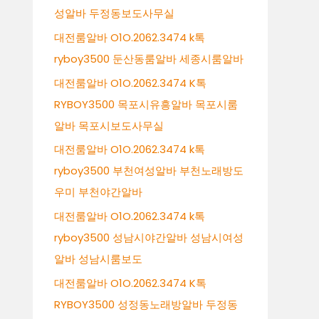
성알바 두정동보도사무실
대전룸알바 O1O.2062.3474 k톡
ryboy3500 둔산동룸알바 세종시룸알바
대전룸알바 O1O.2062.3474 K톡
RYBOY3500 목포시유흥알바 목포시룸
알바 목포시보도사무실
대전룸알바 O1O.2062.3474 k톡
ryboy3500 부천여성알바 부천노래방도
우미 부천야간알바
대전룸알바 O1O.2062.3474 k톡
ryboy3500 성남시야간알바 성남시여성
알바 성남시룸보도
대전룸알바 O1O.2062.3474 K톡
RYBOY3500 성정동노래방알바 두정동