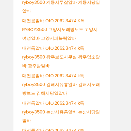
ryboy3500 계룡시투잡알바 계룡시당일
알바
대전룸알바 O1O.2062.3474 K톡
RYBOY3500 고양시노래방보도 고양시
여성알바 고양시퍼블릭알바
대전룸알바 O1O.2062.3474 k톡
ryboy3500 광주보도사무실 광주업소알
바 광주밤알바
대전룸알바 O1O.2062.3474 k톡
ryboy3500 김해시유흥알바 김해시노래
방보도 김해시당일알바
대전룸알바 O1O.2062.3474 k톡
ryboy3500 논산시유흥알바 논산시당일
알바
대전룸알바 O1O.2062.3474 k톡