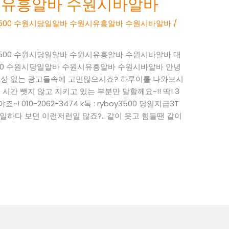
시유흥알바 수원시바알바
BOY3500 수원시당일알바 수원시유흥알바 수원시바알바
/
BOY3500 수원시당일알바 수원시유흥알바 수원시바알바 대
OY3500 수원시당일알바 수원시유흥알바 수원시바알바 안녕
현실성 없는 광고들속에 고민많으시죠? 하루이틀 나와보시
시간 뺏지 않고 지키고 있는 부분만 말할께요~!! 딱! 3
 010-2062-3474 k톡 : ryboy3500 당일지급3T
하다 보면 이런저런일 많죠?.. 같이 웃고 힘들땐 같이