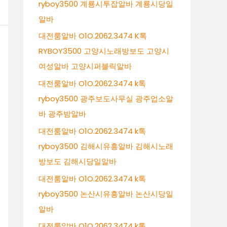
ryboy3500 계룡시투잡알바 계룡시당일
알바
대전룸알바 O1O.2062.3474 K톡
RYBOY3500 고양시노래방보도 고양시
여성알바 고양시퍼블릭알바
대전룸알바 O1O.2062.3474 k톡
ryboy3500 광주보도사무실 광주업소알
바 광주밤알바
대전룸알바 O1O.2062.3474 k톡
ryboy3500 김해시유흥알바 김해시노래
방보도 김해시당일알바
대전룸알바 O1O.2062.3474 k톡
ryboy3500 논산시유흥알바 논산시당일
알바
대전룸알바 O1O.2062.3474 k톡