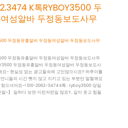
.3474 K톡RYBOY3500 두
동여성알바 두정동보도사무
BOY3500 두정동유흥알바 두정동여성알바 두정동보도사무
BOY3500 두정동유흥알바 두정동여성알바 두정동보도사무
RYBOY3500 두정동유흥알바 두정동여성알바 두정동보도사
사해요~ 현실성 없는 광고들속에 고민많으시죠? 하루이틀
 언니들의 시간 뺏지 않고 지키고 있는 부분만 말할께요
으셔야죠~! 010-2062-3474 k톡 : ryboy3500 당일
~】 일하다 보면 이런저런일 많죠?.. 같이 웃고 힘들