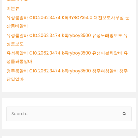
미분류
유성룸알바 O1O.2062.3474 K톡RYBOY3500 대전보도사무실 둔
산동바알바
유성룸알바 O1O.2062.3474 k톡ryboy3500 유성노래방보도 유
성룸보도
유성룸알바 O1O.2062.3474 k톡ryboy3500 유성퍼블릭알바 유
성룸싸롱알바
청주룸알바 O1O.2062.3474 k톡ryboy3500 청주여성알바 청주
당일알바
검
색
대