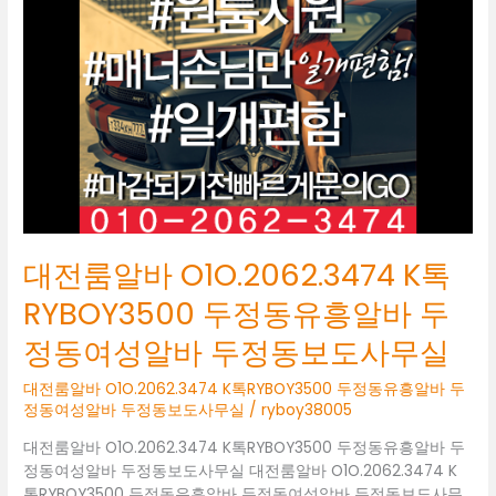
O1O.2062.3474
K
톡
RYBOY3500
두
정
동
유
흥
알
바
대전룸알바 O1O.2062.3474 K톡
두
정
RYBOY3500 두정동유흥알바 두
동
정동여성알바 두정동보도사무실
여
성
대전룸알바 O1O.2062.3474 K톡RYBOY3500 두정동유흥알바 두
알
정동여성알바 두정동보도사무실
/
ryboy38005
바
두
대전룸알바 O1O.2062.3474 K톡RYBOY3500 두정동유흥알바 두
정
정동여성알바 두정동보도사무실 대전룸알바 O1O.2062.3474 K
동
톡RYBOY3500 두정동유흥알바 두정동여성알바 두정동보도사무