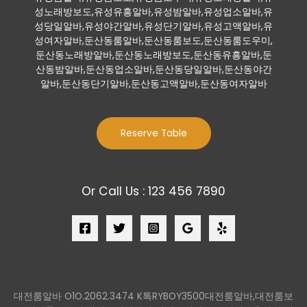
성노래방보도,유성유흥알바,유성밤알바,유성업소알바,유
성당일알바,유성야간알바,유성단기알바,유성고액알바,유
성여자알바,둔산동룸알바,둔산동룸보도,둔산동룸도우미,
둔산동노래방알바,둔산동노래방보도,둔산동유흥알바,둔
산동밤알바,둔산동업소알바,둔산동당일알바,둔산동야간
알바,둔산동단기알바,둔산동고액알바,둔산동여자알바
Reserve Table
Or Call Us : 123 456 7890
대전룸알바 O1O.2062.3474 K톡RYBOY3500대전룸알바,대전룸보