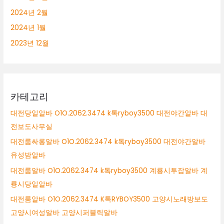
2024년 2월
2024년 1월
2023년 12월
카테고리
대전당일알바 O1O.2062.3474 k톡ryboy3500 대전야간알바 대
전보도사무실
대전룸싸롱알바 O1O.2062.3474 k톡ryboy3500 대전야간알바
유성밤알바
대전룸알바 O1O.2062.3474 k톡ryboy3500 계룡시투잡알바 계
룡시당일알바
대전룸알바 O1O.2062.3474 K톡RYBOY3500 고양시노래방보도
고양시여성알바 고양시퍼블릭알바