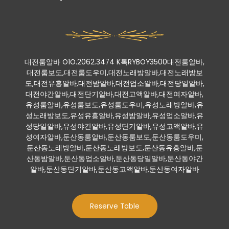
대전룸알바 O1O.2062.3474 K톡RYBOY3500대전룸알바,
대전룸보도,대전룸도우미,대전노래방알바,대전노래방보
도,대전유흥알바,대전밤알바,대전업소알바,대전당일알바,
대전야간알바,대전단기알바,대전고액알바,대전여자알바,
유성룸알바,유성룸보도,유성룸도우미,유성노래방알바,유
성노래방보도,유성유흥알바,유성밤알바,유성업소알바,유
성당일알바,유성야간알바,유성단기알바,유성고액알바,유
성여자알바,둔산동룸알바,둔산동룸보도,둔산동룸도우미,
둔산동노래방알바,둔산동노래방보도,둔산동유흥알바,둔
산동밤알바,둔산동업소알바,둔산동당일알바,둔산동야간
알바,둔산동단기알바,둔산동고액알바,둔산동여자알바
Reserve Table