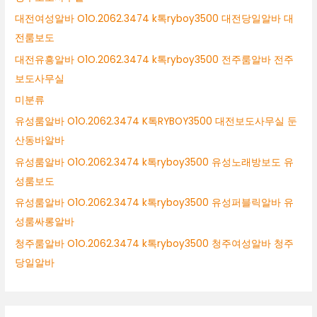
대전여성알바 O1O.2062.3474 k톡ryboy3500 대전당일알바 대
전룸보도
대전유흥알바 O1O.2062.3474 k톡ryboy3500 전주룸알바 전주
보도사무실
미분류
유성룸알바 O1O.2062.3474 K톡RYBOY3500 대전보도사무실 둔
산동바알바
유성룸알바 O1O.2062.3474 k톡ryboy3500 유성노래방보도 유
성룸보도
유성룸알바 O1O.2062.3474 k톡ryboy3500 유성퍼블릭알바 유
성룸싸롱알바
청주룸알바 O1O.2062.3474 k톡ryboy3500 청주여성알바 청주
당일알바