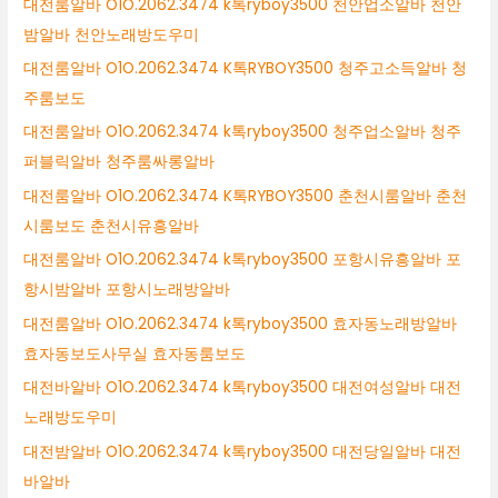
대전룸알바 O1O.2062.3474 k톡ryboy3500 천안업소알바 천안
밤알바 천안노래방도우미
대전룸알바 O1O.2062.3474 K톡RYBOY3500 청주고소득알바 청
주룸보도
대전룸알바 O1O.2062.3474 k톡ryboy3500 청주업소알바 청주
퍼블릭알바 청주룸싸롱알바
대전룸알바 O1O.2062.3474 K톡RYBOY3500 춘천시룸알바 춘천
시룸보도 춘천시유흥알바
대전룸알바 O1O.2062.3474 k톡ryboy3500 포항시유흥알바 포
항시밤알바 포항시노래방알바
대전룸알바 O1O.2062.3474 k톡ryboy3500 효자동노래방알바
효자동보도사무실 효자동룸보도
대전바알바 O1O.2062.3474 k톡ryboy3500 대전여성알바 대전
노래방도우미
대전밤알바 O1O.2062.3474 k톡ryboy3500 대전당일알바 대전
바알바