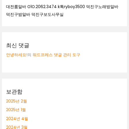
대전룸알바 O1O.2062.3474 k톡ryboy3500 덕진구노래방알바
덕진구밤알바 덕진구보도사무실
최신 댓글
안녕하세요!
의
워드프레스 댓글 관리 도구
보관함
2025년 2월
2025년 1월
2024년 4월
2024년 3월