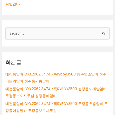
당일알바
검
색
대
상
최신 글
대전룸알바 O1O.2062.3474 k톡ryboy3500 청주업소알바 청주
퍼블릭알바 청주룸싸롱알바
대전룸알바 O1O.2062.3474 K톡RYBOY3500 성정동노래방알바
두정동보도사무실 성정동바알바
대전룸알바 O1O.2062.3474 K톡RYBOY3500 두정동유흥알바 두
정동여성알바 두정동보도사무실