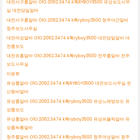
대전서구룸알바 O1O.2062.3474 K톡RYBOY3500 유성보도사무
실 대전당일알바
대전서구룸알바 O1O.2062.3474 k톡ryboy3500 청주야간알바
청주보도사무실
대전여성알바 O1O.2062.3474 k톡ryboy3500 대전당일알바 대
전룸보도
대전유흥알바 O1O.2062.3474 k톡ryboy3500 전주룸알바 전주
보도사무실
미분류
유성룸알바 O1O.2062.3474 K톡RYBOY3500 대전보도사무실 둔
산동바알바
유성룸알바 O1O.2062.3474 k톡ryboy3500 유성노래방보도 유
성룸보도
유성룸알바 O1O.2062.3474 k톡ryboy3500 유성퍼블릭알바 유
성룸싸롱알바
청주룸알바 O1O.2062.3474 k톡ryboy3500 청주여성알바 청주