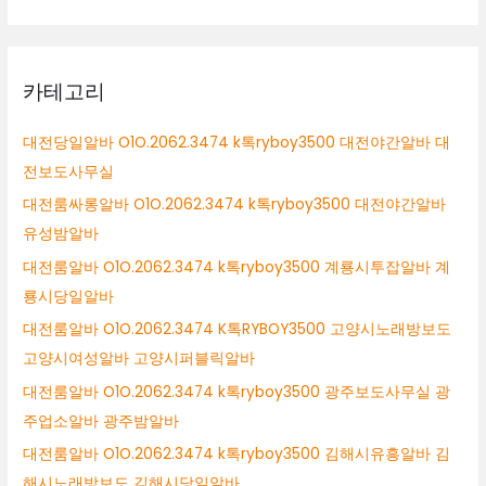
카테고리
대전당일알바 O1O.2062.3474 k톡ryboy3500 대전야간알바 대
전보도사무실
대전룸싸롱알바 O1O.2062.3474 k톡ryboy3500 대전야간알바
유성밤알바
대전룸알바 O1O.2062.3474 k톡ryboy3500 계룡시투잡알바 계
룡시당일알바
대전룸알바 O1O.2062.3474 K톡RYBOY3500 고양시노래방보도
고양시여성알바 고양시퍼블릭알바
대전룸알바 O1O.2062.3474 k톡ryboy3500 광주보도사무실 광
주업소알바 광주밤알바
대전룸알바 O1O.2062.3474 k톡ryboy3500 김해시유흥알바 김
해시노래방보도 김해시당일알바