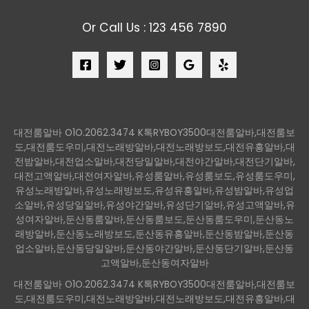
Or Call Us : 123 456 7890
대전룸알바 O1O.2062.3474 K톡RYBOY3500대전룸알바,대전룸보
도,대전룸도우미,대전노래방알바,대전노래방보도,대전유흥알바,대
전밤알바,대전업소알바,대전당일알바,대전야간알바,대전단기알바,
대전고액알바,대전여자알바,유성룸알바,유성룸보도,유성룸도우미,
유성노래방알바,유성노래방보도,유성유흥알바,유성밤알바,유성업
소알바,유성당일알바,유성야간알바,유성단기알바,유성고액알바,유
성여자알바,둔산동룸알바,둔산동룸보도,둔산동룸도우미,둔산동노
래방알바,둔산동노래방보도,둔산동유흥알바,둔산동밤알바,둔산동
업소알바,둔산동당일알바,둔산동야간알바,둔산동단기알바,둔산동
고액알바,둔산동여자알바
대전룸알바 O1O.2062.3474 K톡RYBOY3500대전룸알바,대전룸보
도,대전룸도우미,대전노래방알바,대전노래방보도,대전유흥알바,대