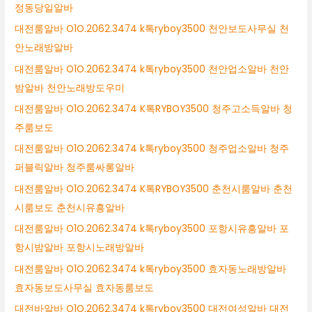
정동당일알바
대전룸알바 O1O.2062.3474 k톡ryboy3500 천안보도사무실 천
안노래방알바
대전룸알바 O1O.2062.3474 k톡ryboy3500 천안업소알바 천안
밤알바 천안노래방도우미
대전룸알바 O1O.2062.3474 K톡RYBOY3500 청주고소득알바 청
주룸보도
대전룸알바 O1O.2062.3474 k톡ryboy3500 청주업소알바 청주
퍼블릭알바 청주룸싸롱알바
대전룸알바 O1O.2062.3474 K톡RYBOY3500 춘천시룸알바 춘천
시룸보도 춘천시유흥알바
대전룸알바 O1O.2062.3474 k톡ryboy3500 포항시유흥알바 포
항시밤알바 포항시노래방알바
대전룸알바 O1O.2062.3474 k톡ryboy3500 효자동노래방알바
효자동보도사무실 효자동룸보도
대전바알바 O1O.2062.3474 k톡ryboy3500 대전여성알바 대전