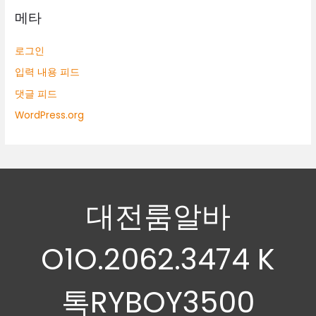
메타
로그인
입력 내용 피드
댓글 피드
WordPress.org
대전룸알바
O1O.2062.3474 K
톡RYBOY3500