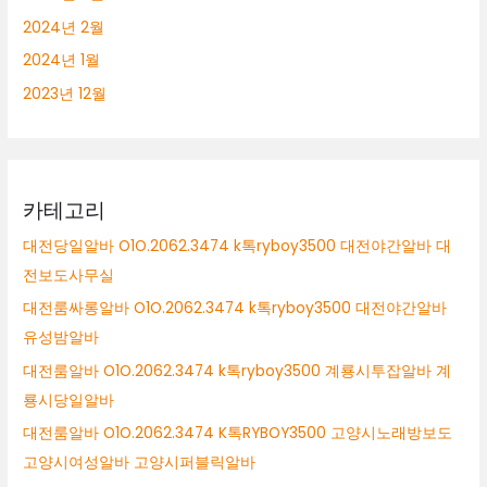
2024년 2월
2024년 1월
2023년 12월
카테고리
대전당일알바 O1O.2062.3474 k톡ryboy3500 대전야간알바 대
전보도사무실
대전룸싸롱알바 O1O.2062.3474 k톡ryboy3500 대전야간알바
유성밤알바
대전룸알바 O1O.2062.3474 k톡ryboy3500 계룡시투잡알바 계
룡시당일알바
대전룸알바 O1O.2062.3474 K톡RYBOY3500 고양시노래방보도
고양시여성알바 고양시퍼블릭알바