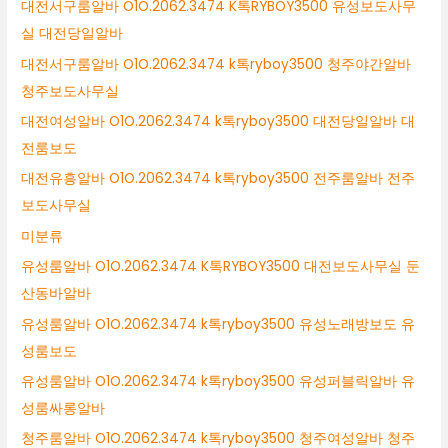
대전서구룸알바 O1O.2062.3474 K톡RYBOY3500 유성보도사무
실 대전당일알바
대전서구룸알바 O1O.2062.3474 k톡ryboy3500 청주야간알바
청주보도사무실
대전여성알바 O1O.2062.3474 k톡ryboy3500 대전당일알바 대
전룸보도
대전유흥알바 O1O.2062.3474 k톡ryboy3500 전주룸알바 전주
보도사무실
미분류
유성룸알바 O1O.2062.3474 K톡RYBOY3500 대전보도사무실 둔
산동바알바
유성룸알바 O1O.2062.3474 k톡ryboy3500 유성노래방보도 유
성룸보도
유성룸알바 O1O.2062.3474 k톡ryboy3500 유성퍼블릭알바 유
성룸싸롱알바
청주룸알바 O1O.2062.3474 k톡ryboy3500 청주여성알바 청주