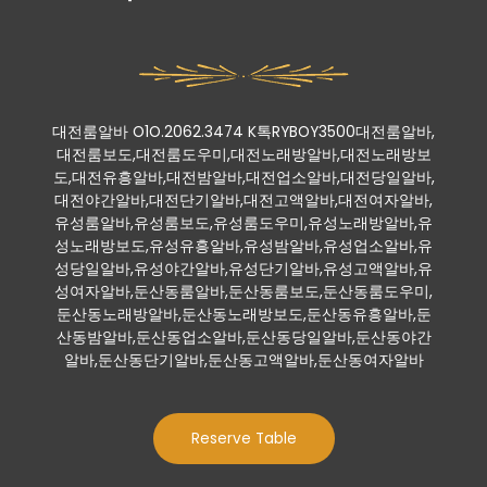
대전룸알바 O1O.2062.3474 K톡RYBOY3500대전룸알바,
대전룸보도,대전룸도우미,대전노래방알바,대전노래방보
도,대전유흥알바,대전밤알바,대전업소알바,대전당일알바,
대전야간알바,대전단기알바,대전고액알바,대전여자알바,
유성룸알바,유성룸보도,유성룸도우미,유성노래방알바,유
성노래방보도,유성유흥알바,유성밤알바,유성업소알바,유
성당일알바,유성야간알바,유성단기알바,유성고액알바,유
성여자알바,둔산동룸알바,둔산동룸보도,둔산동룸도우미,
둔산동노래방알바,둔산동노래방보도,둔산동유흥알바,둔
산동밤알바,둔산동업소알바,둔산동당일알바,둔산동야간
알바,둔산동단기알바,둔산동고액알바,둔산동여자알바
Reserve Table