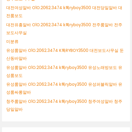
대전여성알바 O1O.2062.3474 k톡ryboy3500 대전당일알바 대
전룸보도
대전유흥알바 O1O.2062.3474 k톡ryboy3500 전주룸알바 전주
보도사무실
미분류
유성룸알바 O1O.2062.3474 K톡RYBOY3500 대전보도사무실 둔
산동바알바
유성룸알바 O1O.2062.3474 k톡ryboy3500 유성노래방보도 유
성룸보도
유성룸알바 O1O.2062.3474 k톡ryboy3500 유성퍼블릭알바 유
성룸싸롱알바
청주룸알바 O1O.2062.3474 k톡ryboy3500 청주여성알바 청주
당일알바