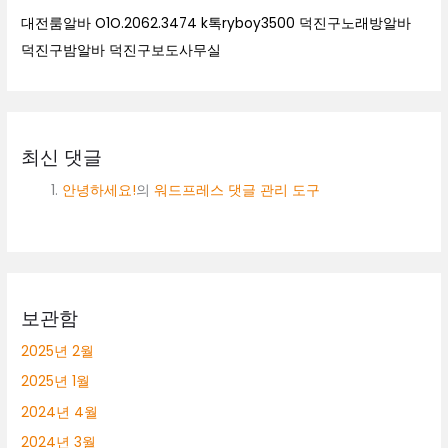
대전룸알바 O1O.2062.3474 k톡ryboy3500 덕진구노래방알바
덕진구밤알바 덕진구보도사무실
최신 댓글
안녕하세요!
의
워드프레스 댓글 관리 도구
보관함
2025년 2월
2025년 1월
2024년 4월
2024년 3월