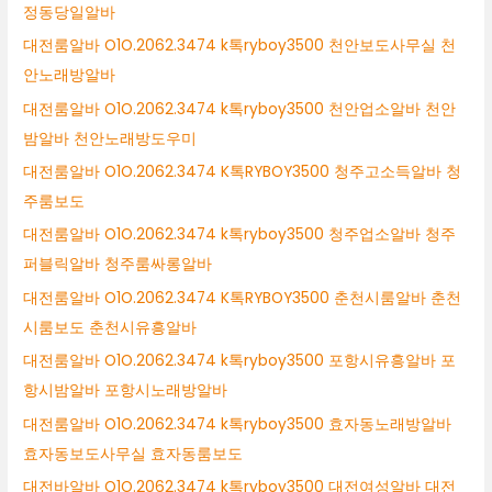
정동당일알바
대전룸알바 O1O.2062.3474 k톡ryboy3500 천안보도사무실 천
안노래방알바
대전룸알바 O1O.2062.3474 k톡ryboy3500 천안업소알바 천안
밤알바 천안노래방도우미
대전룸알바 O1O.2062.3474 K톡RYBOY3500 청주고소득알바 청
주룸보도
대전룸알바 O1O.2062.3474 k톡ryboy3500 청주업소알바 청주
퍼블릭알바 청주룸싸롱알바
대전룸알바 O1O.2062.3474 K톡RYBOY3500 춘천시룸알바 춘천
시룸보도 춘천시유흥알바
대전룸알바 O1O.2062.3474 k톡ryboy3500 포항시유흥알바 포
항시밤알바 포항시노래방알바
대전룸알바 O1O.2062.3474 k톡ryboy3500 효자동노래방알바
효자동보도사무실 효자동룸보도
대전바알바 O1O.2062.3474 k톡ryboy3500 대전여성알바 대전