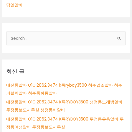
당일알바
검
색
대
상
최신 글
대전룸알바 O1O.2062.3474 k톡ryboy3500 청주업소알바 청주
퍼블릭알바 청주룸싸롱알바
대전룸알바 O1O.2062.3474 K톡RYBOY3500 성정동노래방알바
두정동보도사무실 성정동바알바
대전룸알바 O1O.2062.3474 K톡RYBOY3500 두정동유흥알바 두
정동여성알바 두정동보도사무실