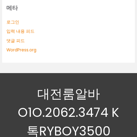
메타
로그인
입력 내용 피드
댓글 피드
WordPress.org
대전룸알바
O1O.2062.3474 K
톡RYBOY3500