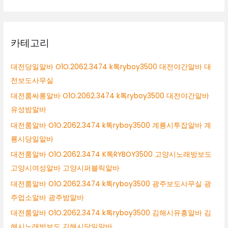
카테고리
대전당일알바 O1O.2062.3474 k톡ryboy3500 대전야간알바 대
전보도사무실
대전룸싸롱알바 O1O.2062.3474 k톡ryboy3500 대전야간알바
유성밤알바
대전룸알바 O1O.2062.3474 k톡ryboy3500 계룡시투잡알바 계
룡시당일알바
대전룸알바 O1O.2062.3474 K톡RYBOY3500 고양시노래방보도
고양시여성알바 고양시퍼블릭알바
대전룸알바 O1O.2062.3474 k톡ryboy3500 광주보도사무실 광
주업소알바 광주밤알바
대전룸알바 O1O.2062.3474 k톡ryboy3500 김해시유흥알바 김
해시노래방보도 김해시당일알바