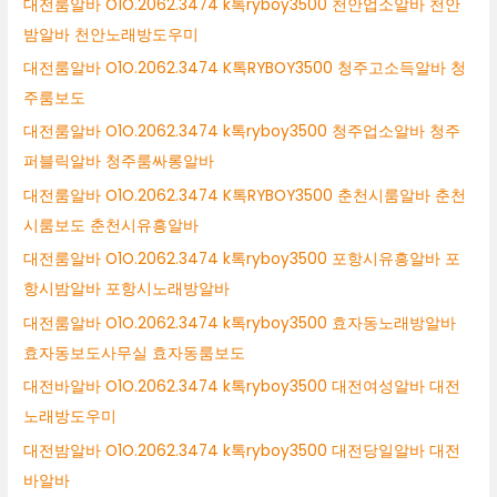
대전룸알바 O1O.2062.3474 k톡ryboy3500 천안업소알바 천안
밤알바 천안노래방도우미
대전룸알바 O1O.2062.3474 K톡RYBOY3500 청주고소득알바 청
주룸보도
대전룸알바 O1O.2062.3474 k톡ryboy3500 청주업소알바 청주
퍼블릭알바 청주룸싸롱알바
대전룸알바 O1O.2062.3474 K톡RYBOY3500 춘천시룸알바 춘천
시룸보도 춘천시유흥알바
대전룸알바 O1O.2062.3474 k톡ryboy3500 포항시유흥알바 포
항시밤알바 포항시노래방알바
대전룸알바 O1O.2062.3474 k톡ryboy3500 효자동노래방알바
효자동보도사무실 효자동룸보도
대전바알바 O1O.2062.3474 k톡ryboy3500 대전여성알바 대전
노래방도우미
대전밤알바 O1O.2062.3474 k톡ryboy3500 대전당일알바 대전
바알바