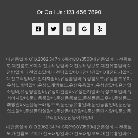
Or Call Us : 123 456 7890
대전룸알바 O1O.2062.3474 K톡RYBOY3500대전룸알바,대전룸보
도,대전룸도우미,대전노래방알바,대전노래방보도,대전유흥알바,대
전밤알바,대전업소알바,대전당일알바,대전야간알바,대전단기알바,
대전고액알바,대전여자알바,유성룸알바,유성룸보도,유성룸도우미,
유성노래방알바,유성노래방보도,유성유흥알바,유성밤알바,유성업
소알바,유성당일알바,유성야간알바,유성단기알바,유성고액알바,유
성여자알바,둔산동룸알바,둔산동룸보도,둔산동룸도우미,둔산동노
래방알바,둔산동노래방보도,둔산동유흥알바,둔산동밤알바,둔산동
업소알바,둔산동당일알바,둔산동야간알바,둔산동단기알바,둔산동
고액알바,둔산동여자알바
대전룸알바 O1O.2062.3474 K톡RYBOY3500대전룸알바,대전룸보
도,대전룸도우미,대전노래방알바,대전노래방보도,대전유흥알바,대