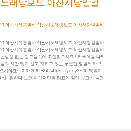
시노래방보도 아산시당일알
boy3500 아산시유흥알바 아산시노래방보도 아산시당일알바
boy3500 아산시유흥알바 아산시노래방보도 아산시당일알바
boy3500 아산시유흥알바 아산시노래방보도 아산시당일알바
~ 현실성 없는 광고들속에 고민많으시죠? 하루이틀 나와
들의 시간 뺏지 않고 지키고 있는 부분만 말할께요~!!
죠~! 010-2062-3474 k톡 : ryboy3500 당일지
】 일하다 보면 이런저런일 많죠?.. 같이 웃고 힘들땐