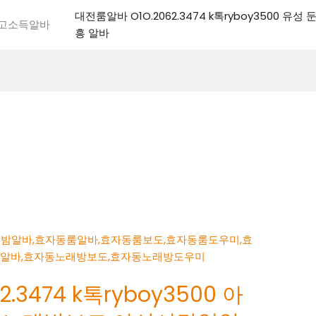
대전룸알바 O1O.2062.3474 k톡ryboy3500 유
전고소득알바
흥 알바
.3474 k톡ryboy3500 아