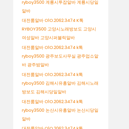
ryboy3500 계룡시투잡알바 계룡시당일
알바
대전룸알바 O1O.2062.3474 K톡
RYBOY3500 고양시노래방보도 고양시
여성알바 고양시퍼블릭알바
대전룸알바 O1O.2062.3474 k톡
ryboy3500 광주보도사무실 광주업소알
바 광주밤알바
대전룸알바 O1O.2062.3474 k톡
ryboy3500 김해시유흥알바 김해시노래
방보도 김해시당일알바
대전룸알바 O1O.2062.3474 k톡
ryboy3500 논산시유흥알바 논산시당일
알바
대전룸알바 O1O.2062.3474 k톡