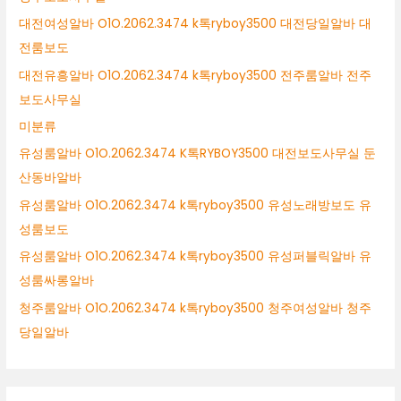
대전여성알바 O1O.2062.3474 k톡ryboy3500 대전당일알바 대
전룸보도
대전유흥알바 O1O.2062.3474 k톡ryboy3500 전주룸알바 전주
보도사무실
미분류
유성룸알바 O1O.2062.3474 K톡RYBOY3500 대전보도사무실 둔
산동바알바
유성룸알바 O1O.2062.3474 k톡ryboy3500 유성노래방보도 유
성룸보도
유성룸알바 O1O.2062.3474 k톡ryboy3500 유성퍼블릭알바 유
성룸싸롱알바
청주룸알바 O1O.2062.3474 k톡ryboy3500 청주여성알바 청주
당일알바