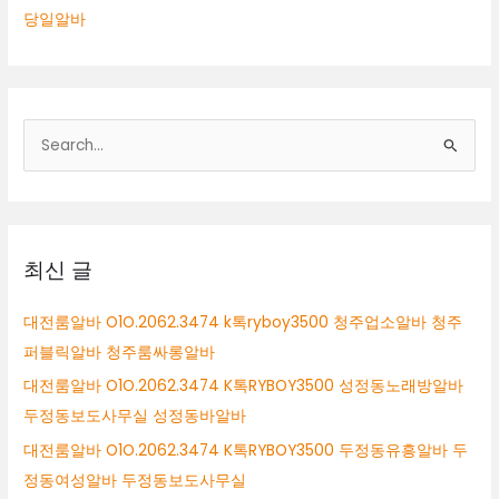
당일알바
검
색
대
상
최신 글
대전룸알바 O1O.2062.3474 k톡ryboy3500 청주업소알바 청주
퍼블릭알바 청주룸싸롱알바
대전룸알바 O1O.2062.3474 K톡RYBOY3500 성정동노래방알바
두정동보도사무실 성정동바알바
대전룸알바 O1O.2062.3474 K톡RYBOY3500 두정동유흥알바 두
정동여성알바 두정동보도사무실