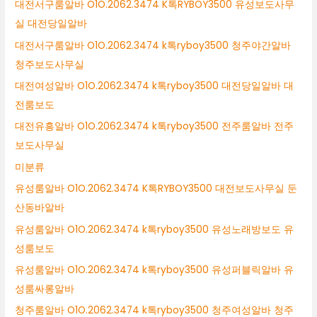
대전서구룸알바 O1O.2062.3474 K톡RYBOY3500 유성보도사무
실 대전당일알바
대전서구룸알바 O1O.2062.3474 k톡ryboy3500 청주야간알바
청주보도사무실
대전여성알바 O1O.2062.3474 k톡ryboy3500 대전당일알바 대
전룸보도
대전유흥알바 O1O.2062.3474 k톡ryboy3500 전주룸알바 전주
보도사무실
미분류
유성룸알바 O1O.2062.3474 K톡RYBOY3500 대전보도사무실 둔
산동바알바
유성룸알바 O1O.2062.3474 k톡ryboy3500 유성노래방보도 유
성룸보도
유성룸알바 O1O.2062.3474 k톡ryboy3500 유성퍼블릭알바 유
성룸싸롱알바
청주룸알바 O1O.2062.3474 k톡ryboy3500 청주여성알바 청주