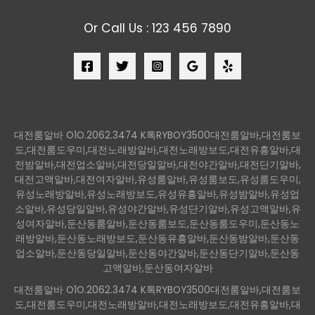
Or Call Us : 123 456 7890
대전룸알바 O1O.2062.3474 K톡RYBOY3500대전룸알바,대전룸보
도,대전룸도우미,대전노래방알바,대전노래방보도,대전유흥알바,대
전밤알바,대전업소알바,대전당일알바,대전야간알바,대전단기알바,
대전고액알바,대전여자알바,유성룸알바,유성룸보도,유성룸도우미,
유성노래방알바,유성노래방보도,유성유흥알바,유성밤알바,유성업
소알바,유성당일알바,유성야간알바,유성단기알바,유성고액알바,유
성여자알바,둔산동룸알바,둔산동룸보도,둔산동룸도우미,둔산동노
래방알바,둔산동노래방보도,둔산동유흥알바,둔산동밤알바,둔산동
업소알바,둔산동당일알바,둔산동야간알바,둔산동단기알바,둔산동
고액알바,둔산동여자알바
대전룸알바 O1O.2062.3474 K톡RYBOY3500대전룸알바,대전룸보
도,대전룸도우미,대전노래방알바,대전노래방보도,대전유흥알바,대