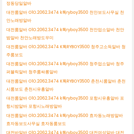
정동당일알바
대전룸알바 O1O.2062.3474 k톡ryboy3500 천안보도사무실 천
안노래방알바
대전룸알바 O1O.2062.3474 k톡ryboy3500 천안업소알바 천안
밤알바 천안노래방도우미
대전룸알바 O1O.2062.3474 K톡RYBOY3500 청주고소득알바 청
주룸보도
대전룸알바 O1O.2062.3474 k톡ryboy3500 청주업소알바 청주
퍼블릭알바 청주룸싸롱알바
대전룸알바 O1O.2062.3474 K톡RYBOY3500 춘천시룸알바 춘천
시룸보도 춘천시유흥알바
대전룸알바 O1O.2062.3474 k톡ryboy3500 포항시유흥알바 포
항시밤알바 포항시노래방알바
대전룸알바 O1O.2062.3474 k톡ryboy3500 효자동노래방알바
효자동보도사무실 효자동룸보도
대전바알바 O1O.2062.3474 k톡ryboy3500 대전여성알바 대전