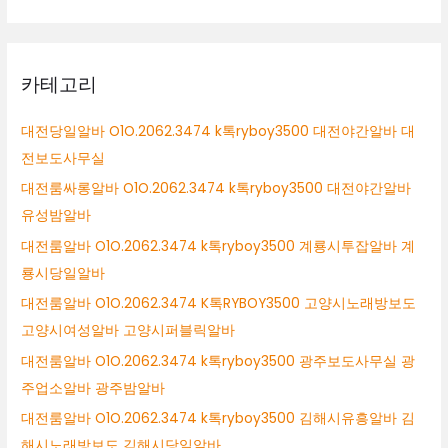
카테고리
대전당일알바 O1O.2062.3474 k톡ryboy3500 대전야간알바 대
전보도사무실
대전룸싸롱알바 O1O.2062.3474 k톡ryboy3500 대전야간알바
유성밤알바
대전룸알바 O1O.2062.3474 k톡ryboy3500 계룡시투잡알바 계
룡시당일알바
대전룸알바 O1O.2062.3474 K톡RYBOY3500 고양시노래방보도
고양시여성알바 고양시퍼블릭알바
대전룸알바 O1O.2062.3474 k톡ryboy3500 광주보도사무실 광
주업소알바 광주밤알바
대전룸알바 O1O.2062.3474 k톡ryboy3500 김해시유흥알바 김
해시노래방보도 김해시당일알바