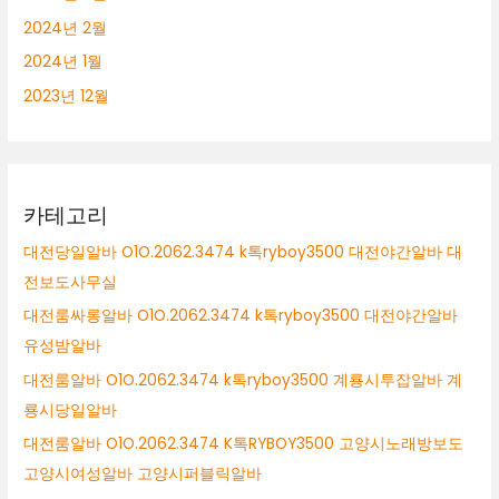
2024년 2월
2024년 1월
2023년 12월
카테고리
대전당일알바 O1O.2062.3474 k톡ryboy3500 대전야간알바 대
전보도사무실
대전룸싸롱알바 O1O.2062.3474 k톡ryboy3500 대전야간알바
유성밤알바
대전룸알바 O1O.2062.3474 k톡ryboy3500 계룡시투잡알바 계
룡시당일알바
대전룸알바 O1O.2062.3474 K톡RYBOY3500 고양시노래방보도
고양시여성알바 고양시퍼블릭알바