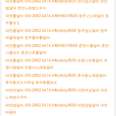
대전룸알바 O1O.2062.3474 k톡ryboy3500 천안업소알바 천안
밤알바 천안노래방도우미
대전룸알바 O1O.2062.3474 K톡RYBOY3500 청주고소득알바 청
주룸보도
대전룸알바 O1O.2062.3474 k톡ryboy3500 청주업소알바 청주
퍼블릭알바 청주룸싸롱알바
대전룸알바 O1O.2062.3474 K톡RYBOY3500 춘천시룸알바 춘천
시룸보도 춘천시유흥알바
대전룸알바 O1O.2062.3474 k톡ryboy3500 포항시유흥알바 포
항시밤알바 포항시노래방알바
대전룸알바 O1O.2062.3474 k톡ryboy3500 효자동노래방알바
효자동보도사무실 효자동룸보도
대전바알바 O1O.2062.3474 k톡ryboy3500 대전여성알바 대전
노래방도우미
대전밤알바 O1O.2062.3474 k톡ryboy3500 대전당일알바 대전
바알바