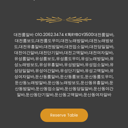
대전룸알바 O1O.2062.3474 K톡RYBOY3500대전룸알바,
대전룸보도,대전룸도우미,대전노래방알바,대전노래방보
도,대전유흥알바,대전밤알바,대전업소알바,대전당일알바,
대전야간알바,대전단기알바,대전고액알바,대전여자알바,
유성룸알바,유성룸보도,유성룸도우미,유성노래방알바,유
성노래방보도,유성유흥알바,유성밤알바,유성업소알바,유
성당일알바,유성야간알바,유성단기알바,유성고액알바,유
성여자알바,둔산동룸알바,둔산동룸보도,둔산동룸도우미,
둔산동노래방알바,둔산동노래방보도,둔산동유흥알바,둔
산동밤알바,둔산동업소알바,둔산동당일알바,둔산동야간
알바,둔산동단기알바,둔산동고액알바,둔산동여자알바
Reserve Table