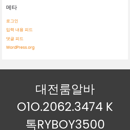
메타
로그인
입력 내용 피드
댓글 피드
WordPress.org
대전룸알바
O1O.2062.3474 K
톡RYBOY3500