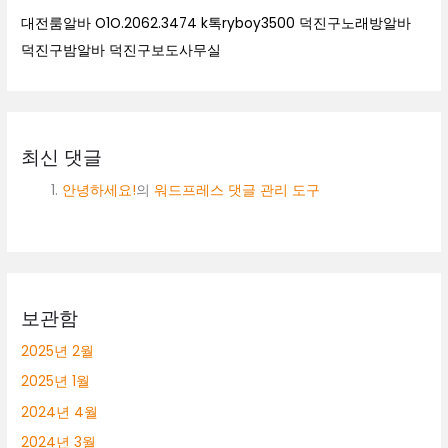
대전룸알바 O1O.2062.3474 k톡ryboy3500 덕진구노래방알바
덕진구밤알바 덕진구보도사무실
최신 댓글
안녕하세요!
의
워드프레스 댓글 관리 도구
보관함
2025년 2월
2025년 1월
2024년 4월
2024년 3월