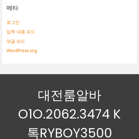
메타
로그인
입력 내용 피드
댓글 피드
WordPress.org
대전룸알바
O1O.2062.3474 K
톡RYBOY3500