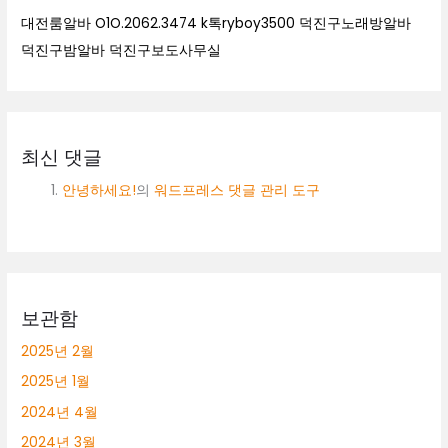
대전룸알바 O1O.2062.3474 k톡ryboy3500 덕진구노래방알바
덕진구밤알바 덕진구보도사무실
최신 댓글
안녕하세요!
의
워드프레스 댓글 관리 도구
보관함
2025년 2월
2025년 1월
2024년 4월
2024년 3월