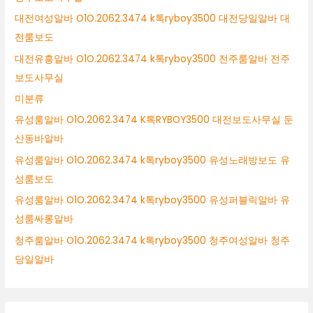
대전여성알바 O1O.2062.3474 k톡ryboy3500 대전당일알바 대
전룸보도
대전유흥알바 O1O.2062.3474 k톡ryboy3500 전주룸알바 전주
보도사무실
미분류
유성룸알바 O1O.2062.3474 K톡RYBOY3500 대전보도사무실 둔
산동바알바
유성룸알바 O1O.2062.3474 k톡ryboy3500 유성노래방보도 유
성룸보도
유성룸알바 O1O.2062.3474 k톡ryboy3500 유성퍼블릭알바 유
성룸싸롱알바
청주룸알바 O1O.2062.3474 k톡ryboy3500 청주여성알바 청주
당일알바