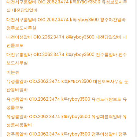
대전서구룸알바 O1O.2062.3474 K톡RYBOY3500 유성보도사무
실 대전당일알바
대전서구룸알바 O1O.2062.3474 k톡ryboy3500 청주야간알바
청주보도사무실
대전여성알바 O1O.2062.3474 k톡ryboy3500 대전당일알바 대
전룸보도
대전유흥알바 O1O.2062.3474 k톡ryboy3500 전주룸알바 전주
보도사무실
미분류
유성룸알바 O1O.2062.3474 K톡RYBOY3500 대전보도사무실 둔
산동바알바
유성룸알바 O1O.2062.3474 k톡ryboy3500 유성노래방보도 유
성룸보도
유성룸알바 O1O.2062.3474 k톡ryboy3500 유성퍼블릭알바 유
성룸싸롱알바
청주룸알바 O1O.2062.3474 k톡ryboy3500 청주여성알바 청주