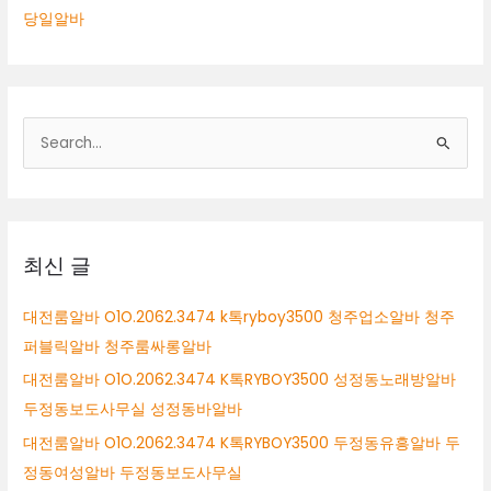
당일알바
검
색
대
상
최신 글
대전룸알바 O1O.2062.3474 k톡ryboy3500 청주업소알바 청주
퍼블릭알바 청주룸싸롱알바
대전룸알바 O1O.2062.3474 K톡RYBOY3500 성정동노래방알바
두정동보도사무실 성정동바알바
대전룸알바 O1O.2062.3474 K톡RYBOY3500 두정동유흥알바 두
정동여성알바 두정동보도사무실