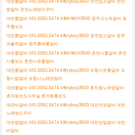
대전룸알바 O1O.2062.3474 k톡ryboy3500 천안업소알바 천안
밤알바 천안노래방도우미
대전룸알바 O1O.2062.3474 K톡RYBOY3500 청주고소득알바 청
주룸보도
대전룸알바 O1O.2062.3474 k톡ryboy3500 청주업소알바 청주
퍼블릭알바 청주룸싸롱알바
대전룸알바 O1O.2062.3474 K톡RYBOY3500 춘천시룸알바 춘천
시룸보도 춘천시유흥알바
대전룸알바 O1O.2062.3474 k톡ryboy3500 포항시유흥알바 포
항시밤알바 포항시노래방알바
대전룸알바 O1O.2062.3474 k톡ryboy3500 효자동노래방알바
효자동보도사무실 효자동룸보도
대전바알바 O1O.2062.3474 k톡ryboy3500 대전여성알바 대전
노래방도우미
대전밤알바 O1O.2062.3474 k톡ryboy3500 대전당일알바 대전
바알바