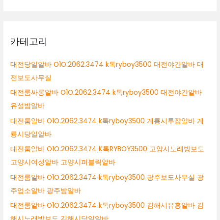
카테고리
대전당일알바 O1O.2062.3474 k톡ryboy3500 대전야간알바 대
전보도사무실
대전룸싸롱알바 O1O.2062.3474 k톡ryboy3500 대전야간알바
유성밤알바
대전룸알바 O1O.2062.3474 k톡ryboy3500 계룡시투잡알바 계
룡시당일알바
대전룸알바 O1O.2062.3474 K톡RYBOY3500 고양시노래방보도
고양시여성알바 고양시퍼블릭알바
대전룸알바 O1O.2062.3474 k톡ryboy3500 광주보도사무실 광
주업소알바 광주밤알바
대전룸알바 O1O.2062.3474 k톡ryboy3500 김해시유흥알바 김
해시노래방보도 김해시당일알바