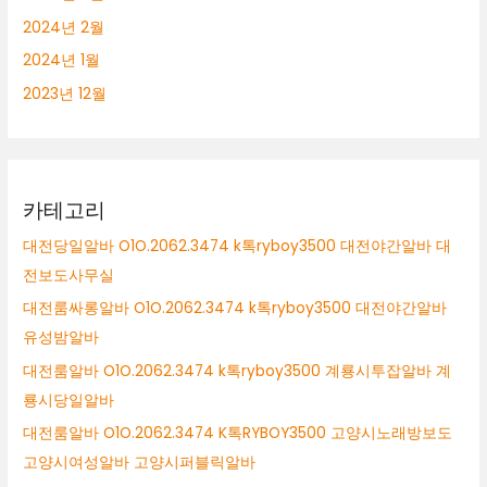
2024년 2월
2024년 1월
2023년 12월
카테고리
대전당일알바 O1O.2062.3474 k톡ryboy3500 대전야간알바 대
전보도사무실
대전룸싸롱알바 O1O.2062.3474 k톡ryboy3500 대전야간알바
유성밤알바
대전룸알바 O1O.2062.3474 k톡ryboy3500 계룡시투잡알바 계
룡시당일알바
대전룸알바 O1O.2062.3474 K톡RYBOY3500 고양시노래방보도
고양시여성알바 고양시퍼블릭알바