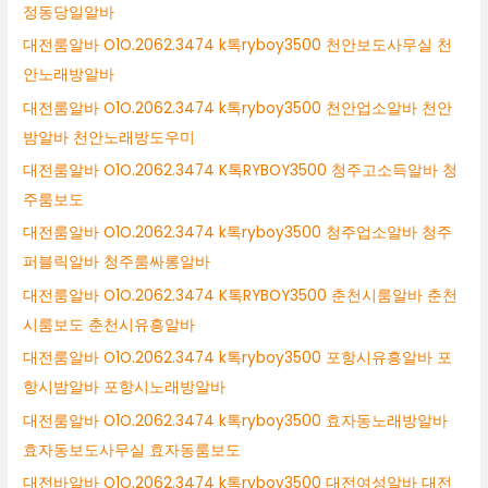
정동당일알바
대전룸알바 O1O.2062.3474 k톡ryboy3500 천안보도사무실 천
안노래방알바
대전룸알바 O1O.2062.3474 k톡ryboy3500 천안업소알바 천안
밤알바 천안노래방도우미
대전룸알바 O1O.2062.3474 K톡RYBOY3500 청주고소득알바 청
주룸보도
대전룸알바 O1O.2062.3474 k톡ryboy3500 청주업소알바 청주
퍼블릭알바 청주룸싸롱알바
대전룸알바 O1O.2062.3474 K톡RYBOY3500 춘천시룸알바 춘천
시룸보도 춘천시유흥알바
대전룸알바 O1O.2062.3474 k톡ryboy3500 포항시유흥알바 포
항시밤알바 포항시노래방알바
대전룸알바 O1O.2062.3474 k톡ryboy3500 효자동노래방알바
효자동보도사무실 효자동룸보도
대전바알바 O1O.2062.3474 k톡ryboy3500 대전여성알바 대전