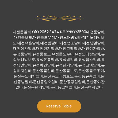
대전룸알바 O1O.2062.3474 K톡RYBOY3500대전룸알바,
대전룸보도,대전룸도우미,대전노래방알바,대전노래방보
도,대전유흥알바,대전밤알바,대전업소알바,대전당일알바,
대전야간알바,대전단기알바,대전고액알바,대전여자알바,
유성룸알바,유성룸보도,유성룸도우미,유성노래방알바,유
성노래방보도,유성유흥알바,유성밤알바,유성업소알바,유
성당일알바,유성야간알바,유성단기알바,유성고액알바,유
성여자알바,둔산동룸알바,둔산동룸보도,둔산동룸도우미,
둔산동노래방알바,둔산동노래방보도,둔산동유흥알바,둔
산동밤알바,둔산동업소알바,둔산동당일알바,둔산동야간
알바,둔산동단기알바,둔산동고액알바,둔산동여자알바
Reserve Table