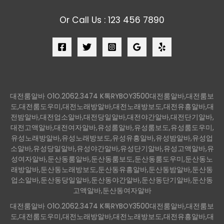
Or Call Us : 123 456 7890
대전룸알바 O1O.2062.3474 K톡RYBOY3500대전룸알바,대전룸보
도,대전룸도우미,대전노래방알바,대전노래방보도,대전유흥알바,대
전밤알바,대전업소알바,대전당일알바,대전야간알바,대전단기알바,
대전고액알바,대전여자알바,유성룸알바,유성룸보도,유성룸도우미,
유성노래방알바,유성노래방보도,유성유흥알바,유성밤알바,유성업
소알바,유성당일알바,유성야간알바,유성단기알바,유성고액알바,유
성여자알바,둔산동룸알바,둔산동룸보도,둔산동룸도우미,둔산동노
래방알바,둔산동노래방보도,둔산동유흥알바,둔산동밤알바,둔산동
업소알바,둔산동당일알바,둔산동야간알바,둔산동단기알바,둔산동
고액알바,둔산동여자알바
대전룸알바 O1O.2062.3474 K톡RYBOY3500대전룸알바,대전룸보
도,대전룸도우미,대전노래방알바,대전노래방보도,대전유흥알바,대