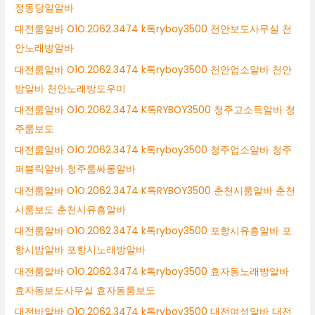
정동당일알바
대전룸알바 O1O.2062.3474 k톡ryboy3500 천안보도사무실 천
안노래방알바
대전룸알바 O1O.2062.3474 k톡ryboy3500 천안업소알바 천안
밤알바 천안노래방도우미
대전룸알바 O1O.2062.3474 K톡RYBOY3500 청주고소득알바 청
주룸보도
대전룸알바 O1O.2062.3474 k톡ryboy3500 청주업소알바 청주
퍼블릭알바 청주룸싸롱알바
대전룸알바 O1O.2062.3474 K톡RYBOY3500 춘천시룸알바 춘천
시룸보도 춘천시유흥알바
대전룸알바 O1O.2062.3474 k톡ryboy3500 포항시유흥알바 포
항시밤알바 포항시노래방알바
대전룸알바 O1O.2062.3474 k톡ryboy3500 효자동노래방알바
효자동보도사무실 효자동룸보도
대전바알바 O1O.2062.3474 k톡ryboy3500 대전여성알바 대전