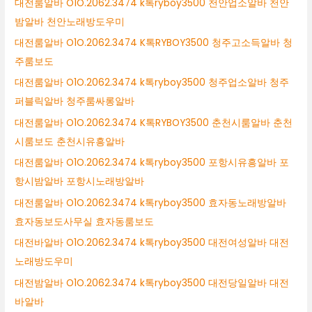
대전룸알바 O1O.2062.3474 k톡ryboy3500 천안업소알바 천안
밤알바 천안노래방도우미
대전룸알바 O1O.2062.3474 K톡RYBOY3500 청주고소득알바 청
주룸보도
대전룸알바 O1O.2062.3474 k톡ryboy3500 청주업소알바 청주
퍼블릭알바 청주룸싸롱알바
대전룸알바 O1O.2062.3474 K톡RYBOY3500 춘천시룸알바 춘천
시룸보도 춘천시유흥알바
대전룸알바 O1O.2062.3474 k톡ryboy3500 포항시유흥알바 포
항시밤알바 포항시노래방알바
대전룸알바 O1O.2062.3474 k톡ryboy3500 효자동노래방알바
효자동보도사무실 효자동룸보도
대전바알바 O1O.2062.3474 k톡ryboy3500 대전여성알바 대전
노래방도우미
대전밤알바 O1O.2062.3474 k톡ryboy3500 대전당일알바 대전
바알바