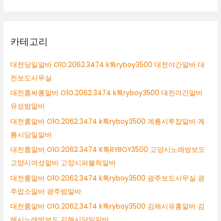
카테고리
대전당일알바 O1O.2062.3474 k톡ryboy3500 대전야간알바 대
전보도사무실
대전룸싸롱알바 O1O.2062.3474 k톡ryboy3500 대전야간알바
유성밤알바
대전룸알바 O1O.2062.3474 k톡ryboy3500 계룡시투잡알바 계
룡시당일알바
대전룸알바 O1O.2062.3474 K톡RYBOY3500 고양시노래방보도
고양시여성알바 고양시퍼블릭알바
대전룸알바 O1O.2062.3474 k톡ryboy3500 광주보도사무실 광
주업소알바 광주밤알바
대전룸알바 O1O.2062.3474 k톡ryboy3500 김해시유흥알바 김
해시노래방보도 김해시당일알바