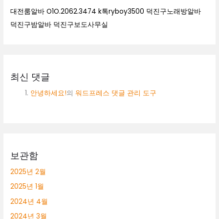
대전룸알바 O1O.2062.3474 k톡ryboy3500 덕진구노래방알바
덕진구밤알바 덕진구보도사무실
최신 댓글
안녕하세요!
의
워드프레스 댓글 관리 도구
보관함
2025년 2월
2025년 1월
2024년 4월
2024년 3월