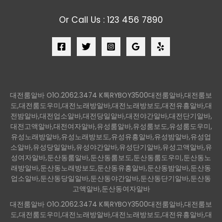
Or Call Us : 123 456 7890
대전룸알바 O1O.2062.3474 K톡RYBOY3500대전룸알바,대전룸보
도,대전룸도우미,대전노래방알바,대전노래방보도,대전유흥알바,대
전밤알바,대전업소알바,대전당일알바,대전야간알바,대전단기알바,
대전고액알바,대전여자알바,유성룸알바,유성룸보도,유성룸도우미,
유성노래방알바,유성노래방보도,유성유흥알바,유성밤알바,유성업
소알바,유성당일알바,유성야간알바,유성단기알바,유성고액알바,유
성여자알바,둔산동룸알바,둔산동룸보도,둔산동룸도우미,둔산동노
래방알바,둔산동노래방보도,둔산동유흥알바,둔산동밤알바,둔산동
업소알바,둔산동당일알바,둔산동야간알바,둔산동단기알바,둔산동
고액알바,둔산동여자알바
대전룸알바 O1O.2062.3474 K톡RYBOY3500대전룸알바,대전룸보
도,대전룸도우미,대전노래방알바,대전노래방보도,대전유흥알바,대