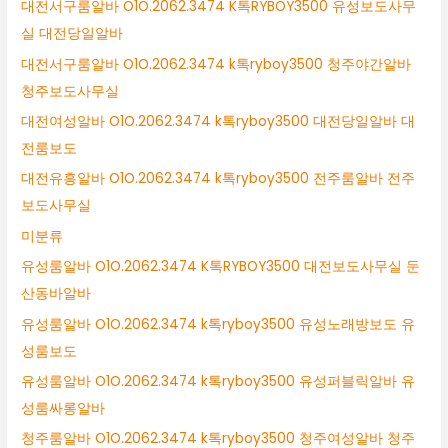
대전서구룸알바 O1O.2062.3474 K톡RYBOY3500 유성보도사무
실 대전당일알바
대전서구룸알바 O1O.2062.3474 k톡ryboy3500 청주야간알바
청주보도사무실
대전여성알바 O1O.2062.3474 k톡ryboy3500 대전당일알바 대
전룸보도
대전유흥알바 O1O.2062.3474 k톡ryboy3500 전주룸알바 전주
보도사무실
미분류
유성룸알바 O1O.2062.3474 K톡RYBOY3500 대전보도사무실 둔
산동바알바
유성룸알바 O1O.2062.3474 k톡ryboy3500 유성노래방보도 유
성룸보도
유성룸알바 O1O.2062.3474 k톡ryboy3500 유성퍼블릭알바 유
성룸싸롱알바
청주룸알바 O1O.2062.3474 k톡ryboy3500 청주여성알바 청주