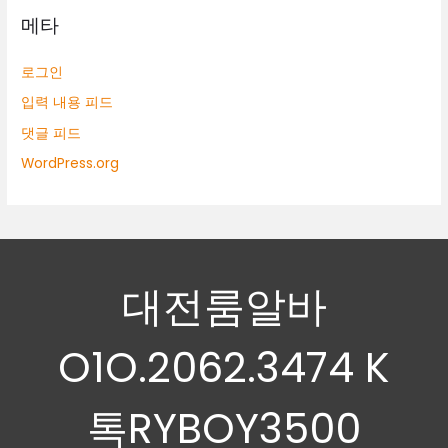
메타
로그인
입력 내용 피드
댓글 피드
WordPress.org
대전룸알바
O1O.2062.3474 K
톡RYBOY3500