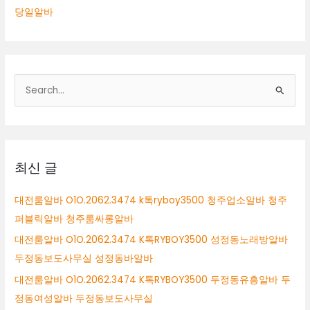
당일알바
검
색
대
상
최신 글
대전룸알바 O1O.2062.3474 k톡ryboy3500 청주업소알바 청주
퍼블릭알바 청주룸싸롱알바
대전룸알바 O1O.2062.3474 K톡RYBOY3500 성정동노래방알바
두정동보도사무실 성정동바알바
대전룸알바 O1O.2062.3474 K톡RYBOY3500 두정동유흥알바 두
정동여성알바 두정동보도사무실