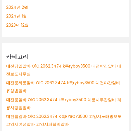
2024년 2월
2024년 1월
2023년 12월
카테고리
대전당일알바 O1O.2062.3474 k톡ryboy3500 대전야간알바 대
전보도사무실
대전룸싸롱알바 O1O.2062.3474 k톡ryboy3500 대전야간알바
유성밤알바
대전룸알바 O1O.2062.3474 k톡ryboy3500 계룡시투잡알바 계
룡시당일알바
대전룸알바 O1O.2062.3474 K톡RYBOY3500 고양시노래방보도
고양시여성알바 고양시퍼블릭알바