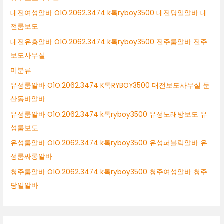
대전여성알바 O1O.2062.3474 k톡ryboy3500 대전당일알바 대
전룸보도
대전유흥알바 O1O.2062.3474 k톡ryboy3500 전주룸알바 전주
보도사무실
미분류
유성룸알바 O1O.2062.3474 K톡RYBOY3500 대전보도사무실 둔
산동바알바
유성룸알바 O1O.2062.3474 k톡ryboy3500 유성노래방보도 유
성룸보도
유성룸알바 O1O.2062.3474 k톡ryboy3500 유성퍼블릭알바 유
성룸싸롱알바
청주룸알바 O1O.2062.3474 k톡ryboy3500 청주여성알바 청주
당일알바