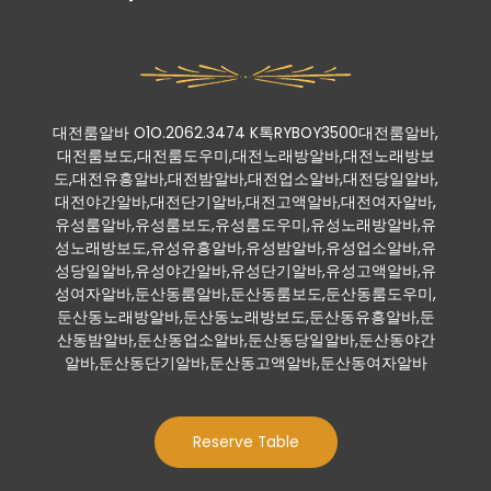
대전룸알바 O1O.2062.3474 K톡RYBOY3500대전룸알바,
대전룸보도,대전룸도우미,대전노래방알바,대전노래방보
도,대전유흥알바,대전밤알바,대전업소알바,대전당일알바,
대전야간알바,대전단기알바,대전고액알바,대전여자알바,
유성룸알바,유성룸보도,유성룸도우미,유성노래방알바,유
성노래방보도,유성유흥알바,유성밤알바,유성업소알바,유
성당일알바,유성야간알바,유성단기알바,유성고액알바,유
성여자알바,둔산동룸알바,둔산동룸보도,둔산동룸도우미,
둔산동노래방알바,둔산동노래방보도,둔산동유흥알바,둔
산동밤알바,둔산동업소알바,둔산동당일알바,둔산동야간
알바,둔산동단기알바,둔산동고액알바,둔산동여자알바
Reserve Table