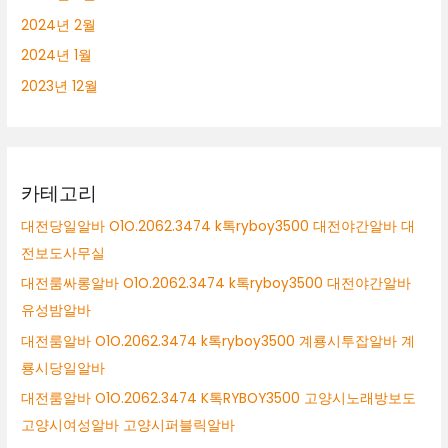
2024년 2월
2024년 1월
2023년 12월
카테고리
대전당일알바 O1O.2062.3474 k톡ryboy3500 대전야간알바 대
전보도사무실
대전룸싸롱알바 O1O.2062.3474 k톡ryboy3500 대전야간알바
유성밤알바
대전룸알바 O1O.2062.3474 k톡ryboy3500 계룡시투잡알바 계
룡시당일알바
대전룸알바 O1O.2062.3474 K톡RYBOY3500 고양시노래방보도
고양시여성알바 고양시퍼블릭알바