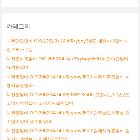
카테고리
대전당일알바 O1O.2062.3474 k톡ryboy3500 대전야간알바 대
전보도사무실
대전룸싸롱알바 O1O.2062.3474 k톡ryboy3500 대전야간알바
유성밤알바
대전룸알바 O1O.2062.3474 k톡ryboy3500 계룡시투잡알바 계
룡시당일알바
대전룸알바 O1O.2062.3474 K톡RYBOY3500 고양시노래방보도
고양시여성알바 고양시퍼블릭알바
대전룸알바 O1O.2062.3474 k톡ryboy3500 광주보도사무실 광
주업소알바 광주밤알바
대전룸알바 O1O.2062.3474 k톡ryboy3500 김해시유흥알바 김
해시노래방보도 김해시당일알바