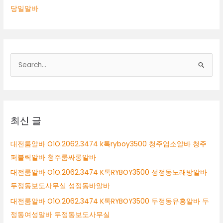
당일알바
검
색
대
상
최신 글
대전룸알바 O1O.2062.3474 k톡ryboy3500 청주업소알바 청주
퍼블릭알바 청주룸싸롱알바
대전룸알바 O1O.2062.3474 K톡RYBOY3500 성정동노래방알바
두정동보도사무실 성정동바알바
대전룸알바 O1O.2062.3474 K톡RYBOY3500 두정동유흥알바 두
정동여성알바 두정동보도사무실