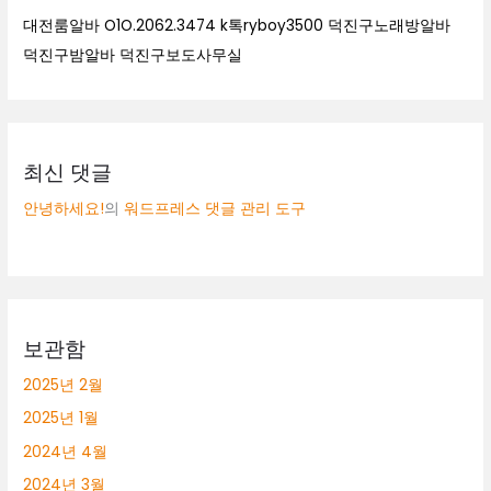
대전룸알바 O1O.2062.3474 k톡ryboy3500 덕진구노래방알바
덕진구밤알바 덕진구보도사무실
최신 댓글
안녕하세요!
의
워드프레스 댓글 관리 도구
보관함
2025년 2월
2025년 1월
2024년 4월
2024년 3월