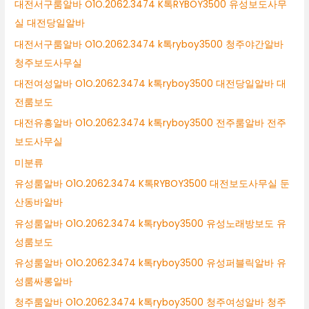
대전서구룸알바 O1O.2062.3474 K톡RYBOY3500 유성보도사무
실 대전당일알바
대전서구룸알바 O1O.2062.3474 k톡ryboy3500 청주야간알바
청주보도사무실
대전여성알바 O1O.2062.3474 k톡ryboy3500 대전당일알바 대
전룸보도
대전유흥알바 O1O.2062.3474 k톡ryboy3500 전주룸알바 전주
보도사무실
미분류
유성룸알바 O1O.2062.3474 K톡RYBOY3500 대전보도사무실 둔
산동바알바
유성룸알바 O1O.2062.3474 k톡ryboy3500 유성노래방보도 유
성룸보도
유성룸알바 O1O.2062.3474 k톡ryboy3500 유성퍼블릭알바 유
성룸싸롱알바
청주룸알바 O1O.2062.3474 k톡ryboy3500 청주여성알바 청주