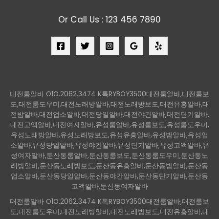
Or Call Us : 123 456 7890
대전룸알바 O1O.2062.3474 K톡RYBOY3500대전룸알바,대전룸보
도,대전룸도우미,대전노래방알바,대전노래방보도,대전유흥알바,대
전밤알바,대전업소알바,대전당일알바,대전야간알바,대전단기알바,
대전고액알바,대전여자알바,유성룸알바,유성룸보도,유성룸도우미,
유성노래방알바,유성노래방보도,유성유흥알바,유성밤알바,유성업
소알바,유성당일알바,유성야간알바,유성단기알바,유성고액알바,유
성여자알바,둔산동룸알바,둔산동룸보도,둔산동룸도우미,둔산동노
래방알바,둔산동노래방보도,둔산동유흥알바,둔산동밤알바,둔산동
업소알바,둔산동당일알바,둔산동야간알바,둔산동단기알바,둔산동
고액알바,둔산동여자알바
대전룸알바 O1O.2062.3474 K톡RYBOY3500대전룸알바,대전룸보
도,대전룸도우미,대전노래방알바,대전노래방보도,대전유흥알바,대