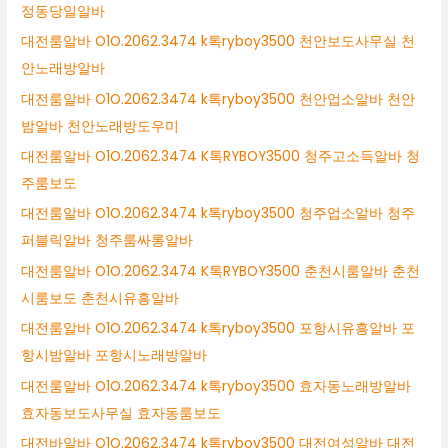
정동당일알바
대전룸알바 O1O.2062.3474 k톡ryboy3500 천안보도사무실 천
안노래방알바
대전룸알바 O1O.2062.3474 k톡ryboy3500 천안업소알바 천안
밤알바 천안노래방도우미
대전룸알바 O1O.2062.3474 K톡RYBOY3500 청주고소득알바 청
주룸보도
대전룸알바 O1O.2062.3474 k톡ryboy3500 청주업소알바 청주
퍼블릭알바 청주룸싸롱알바
대전룸알바 O1O.2062.3474 K톡RYBOY3500 춘천시룸알바 춘천
시룸보도 춘천시유흥알바
대전룸알바 O1O.2062.3474 k톡ryboy3500 포항시유흥알바 포
항시밤알바 포항시노래방알바
대전룸알바 O1O.2062.3474 k톡ryboy3500 효자동노래방알바
효자동보도사무실 효자동룸보도
대전바알바 O1O.2062.3474 k톡ryboy3500 대전여성알바 대전