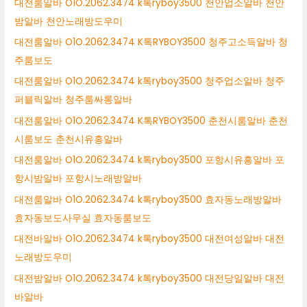
대전룸알바 O1O.2062.3474 k톡ryboy3500 천안업소알바 천안
밤알바 천안노래방도우미
대전룸알바 O1O.2062.3474 K톡RYBOY3500 청주고소득알바 청
주룸보도
대전룸알바 O1O.2062.3474 k톡ryboy3500 청주업소알바 청주
퍼블릭알바 청주룸싸롱알바
대전룸알바 O1O.2062.3474 K톡RYBOY3500 춘천시룸알바 춘천
시룸보도 춘천시유흥알바
대전룸알바 O1O.2062.3474 k톡ryboy3500 포항시유흥알바 포
항시밤알바 포항시노래방알바
대전룸알바 O1O.2062.3474 k톡ryboy3500 효자동노래방알바
효자동보도사무실 효자동룸보도
대전바알바 O1O.2062.3474 k톡ryboy3500 대전여성알바 대전
노래방도우미
대전밤알바 O1O.2062.3474 k톡ryboy3500 대전당일알바 대전
바알바