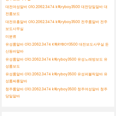
대전여성알바 O1O.2062.3474 k톡ryboy3500 대전당일알바 대
전룸보도
대전유흥알바 O1O.2062.3474 k톡ryboy3500 전주룸알바 전주
보도사무실
미분류
유성룸알바 O1O.2062.3474 K톡RYBOY3500 대전보도사무실 둔
산동바알바
유성룸알바 O1O.2062.3474 k톡ryboy3500 유성노래방보도 유
성룸보도
유성룸알바 O1O.2062.3474 k톡ryboy3500 유성퍼블릭알바 유
성룸싸롱알바
청주룸알바 O1O.2062.3474 k톡ryboy3500 청주여성알바 청주
당일알바