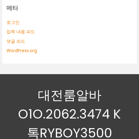
메타
로그인
입력 내용 피드
댓글 피드
WordPress.org
대전룸알바
O1O.2062.3474 K
톡RYBOY3500