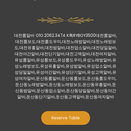
대전룸알바 O1O.2062.3474 K톡RYBOY3500대전룸알바,
대전룸보도,대전룸도우미,대전노래방알바,대전노래방보
도,대전유흥알바,대전밤알바,대전업소알바,대전당일알바,
대전야간알바,대전단기알바,대전고액알바,대전여자알바,
유성룸알바,유성룸보도,유성룸도우미,유성노래방알바,유
성노래방보도,유성유흥알바,유성밤알바,유성업소알바,유
성당일알바,유성야간알바,유성단기알바,유성고액알바,유
성여자알바,둔산동룸알바,둔산동룸보도,둔산동룸도우미,
둔산동노래방알바,둔산동노래방보도,둔산동유흥알바,둔
산동밤알바,둔산동업소알바,둔산동당일알바,둔산동야간
알바,둔산동단기알바,둔산동고액알바,둔산동여자알바
Reserve Table