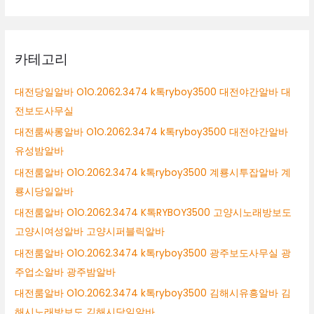
카테고리
대전당일알바 O1O.2062.3474 k톡ryboy3500 대전야간알바 대
전보도사무실
대전룸싸롱알바 O1O.2062.3474 k톡ryboy3500 대전야간알바
유성밤알바
대전룸알바 O1O.2062.3474 k톡ryboy3500 계룡시투잡알바 계
룡시당일알바
대전룸알바 O1O.2062.3474 K톡RYBOY3500 고양시노래방보도
고양시여성알바 고양시퍼블릭알바
대전룸알바 O1O.2062.3474 k톡ryboy3500 광주보도사무실 광
주업소알바 광주밤알바
대전룸알바 O1O.2062.3474 k톡ryboy3500 김해시유흥알바 김
해시노래방보도 김해시당일알바