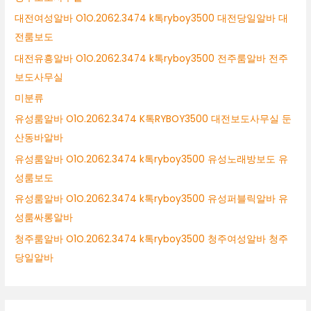
대전여성알바 O1O.2062.3474 k톡ryboy3500 대전당일알바 대
전룸보도
대전유흥알바 O1O.2062.3474 k톡ryboy3500 전주룸알바 전주
보도사무실
미분류
유성룸알바 O1O.2062.3474 K톡RYBOY3500 대전보도사무실 둔
산동바알바
유성룸알바 O1O.2062.3474 k톡ryboy3500 유성노래방보도 유
성룸보도
유성룸알바 O1O.2062.3474 k톡ryboy3500 유성퍼블릭알바 유
성룸싸롱알바
청주룸알바 O1O.2062.3474 k톡ryboy3500 청주여성알바 청주
당일알바