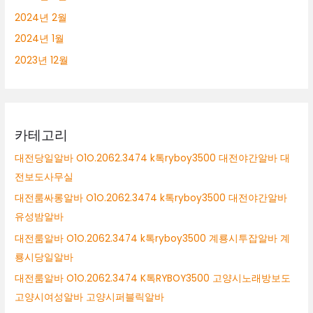
2024년 2월
2024년 1월
2023년 12월
카테고리
대전당일알바 O1O.2062.3474 k톡ryboy3500 대전야간알바 대
전보도사무실
대전룸싸롱알바 O1O.2062.3474 k톡ryboy3500 대전야간알바
유성밤알바
대전룸알바 O1O.2062.3474 k톡ryboy3500 계룡시투잡알바 계
룡시당일알바
대전룸알바 O1O.2062.3474 K톡RYBOY3500 고양시노래방보도
고양시여성알바 고양시퍼블릭알바