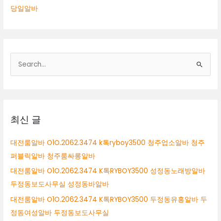
당일알바
검
색
대
상
최신 글
대전룸알바 O1O.2062.3474 k톡ryboy3500 청주업소알바 청주
퍼블릭알바 청주룸싸롱알바
대전룸알바 O1O.2062.3474 K톡RYBOY3500 성정동노래방알바
두정동보도사무실 성정동바알바
대전룸알바 O1O.2062.3474 K톡RYBOY3500 두정동유흥알바 두
정동여성알바 두정동보도사무실