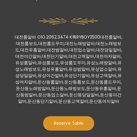
대전룸알바 O1O.2062.3474 K톡RYBOY3500대전룸알바,
대전룸보도,대전룸도우미,대전노래방알바,대전노래방보
도,대전유흥알바,대전밤알바,대전업소알바,대전당일알바,
대전야간알바,대전단기알바,대전고액알바,대전여자알바,
유성룸알바,유성룸보도,유성룸도우미,유성노래방알바,유
성노래방보도,유성유흥알바,유성밤알바,유성업소알바,유
성당일알바,유성야간알바,유성단기알바,유성고액알바,유
성여자알바,둔산동룸알바,둔산동룸보도,둔산동룸도우미,
둔산동노래방알바,둔산동노래방보도,둔산동유흥알바,둔
산동밤알바,둔산동업소알바,둔산동당일알바,둔산동야간
알바,둔산동단기알바,둔산동고액알바,둔산동여자알바
Reserve Table