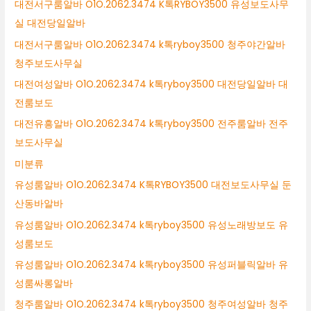
대전서구룸알바 O1O.2062.3474 K톡RYBOY3500 유성보도사무
실 대전당일알바
대전서구룸알바 O1O.2062.3474 k톡ryboy3500 청주야간알바
청주보도사무실
대전여성알바 O1O.2062.3474 k톡ryboy3500 대전당일알바 대
전룸보도
대전유흥알바 O1O.2062.3474 k톡ryboy3500 전주룸알바 전주
보도사무실
미분류
유성룸알바 O1O.2062.3474 K톡RYBOY3500 대전보도사무실 둔
산동바알바
유성룸알바 O1O.2062.3474 k톡ryboy3500 유성노래방보도 유
성룸보도
유성룸알바 O1O.2062.3474 k톡ryboy3500 유성퍼블릭알바 유
성룸싸롱알바
청주룸알바 O1O.2062.3474 k톡ryboy3500 청주여성알바 청주