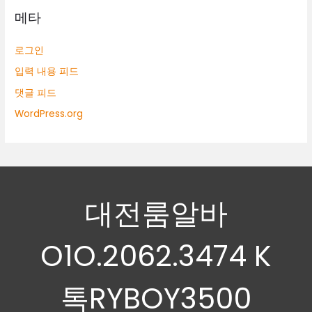
메타
로그인
입력 내용 피드
댓글 피드
WordPress.org
대전룸알바
O1O.2062.3474 K
톡RYBOY3500