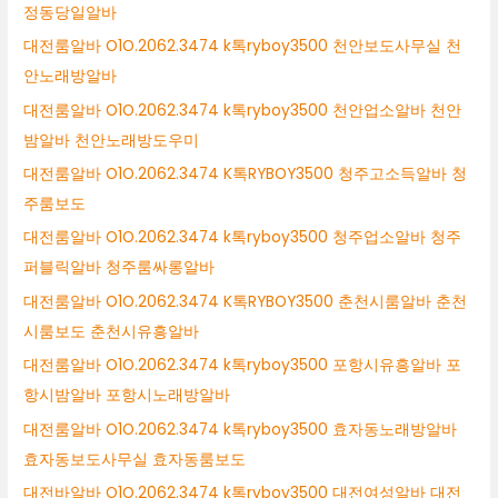
정동당일알바
대전룸알바 O1O.2062.3474 k톡ryboy3500 천안보도사무실 천
안노래방알바
대전룸알바 O1O.2062.3474 k톡ryboy3500 천안업소알바 천안
밤알바 천안노래방도우미
대전룸알바 O1O.2062.3474 K톡RYBOY3500 청주고소득알바 청
주룸보도
대전룸알바 O1O.2062.3474 k톡ryboy3500 청주업소알바 청주
퍼블릭알바 청주룸싸롱알바
대전룸알바 O1O.2062.3474 K톡RYBOY3500 춘천시룸알바 춘천
시룸보도 춘천시유흥알바
대전룸알바 O1O.2062.3474 k톡ryboy3500 포항시유흥알바 포
항시밤알바 포항시노래방알바
대전룸알바 O1O.2062.3474 k톡ryboy3500 효자동노래방알바
효자동보도사무실 효자동룸보도
대전바알바 O1O.2062.3474 k톡ryboy3500 대전여성알바 대전