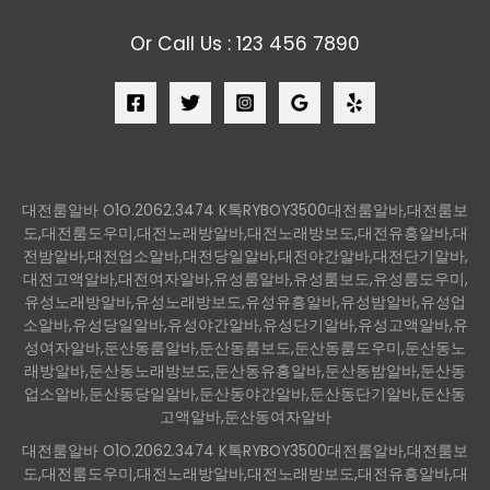
Or Call Us : 123 456 7890
대전룸알바 O1O.2062.3474 K톡RYBOY3500대전룸알바,대전룸보
도,대전룸도우미,대전노래방알바,대전노래방보도,대전유흥알바,대
전밤알바,대전업소알바,대전당일알바,대전야간알바,대전단기알바,
대전고액알바,대전여자알바,유성룸알바,유성룸보도,유성룸도우미,
유성노래방알바,유성노래방보도,유성유흥알바,유성밤알바,유성업
소알바,유성당일알바,유성야간알바,유성단기알바,유성고액알바,유
성여자알바,둔산동룸알바,둔산동룸보도,둔산동룸도우미,둔산동노
래방알바,둔산동노래방보도,둔산동유흥알바,둔산동밤알바,둔산동
업소알바,둔산동당일알바,둔산동야간알바,둔산동단기알바,둔산동
고액알바,둔산동여자알바
대전룸알바 O1O.2062.3474 K톡RYBOY3500대전룸알바,대전룸보
도,대전룸도우미,대전노래방알바,대전노래방보도,대전유흥알바,대