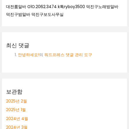
대전룸알바 O1O.2062.3474 k톡ryboy3500 덕진구노래방알바
덕진구밤알바 덕진구보도사무실
최신 댓글
안녕하세요!
의
워드프레스 댓글 관리 도구
보관함
2025년 2월
2025년 1월
2024년 4월
2024년 3월