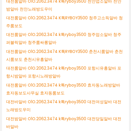
대전룸알바 O1O.2062.3474 k톡ryboy3500 천안업소알바 천안
밤알바 천안노래방도우미
대전룸알바 O1O.2062.3474 K톡RYBOY3500 청주고소득알바 청
주룸보도
대전룸알바 O1O.2062.3474 k톡ryboy3500 청주업소알바 청주
퍼블릭알바 청주룸싸롱알바
대전룸알바 O1O.2062.3474 K톡RYBOY3500 춘천시룸알바 춘천
시룸보도 춘천시유흥알바
대전룸알바 O1O.2062.3474 k톡ryboy3500 포항시유흥알바 포
항시밤알바 포항시노래방알바
대전룸알바 O1O.2062.3474 k톡ryboy3500 효자동노래방알바
효자동보도사무실 효자동룸보도
대전바알바 O1O.2062.3474 k톡ryboy3500 대전여성알바 대전
노래방도우미
대전밤알바 O1O.2062.3474 k톡ryboy3500 대전당일알바 대전
바알바