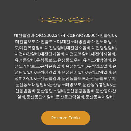
대전룸알바 O1O.2062.3474 K톡RYBOY3500대전룸알바,
대전룸보도,대전룸도우미,대전노래방알바,대전노래방보
도,대전유흥알바,대전밤알바,대전업소알바,대전당일알바,
대전야간알바,대전단기알바,대전고액알바,대전여자알바,
유성룸알바,유성룸보도,유성룸도우미,유성노래방알바,유
성노래방보도,유성유흥알바,유성밤알바,유성업소알바,유
성당일알바,유성야간알바,유성단기알바,유성고액알바,유
성여자알바,둔산동룸알바,둔산동룸보도,둔산동룸도우미,
둔산동노래방알바,둔산동노래방보도,둔산동유흥알바,둔
산동밤알바,둔산동업소알바,둔산동당일알바,둔산동야간
알바,둔산동단기알바,둔산동고액알바,둔산동여자알바
Reserve Table