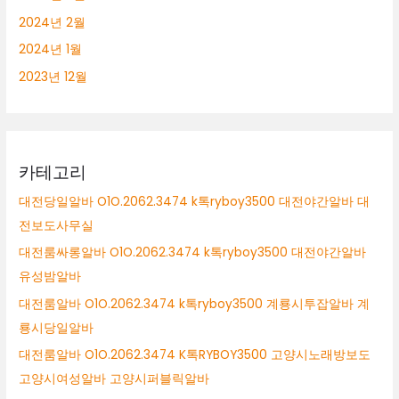
2024년 2월
2024년 1월
2023년 12월
카테고리
대전당일알바 O1O.2062.3474 k톡ryboy3500 대전야간알바 대
전보도사무실
대전룸싸롱알바 O1O.2062.3474 k톡ryboy3500 대전야간알바
유성밤알바
대전룸알바 O1O.2062.3474 k톡ryboy3500 계룡시투잡알바 계
룡시당일알바
대전룸알바 O1O.2062.3474 K톡RYBOY3500 고양시노래방보도
고양시여성알바 고양시퍼블릭알바