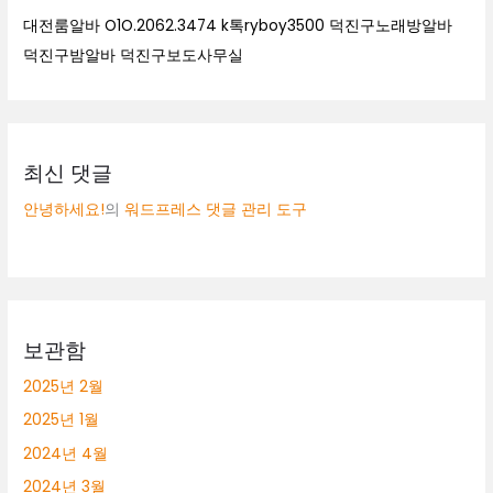
대전룸알바 O1O.2062.3474 k톡ryboy3500 덕진구노래방알바
덕진구밤알바 덕진구보도사무실
최신 댓글
안녕하세요!
의
워드프레스 댓글 관리 도구
보관함
2025년 2월
2025년 1월
2024년 4월
2024년 3월