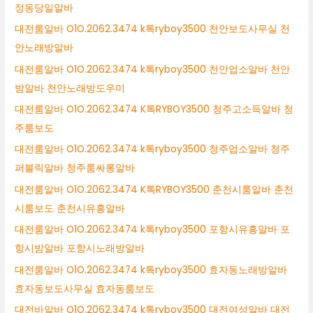
정동당일알바
대전룸알바 O1O.2062.3474 k톡ryboy3500 천안보도사무실 천
안노래방알바
대전룸알바 O1O.2062.3474 k톡ryboy3500 천안업소알바 천안
밤알바 천안노래방도우미
대전룸알바 O1O.2062.3474 K톡RYBOY3500 청주고소득알바 청
주룸보도
대전룸알바 O1O.2062.3474 k톡ryboy3500 청주업소알바 청주
퍼블릭알바 청주룸싸롱알바
대전룸알바 O1O.2062.3474 K톡RYBOY3500 춘천시룸알바 춘천
시룸보도 춘천시유흥알바
대전룸알바 O1O.2062.3474 k톡ryboy3500 포항시유흥알바 포
항시밤알바 포항시노래방알바
대전룸알바 O1O.2062.3474 k톡ryboy3500 효자동노래방알바
효자동보도사무실 효자동룸보도
대전바알바 O1O.2062.3474 k톡ryboy3500 대전여성알바 대전