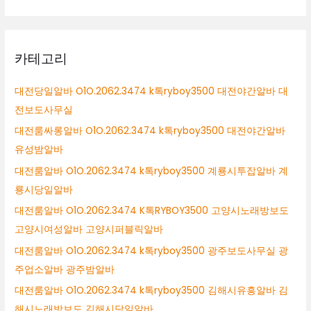
카테고리
대전당일알바 O1O.2062.3474 k톡ryboy3500 대전야간알바 대
전보도사무실
대전룸싸롱알바 O1O.2062.3474 k톡ryboy3500 대전야간알바
유성밤알바
대전룸알바 O1O.2062.3474 k톡ryboy3500 계룡시투잡알바 계
룡시당일알바
대전룸알바 O1O.2062.3474 K톡RYBOY3500 고양시노래방보도
고양시여성알바 고양시퍼블릭알바
대전룸알바 O1O.2062.3474 k톡ryboy3500 광주보도사무실 광
주업소알바 광주밤알바
대전룸알바 O1O.2062.3474 k톡ryboy3500 김해시유흥알바 김
해시노래방보도 김해시당일알바