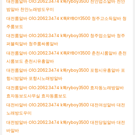
대전룸알바 O1O.2062.3474 k톡ryboy3500 천안업소알바 천안
밤알바 천안노래방도우미
대전룸알바 O1O.2062.3474 K톡RYBOY3500 청주고소득알바 청
주룸보도
대전룸알바 O1O.2062.3474 k톡ryboy3500 청주업소알바 청주
퍼블릭알바 청주룸싸롱알바
대전룸알바 O1O.2062.3474 K톡RYBOY3500 춘천시룸알바 춘천
시룸보도 춘천시유흥알바
대전룸알바 O1O.2062.3474 k톡ryboy3500 포항시유흥알바 포
항시밤알바 포항시노래방알바
대전룸알바 O1O.2062.3474 k톡ryboy3500 효자동노래방알바
효자동보도사무실 효자동룸보도
대전바알바 O1O.2062.3474 k톡ryboy3500 대전여성알바 대전
노래방도우미
대전밤알바 O1O.2062.3474 k톡ryboy3500 대전당일알바 대전
바알바