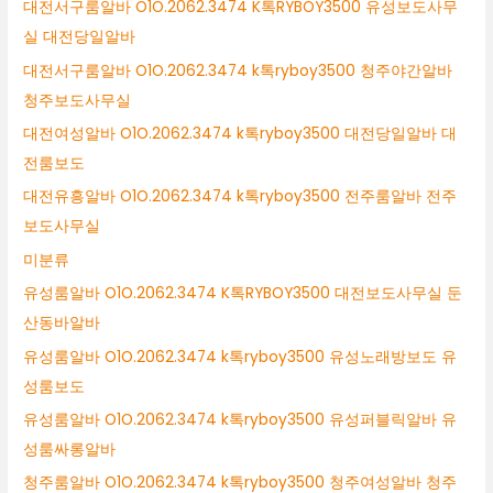
대전서구룸알바 O1O.2062.3474 K톡RYBOY3500 유성보도사무
실 대전당일알바
대전서구룸알바 O1O.2062.3474 k톡ryboy3500 청주야간알바
청주보도사무실
대전여성알바 O1O.2062.3474 k톡ryboy3500 대전당일알바 대
전룸보도
대전유흥알바 O1O.2062.3474 k톡ryboy3500 전주룸알바 전주
보도사무실
미분류
유성룸알바 O1O.2062.3474 K톡RYBOY3500 대전보도사무실 둔
산동바알바
유성룸알바 O1O.2062.3474 k톡ryboy3500 유성노래방보도 유
성룸보도
유성룸알바 O1O.2062.3474 k톡ryboy3500 유성퍼블릭알바 유
성룸싸롱알바
청주룸알바 O1O.2062.3474 k톡ryboy3500 청주여성알바 청주