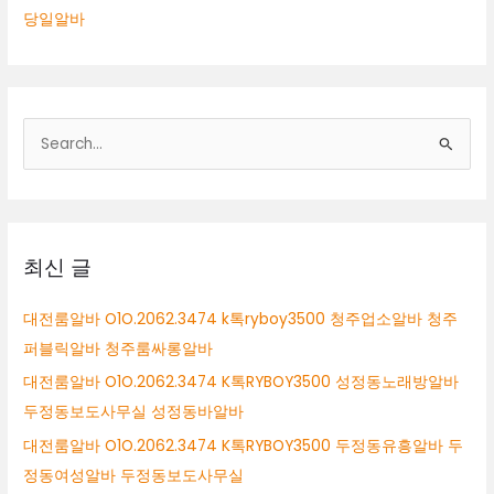
당일알바
검
색
대
상
최신 글
대전룸알바 O1O.2062.3474 k톡ryboy3500 청주업소알바 청주
퍼블릭알바 청주룸싸롱알바
대전룸알바 O1O.2062.3474 K톡RYBOY3500 성정동노래방알바
두정동보도사무실 성정동바알바
대전룸알바 O1O.2062.3474 K톡RYBOY3500 두정동유흥알바 두
정동여성알바 두정동보도사무실