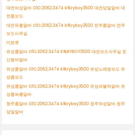
대전여성알바 O1O.2062.3474 k톡ryboy3500 대전당일알바 대
전룸보도
대전유흥알바 O1O.2062.3474 k톡ryboy3500 전주룸알바 전주
보도사무실
미분류
유성룸알바 O1O.2062.3474 K톡RYBOY3500 대전보도사무실 둔
산동바알바
유성룸알바 O1O.2062.3474 k톡ryboy3500 유성노래방보도 유
성룸보도
유성룸알바 O1O.2062.3474 k톡ryboy3500 유성퍼블릭알바 유
성룸싸롱알바
청주룸알바 O1O.2062.3474 k톡ryboy3500 청주여성알바 청주
당일알바