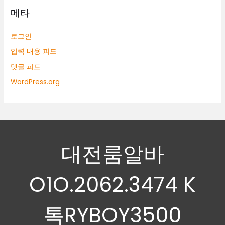
메타
로그인
입력 내용 피드
댓글 피드
WordPress.org
대전룸알바
O1O.2062.3474 K
톡RYBOY3500