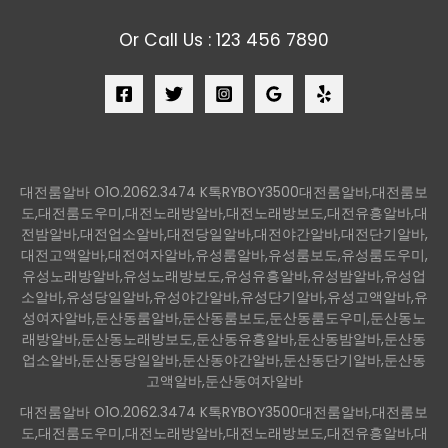
Or Call Us : 123 456 7890
대전룸알바 O1O.2062.3474 K톡RYBOY3500대전룸알바,대전룸보
도,대전룸도우미,대전노래방알바,대전노래방보도,대전유흥알바,대
전밤알바,대전업소알바,대전당일알바,대전야간알바,대전단기알바,
대전고액알바,대전여자알바,유성룸알바,유성룸보도,유성룸도우미,
유성노래방알바,유성노래방보도,유성유흥알바,유성밤알바,유성업
소알바,유성당일알바,유성야간알바,유성단기알바,유성고액알바,유
성여자알바,둔산동룸알바,둔산동룸보도,둔산동룸도우미,둔산동노
래방알바,둔산동노래방보도,둔산동유흥알바,둔산동밤알바,둔산동
업소알바,둔산동당일알바,둔산동야간알바,둔산동단기알바,둔산동
고액알바,둔산동여자알바
대전룸알바 O1O.2062.3474 K톡RYBOY3500대전룸알바,대전룸보
도,대전룸도우미,대전노래방알바,대전노래방보도,대전유흥알바,대