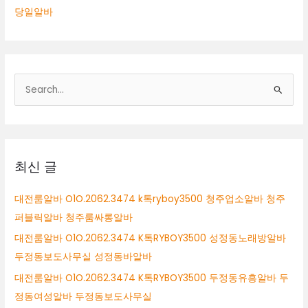
당일알바
검
색
대
상
최신 글
대전룸알바 O1O.2062.3474 k톡ryboy3500 청주업소알바 청주
퍼블릭알바 청주룸싸롱알바
대전룸알바 O1O.2062.3474 K톡RYBOY3500 성정동노래방알바
두정동보도사무실 성정동바알바
대전룸알바 O1O.2062.3474 K톡RYBOY3500 두정동유흥알바 두
정동여성알바 두정동보도사무실