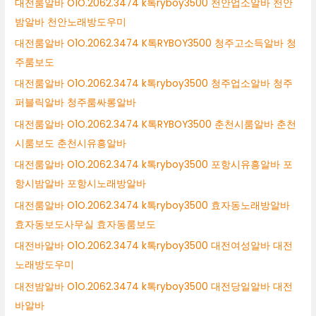
대전룸알바 O1O.2062.3474 k톡ryboy3500 천안업소알바 천안
밤알바 천안노래방도우미
대전룸알바 O1O.2062.3474 K톡RYBOY3500 청주고소득알바 청
주룸보도
대전룸알바 O1O.2062.3474 k톡ryboy3500 청주업소알바 청주
퍼블릭알바 청주룸싸롱알바
대전룸알바 O1O.2062.3474 K톡RYBOY3500 춘천시룸알바 춘천
시룸보도 춘천시유흥알바
대전룸알바 O1O.2062.3474 k톡ryboy3500 포항시유흥알바 포
항시밤알바 포항시노래방알바
대전룸알바 O1O.2062.3474 k톡ryboy3500 효자동노래방알바
효자동보도사무실 효자동룸보도
대전바알바 O1O.2062.3474 k톡ryboy3500 대전여성알바 대전
노래방도우미
대전밤알바 O1O.2062.3474 k톡ryboy3500 대전당일알바 대전
바알바