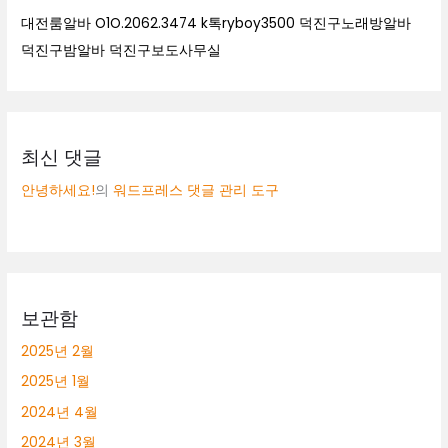
대전룸알바 O1O.2062.3474 k톡ryboy3500 덕진구노래방알바
덕진구밤알바 덕진구보도사무실
최신 댓글
안녕하세요!
의
워드프레스 댓글 관리 도구
보관함
2025년 2월
2025년 1월
2024년 4월
2024년 3월