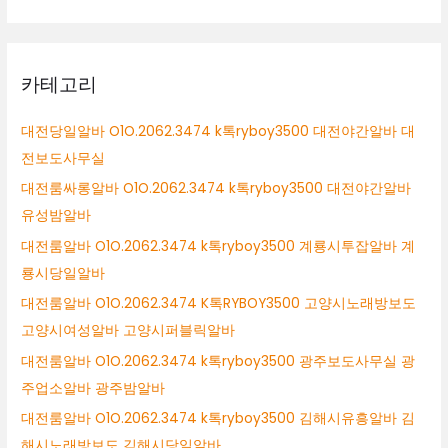
카테고리
대전당일알바 O1O.2062.3474 k톡ryboy3500 대전야간알바 대
전보도사무실
대전룸싸롱알바 O1O.2062.3474 k톡ryboy3500 대전야간알바
유성밤알바
대전룸알바 O1O.2062.3474 k톡ryboy3500 계룡시투잡알바 계
룡시당일알바
대전룸알바 O1O.2062.3474 K톡RYBOY3500 고양시노래방보도
고양시여성알바 고양시퍼블릭알바
대전룸알바 O1O.2062.3474 k톡ryboy3500 광주보도사무실 광
주업소알바 광주밤알바
대전룸알바 O1O.2062.3474 k톡ryboy3500 김해시유흥알바 김
해시노래방보도 김해시당일알바