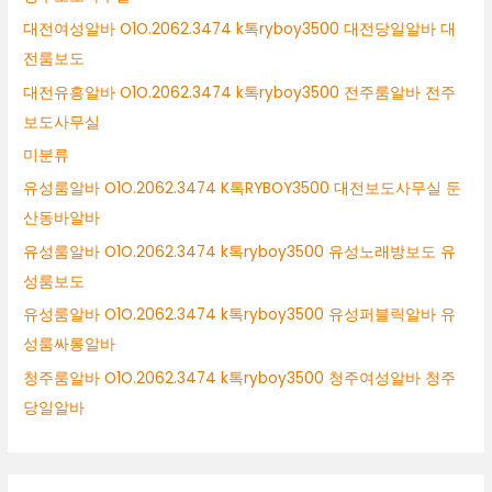
대전여성알바 O1O.2062.3474 k톡ryboy3500 대전당일알바 대
전룸보도
대전유흥알바 O1O.2062.3474 k톡ryboy3500 전주룸알바 전주
보도사무실
미분류
유성룸알바 O1O.2062.3474 K톡RYBOY3500 대전보도사무실 둔
산동바알바
유성룸알바 O1O.2062.3474 k톡ryboy3500 유성노래방보도 유
성룸보도
유성룸알바 O1O.2062.3474 k톡ryboy3500 유성퍼블릭알바 유
성룸싸롱알바
청주룸알바 O1O.2062.3474 k톡ryboy3500 청주여성알바 청주
당일알바