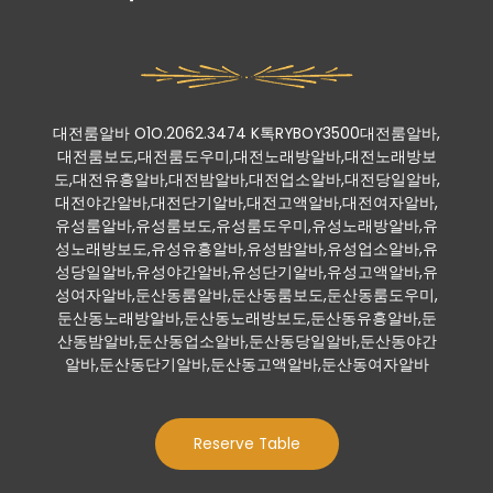
대전룸알바 O1O.2062.3474 K톡RYBOY3500대전룸알바,
대전룸보도,대전룸도우미,대전노래방알바,대전노래방보
도,대전유흥알바,대전밤알바,대전업소알바,대전당일알바,
대전야간알바,대전단기알바,대전고액알바,대전여자알바,
유성룸알바,유성룸보도,유성룸도우미,유성노래방알바,유
성노래방보도,유성유흥알바,유성밤알바,유성업소알바,유
성당일알바,유성야간알바,유성단기알바,유성고액알바,유
성여자알바,둔산동룸알바,둔산동룸보도,둔산동룸도우미,
둔산동노래방알바,둔산동노래방보도,둔산동유흥알바,둔
산동밤알바,둔산동업소알바,둔산동당일알바,둔산동야간
알바,둔산동단기알바,둔산동고액알바,둔산동여자알바
Reserve Table