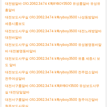
대전밤알바 O1O.2062.3474 K톡RYBOY3500 유성룸알바 유성유
흥알바
대전보도사무실 O1O.2062.3474 k톡ryboy3500 나성동밤알바
세종시룸보도
대전보도사무실 O1O.2062.3474 k톡ryboy3500 대전노래방알바
대전바알바
대전보도사무실 O1O.2062.3474 k톡ryboy3500 유성봉명동바알
바 대전봉명동바알바
대전보도사무실 O1O.2062.3474 k톡ryboy3500 유흥 세종시 보
도 알바
대전보도사무실 O1O.2062.3474 k톡ryboy3500 전주업소알바
전주여성알바
대전서구룸알바 O1O.2062.3474 K톡RYBOY3500 유성보도사무
실 대전당일알바
대전서구룸알바 O1O.2062.3474 k톡ryboy3500 청주야간알바
청주보도사무실