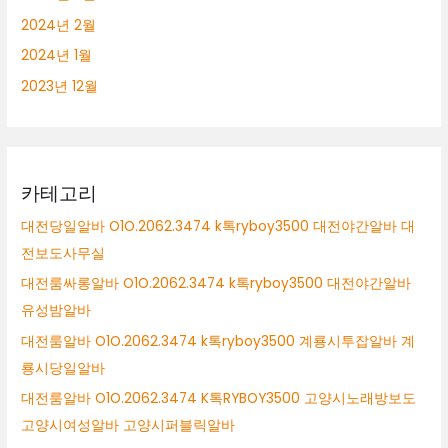
2024년 2월
2024년 1월
2023년 12월
카테고리
대전당일알바 O1O.2062.3474 k톡ryboy3500 대전야간알바 대
전보도사무실
대전룸싸롱알바 O1O.2062.3474 k톡ryboy3500 대전야간알바
유성밤알바
대전룸알바 O1O.2062.3474 k톡ryboy3500 계룡시투잡알바 계
룡시당일알바
대전룸알바 O1O.2062.3474 K톡RYBOY3500 고양시노래방보도
고양시여성알바 고양시퍼블릭알바