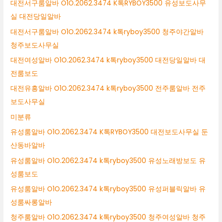
대전서구룸알바 O1O.2062.3474 K톡RYBOY3500 유성보도사무
실 대전당일알바
대전서구룸알바 O1O.2062.3474 k톡ryboy3500 청주야간알바
청주보도사무실
대전여성알바 O1O.2062.3474 k톡ryboy3500 대전당일알바 대
전룸보도
대전유흥알바 O1O.2062.3474 k톡ryboy3500 전주룸알바 전주
보도사무실
미분류
유성룸알바 O1O.2062.3474 K톡RYBOY3500 대전보도사무실 둔
산동바알바
유성룸알바 O1O.2062.3474 k톡ryboy3500 유성노래방보도 유
성룸보도
유성룸알바 O1O.2062.3474 k톡ryboy3500 유성퍼블릭알바 유
성룸싸롱알바
청주룸알바 O1O.2062.3474 k톡ryboy3500 청주여성알바 청주