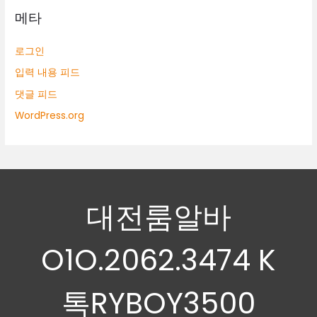
메타
로그인
입력 내용 피드
댓글 피드
WordPress.org
대전룸알바
O1O.2062.3474 K
톡RYBOY3500