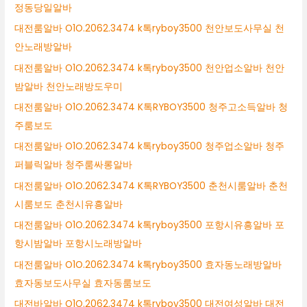
정동당일알바
대전룸알바 O1O.2062.3474 k톡ryboy3500 천안보도사무실 천
안노래방알바
대전룸알바 O1O.2062.3474 k톡ryboy3500 천안업소알바 천안
밤알바 천안노래방도우미
대전룸알바 O1O.2062.3474 K톡RYBOY3500 청주고소득알바 청
주룸보도
대전룸알바 O1O.2062.3474 k톡ryboy3500 청주업소알바 청주
퍼블릭알바 청주룸싸롱알바
대전룸알바 O1O.2062.3474 K톡RYBOY3500 춘천시룸알바 춘천
시룸보도 춘천시유흥알바
대전룸알바 O1O.2062.3474 k톡ryboy3500 포항시유흥알바 포
항시밤알바 포항시노래방알바
대전룸알바 O1O.2062.3474 k톡ryboy3500 효자동노래방알바
효자동보도사무실 효자동룸보도
대전바알바 O1O.2062.3474 k톡ryboy3500 대전여성알바 대전