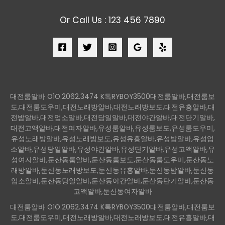
Or Call Us : 123 456 7890
대전룸알바 O1O.2062.3474 K톡RYBOY3500대전룸알바,대전룸보
도,대전룸도우미,대전노래방알바,대전노래방보도,대전유흥알바,대
전밤알바,대전업소알바,대전당일알바,대전야간알바,대전단기알바,
대전고액알바,대전여자알바,유성룸알바,유성룸보도,유성룸도우미,
유성노래방알바,유성노래방보도,유성유흥알바,유성밤알바,유성업
소알바,유성당일알바,유성야간알바,유성단기알바,유성고액알바,유
성여자알바,둔산동룸알바,둔산동룸보도,둔산동룸도우미,둔산동노
래방알바,둔산동노래방보도,둔산동유흥알바,둔산동밤알바,둔산동
업소알바,둔산동당일알바,둔산동야간알바,둔산동단기알바,둔산동
고액알바,둔산동여자알바
대전룸알바 O1O.2062.3474 K톡RYBOY3500대전룸알바,대전룸보
도,대전룸도우미,대전노래방알바,대전노래방보도,대전유흥알바,대