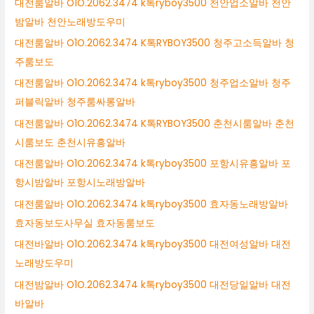
대전룸알바 O1O.2062.3474 k톡ryboy3500 천안업소알바 천안
밤알바 천안노래방도우미
대전룸알바 O1O.2062.3474 K톡RYBOY3500 청주고소득알바 청
주룸보도
대전룸알바 O1O.2062.3474 k톡ryboy3500 청주업소알바 청주
퍼블릭알바 청주룸싸롱알바
대전룸알바 O1O.2062.3474 K톡RYBOY3500 춘천시룸알바 춘천
시룸보도 춘천시유흥알바
대전룸알바 O1O.2062.3474 k톡ryboy3500 포항시유흥알바 포
항시밤알바 포항시노래방알바
대전룸알바 O1O.2062.3474 k톡ryboy3500 효자동노래방알바
효자동보도사무실 효자동룸보도
대전바알바 O1O.2062.3474 k톡ryboy3500 대전여성알바 대전
노래방도우미
대전밤알바 O1O.2062.3474 k톡ryboy3500 대전당일알바 대전
바알바