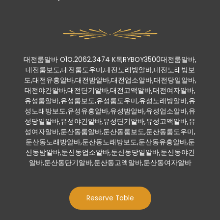
대전룸알바 O1O.2062.3474 K톡RYBOY3500대전룸알바,
대전룸보도,대전룸도우미,대전노래방알바,대전노래방보
도,대전유흥알바,대전밤알바,대전업소알바,대전당일알바,
대전야간알바,대전단기알바,대전고액알바,대전여자알바,
유성룸알바,유성룸보도,유성룸도우미,유성노래방알바,유
성노래방보도,유성유흥알바,유성밤알바,유성업소알바,유
성당일알바,유성야간알바,유성단기알바,유성고액알바,유
성여자알바,둔산동룸알바,둔산동룸보도,둔산동룸도우미,
둔산동노래방알바,둔산동노래방보도,둔산동유흥알바,둔
산동밤알바,둔산동업소알바,둔산동당일알바,둔산동야간
알바,둔산동단기알바,둔산동고액알바,둔산동여자알바
Reserve Table