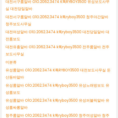
대전서구룸알바 O1O.2062.3474 K톡RYBOY3500 유성보도사무
실 대전당일알바
대전서구룸알바 O1O.2062.3474 k톡ryboy3500 청주야간알바
청주보도사무실
대전여성알바 O1O.2062.3474 k톡ryboy3500 대전당일알바 대
전룸보도
대전유흥알바 O1O.2062.3474 k톡ryboy3500 전주룸알바 전주
보도사무실
미분류
유성룸알바 O1O.2062.3474 K톡RYBOY3500 대전보도사무실 둔
산동바알바
유성룸알바 O1O.2062.3474 k톡ryboy3500 유성노래방보도 유
성룸보도
유성룸알바 O1O.2062.3474 k톡ryboy3500 유성퍼블릭알바 유
성룸싸롱알바
청주룸알바 O1O.2062.3474 k톡ryboy3500 청주여성알바 청주