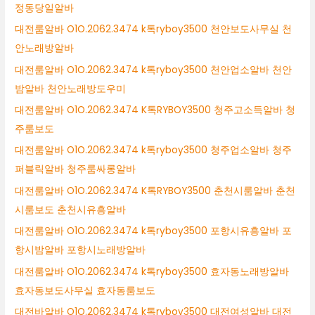
정동당일알바
대전룸알바 O1O.2062.3474 k톡ryboy3500 천안보도사무실 천
안노래방알바
대전룸알바 O1O.2062.3474 k톡ryboy3500 천안업소알바 천안
밤알바 천안노래방도우미
대전룸알바 O1O.2062.3474 K톡RYBOY3500 청주고소득알바 청
주룸보도
대전룸알바 O1O.2062.3474 k톡ryboy3500 청주업소알바 청주
퍼블릭알바 청주룸싸롱알바
대전룸알바 O1O.2062.3474 K톡RYBOY3500 춘천시룸알바 춘천
시룸보도 춘천시유흥알바
대전룸알바 O1O.2062.3474 k톡ryboy3500 포항시유흥알바 포
항시밤알바 포항시노래방알바
대전룸알바 O1O.2062.3474 k톡ryboy3500 효자동노래방알바
효자동보도사무실 효자동룸보도
대전바알바 O1O.2062.3474 k톡ryboy3500 대전여성알바 대전