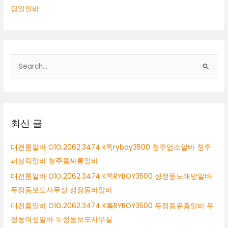
당일알바
검
색
대
상
최신 글
대전룸알바 O1O.2062.3474 k톡ryboy3500 청주업소알바 청주
퍼블릭알바 청주룸싸롱알바
대전룸알바 O1O.2062.3474 K톡RYBOY3500 성정동노래방알바
두정동보도사무실 성정동바알바
대전룸알바 O1O.2062.3474 K톡RYBOY3500 두정동유흥알바 두
정동여성알바 두정동보도사무실