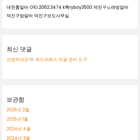
대전룸알바 O1O.2062.3474 k톡ryboy3500 덕진구노래방알바
덕진구밤알바 덕진구보도사무실
최신 댓글
안녕하세요!
의
워드프레스 댓글 관리 도구
보관함
2025년 2월
2025년 1월
2024년 4월
2024년 3월