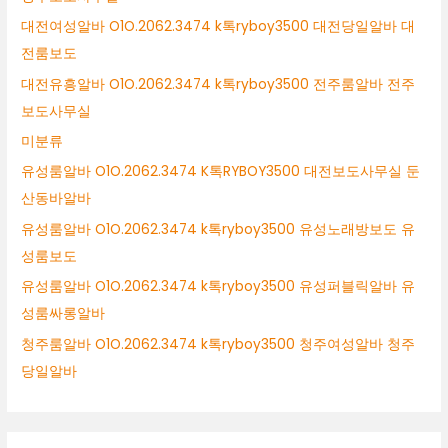
대전여성알바 O1O.2062.3474 k톡ryboy3500 대전당일알바 대
전룸보도
대전유흥알바 O1O.2062.3474 k톡ryboy3500 전주룸알바 전주
보도사무실
미분류
유성룸알바 O1O.2062.3474 K톡RYBOY3500 대전보도사무실 둔
산동바알바
유성룸알바 O1O.2062.3474 k톡ryboy3500 유성노래방보도 유
성룸보도
유성룸알바 O1O.2062.3474 k톡ryboy3500 유성퍼블릭알바 유
성룸싸롱알바
청주룸알바 O1O.2062.3474 k톡ryboy3500 청주여성알바 청주
당일알바