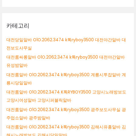
카테고리
대전당일알바 O1O.2062.3474 k톡ryboy3500 대전야간알바 대
전보도사무실
대전룸싸롱알바 O1O.2062.3474 k톡ryboy3500 대전야간알바
유성밤알바
대전룸알바 O1O.2062.3474 k톡ryboy3500 계룡시투잡알바 계
룡시당일알바
대전룸알바 O1O.2062.3474 K톡RYBOY3500 고양시노래방보도
고양시여성알바 고양시퍼블릭알바
대전룸알바 O1O.2062.3474 k톡ryboy3500 광주보도사무실 광
주업소알바 광주밤알바
대전룸알바 O1O.2062.3474 k톡ryboy3500 김해시유흥알바 김
해시노래방보도 김해시당일알바