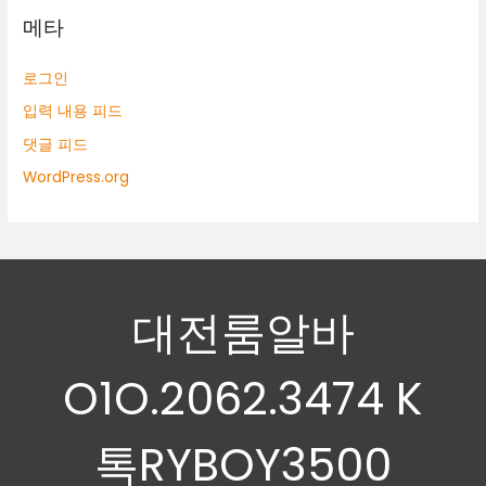
메타
로그인
입력 내용 피드
댓글 피드
WordPress.org
대전룸알바
O1O.2062.3474 K
톡RYBOY3500