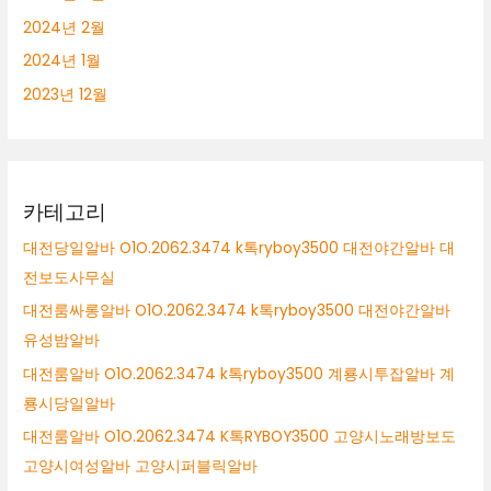
2024년 2월
2024년 1월
2023년 12월
카테고리
대전당일알바 O1O.2062.3474 k톡ryboy3500 대전야간알바 대
전보도사무실
대전룸싸롱알바 O1O.2062.3474 k톡ryboy3500 대전야간알바
유성밤알바
대전룸알바 O1O.2062.3474 k톡ryboy3500 계룡시투잡알바 계
룡시당일알바
대전룸알바 O1O.2062.3474 K톡RYBOY3500 고양시노래방보도
고양시여성알바 고양시퍼블릭알바