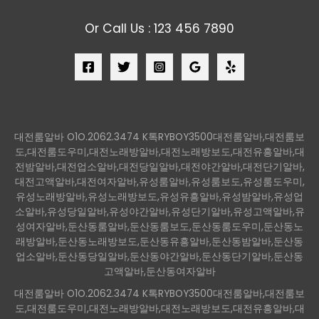
Or Call Us : 123 456 7890
대전룸알바 O1O.2062.3474 K톡RYBOY3500대전룸알바,대전룸보
도,대전룸도우미,대전노래방알바,대전노래방보도,대전유흥알바,대
전밤알바,대전업소알바,대전당일알바,대전야간알바,대전단기알바,
대전고액알바,대전여자알바,유성룸알바,유성룸보도,유성룸도우미,
유성노래방알바,유성노래방보도,유성유흥알바,유성밤알바,유성업
소알바,유성당일알바,유성야간알바,유성단기알바,유성고액알바,유
성여자알바,둔산동룸알바,둔산동룸보도,둔산동룸도우미,둔산동노
래방알바,둔산동노래방보도,둔산동유흥알바,둔산동밤알바,둔산동
업소알바,둔산동당일알바,둔산동야간알바,둔산동단기알바,둔산동
고액알바,둔산동여자알바
대전룸알바 O1O.2062.3474 K톡RYBOY3500대전룸알바,대전룸보
도,대전룸도우미,대전노래방알바,대전노래방보도,대전유흥알바,대