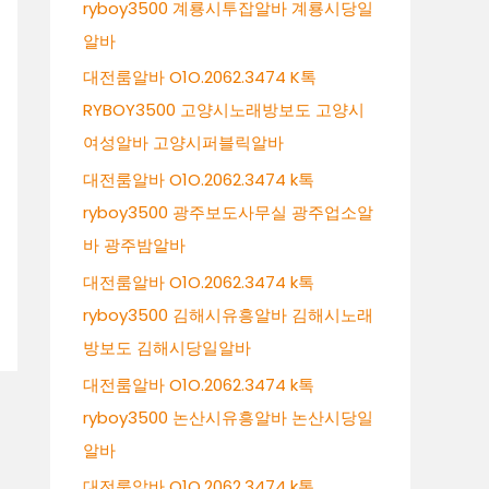
ryboy3500 계룡시투잡알바 계룡시당일
알바
대전룸알바 O1O.2062.3474 K톡
RYBOY3500 고양시노래방보도 고양시
여성알바 고양시퍼블릭알바
대전룸알바 O1O.2062.3474 k톡
ryboy3500 광주보도사무실 광주업소알
바 광주밤알바
대전룸알바 O1O.2062.3474 k톡
ryboy3500 김해시유흥알바 김해시노래
방보도 김해시당일알바
대전룸알바 O1O.2062.3474 k톡
ryboy3500 논산시유흥알바 논산시당일
알바
대전룸알바 O1O.2062.3474 k톡