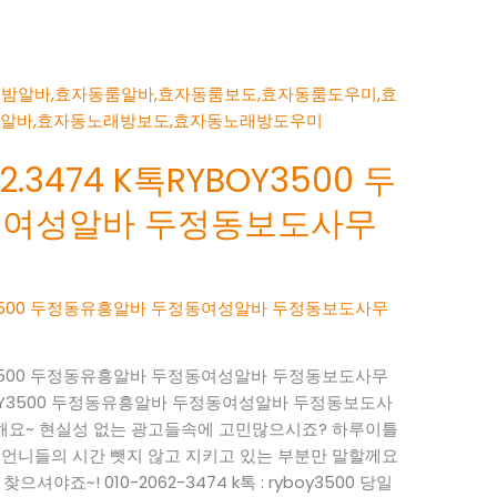
.3474 K톡RYBOY3500 두
동여성알바 두정동보도사무
BOY3500 두정동유흥알바 두정동여성알바 두정동보도사무
BOY3500 두정동유흥알바 두정동여성알바 두정동보도사무
RYBOY3500 두정동유흥알바 두정동여성알바 두정동보도사
사해요~ 현실성 없는 광고들속에 고민많으시죠? 하루이틀
 언니들의 시간 뺏지 않고 지키고 있는 부분만 말할께요
으셔야죠~! 010-2062-3474 k톡 : ryboy3500 당일