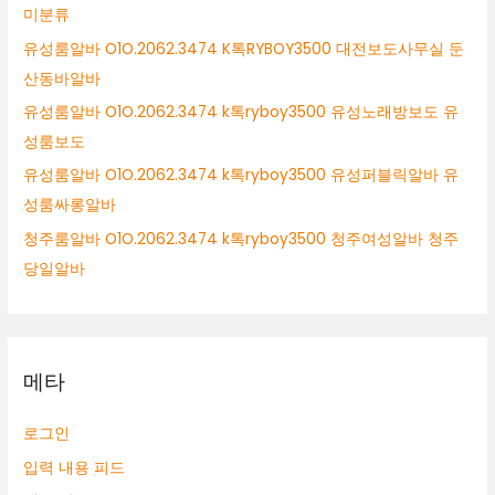
미분류
유성룸알바 O1O.2062.3474 K톡RYBOY3500 대전보도사무실 둔
산동바알바
유성룸알바 O1O.2062.3474 k톡ryboy3500 유성노래방보도 유
성룸보도
유성룸알바 O1O.2062.3474 k톡ryboy3500 유성퍼블릭알바 유
성룸싸롱알바
청주룸알바 O1O.2062.3474 k톡ryboy3500 청주여성알바 청주
당일알바
메타
로그인
입력 내용 피드