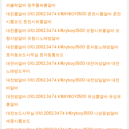
퍼블릭알바 청주룸싸롱알바
대전룸알바 O1O.2062.3474 K톡RYBOY3500 춘천시룸알바 춘천
시룸보도 춘천시유흥알바
대전룸알바 O1O.2062.3474 k톡ryboy3500 포항시유흥알바 포
항시밤알바 포항시노래방알바
대전룸알바 O1O.2062.3474 k톡ryboy3500 효자동노래방알바
효자동보도사무실 효자동룸보도
대전바알바 O1O.2062.3474 k톡ryboy3500 대전여성알바 대전
노래방도우미
대전밤알바 O1O.2062.3474 k톡ryboy3500 대전당일알바 대전
바알바
대전밤알바 O1O.2062.3474 K톡RYBOY3500 유성룸알바 유성유
흥알바
대전보도사무실 O1O.2062.3474 k톡ryboy3500 나성동밤알바
세종시룸보도