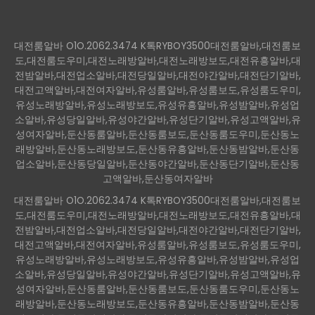
대전룸알바 O1O.2062.3474 K톡RYBOY3500대전룸알바,대전룸보
도,대전룸도우미,대전노래방알바,대전노래방보도,대전유흥알바,대
전밤알바,대전업소알바,대전당일알바,대전야간알바,대전단기알바,
대전고액알바,대전여자알바,유성룸알바,유성룸보도,유성룸도우미,
유성노래방알바,유성노래방보도,유성유흥알바,유성밤알바,유성업
소알바,유성당일알바,유성야간알바,유성단기알바,유성고액알바,유
성여자알바,둔산동룸알바,둔산동룸보도,둔산동룸도우미,둔산동노
래방알바,둔산동노래방보도,둔산동유흥알바,둔산동밤알바,둔산동
업소알바,둔산동당일알바,둔산동야간알바,둔산동단기알바,둔산동
고액알바,둔산동여자알바
대전룸알바 O1O.2062.3474 K톡RYBOY3500대전룸알바,대전룸보
도,대전룸도우미,대전노래방알바,대전노래방보도,대전유흥알바,대
전밤알바,대전업소알바,대전당일알바,대전야간알바,대전단기알바,
대전고액알바,대전여자알바,유성룸알바,유성룸보도,유성룸도우미,
유성노래방알바,유성노래방보도,유성유흥알바,유성밤알바,유성업
소알바,유성당일알바,유성야간알바,유성단기알바,유성고액알바,유
성여자알바,둔산동룸알바,둔산동룸보도,둔산동룸도우미,둔산동노
래방알바,둔산동노래방보도,둔산동유흥알바,둔산동밤알바,둔산동