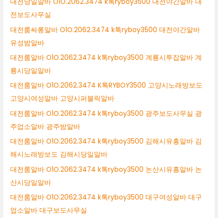
대전당일알바 O1O.2062.3474 k톡ryboy3500 대전야간알바 대
전보도사무실
대전룸싸롱알바 O1O.2062.3474 k톡ryboy3500 대전야간알바
유성밤알바
대전룸알바 O1O.2062.3474 k톡ryboy3500 계룡시투잡알바 계
룡시당일알바
대전룸알바 O1O.2062.3474 K톡RYBOY3500 고양시노래방보도
고양시여성알바 고양시퍼블릭알바
대전룸알바 O1O.2062.3474 k톡ryboy3500 광주보도사무실 광
주업소알바 광주밤알바
대전룸알바 O1O.2062.3474 k톡ryboy3500 김해시유흥알바 김
해시노래방보도 김해시당일알바
대전룸알바 O1O.2062.3474 k톡ryboy3500 논산시유흥알바 논
산시당일알바
대전룸알바 O1O.2062.3474 k톡ryboy3500 대구여성알바 대구
업소알바 대구보도사무실