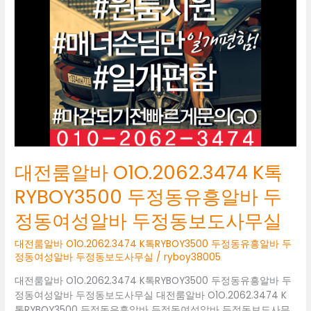
O1O.2062.3474
K
톡
RYBOY3500
두
정
동
유
흥
알
바
대전룸알바 O1O.2062.3474 K톡
두
정
RYBOY3500 두정동유흥알바 두
동
정동여성알바 두정동보도사무실
여
성
대전룸알바 O1O.2062.3474 K톡RYBOY3500 두정동유흥알바 두
알
정동여성알바 두정동보도사무실
/
ryboy38005
바
두
대전룸알바 O1O.2062.3474 K톡RYBOY3500 두정동유흥알바 두
정
정동여성알바 두정동보도사무실 대전룸알바 O1O.2062.3474 K
동
톡RYBOY3500 두정동유흥알바 두정동여성알바 두정동보도사무