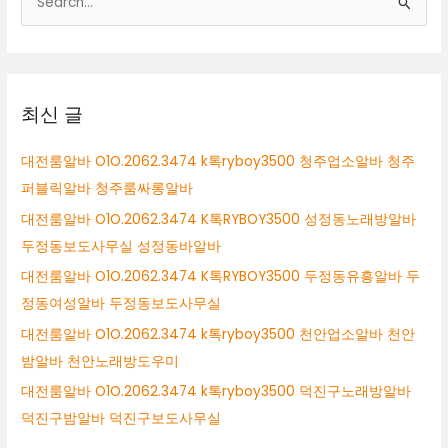
검
색
대
상
최신 글
대전룸알바 O1O.2062.3474 k톡ryboy3500 청주업소알바 청주
퍼블릭알바 청주룸싸롱알바
대전룸알바 O1O.2062.3474 K톡RYBOY3500 성정동노래방알바
두정동보도사무실 성정동바알바
대전룸알바 O1O.2062.3474 K톡RYBOY3500 두정동유흥알바 두
정동여성알바 두정동보도사무실
대전룸알바 O1O.2062.3474 k톡ryboy3500 천안업소알바 천안
밤알바 천안노래방도우미
대전룸알바 O1O.2062.3474 k톡ryboy3500 덕진구노래방알바
덕진구밤알바 덕진구보도사무실