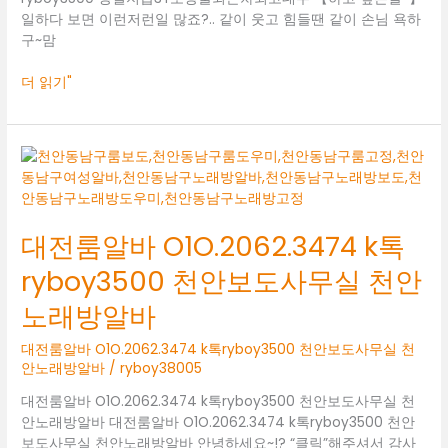
일하다 보면 이런저런일 많죠?.. 같이 웃고 힘들땐 같이 손님 욕하
구~맘
더 읽기"
대
전
룸
알
대전룸알바 O1O.2062.3474 k톡
바
O1O.2062.3474
ryboy3500 천안보도사무실 천안
k
톡
노래방알바
ryboy3500
천
대전룸알바 O1O.2062.3474 k톡ryboy3500 천안보도사무실 천
안
안노래방알바
/
ryboy38005
보
대전룸알바 O1O.2062.3474 k톡ryboy3500 천안보도사무실 천
도
안노래방알바 대전룸알바 O1O.2062.3474 k톡ryboy3500 천안
사
보도사무실 천안노래방알바 안녕하세요~!? “클릭”해주셔서 감사