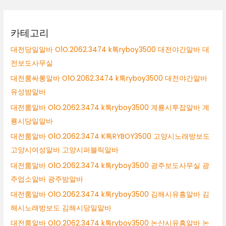
카테고리
대전당일알바 O1O.2062.3474 k톡ryboy3500 대전야간알바 대
전보도사무실
대전룸싸롱알바 O1O.2062.3474 k톡ryboy3500 대전야간알바
유성밤알바
대전룸알바 O1O.2062.3474 k톡ryboy3500 계룡시투잡알바 계
룡시당일알바
대전룸알바 O1O.2062.3474 K톡RYBOY3500 고양시노래방보도
고양시여성알바 고양시퍼블릭알바
대전룸알바 O1O.2062.3474 k톡ryboy3500 광주보도사무실 광
주업소알바 광주밤알바
대전룸알바 O1O.2062.3474 k톡ryboy3500 김해시유흥알바 김
해시노래방보도 김해시당일알바
대전룸알바 O1O.2062.3474 k톡ryboy3500 논산시유흥알바 논